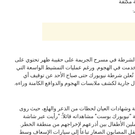
ية طبية مكثفة
.
الشرطة في مسرح الجريمة على حقيبة ظهر تحتوي على
ستُخدمت في الهجوم. ورغم عمليات التمشيط الواسعة التي
 تُعلن شرطة نيويورك حتى صباح الأحد عن توقيف أي
ال جارية لكشف ملابسات الهجوم والدوافع الكامنة وراءه.
ة وشهادات العيان لحظات من الذعر والهلع، حيث روى
“نيويورك بوست” مشاهداته قائلاً: “رأيت عبر شاشة
ين الأطفال بين أذرعهم لإخراجهم من منطقة الخطر.
قل المصابون الصغار تباعاً إلى سيارات الإسعاف وسط