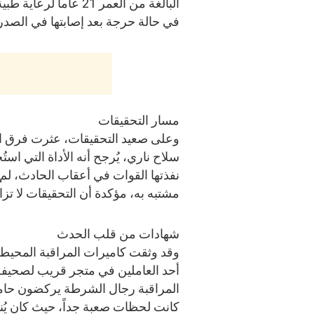
البالغة من العمر 21 عاماً لرعا
في حالة حرجة بعد إصابتها في الصدر
مسار التحقيقات
وعلى صعيد التحقيقات، عثرت فرق 
سلاح ناري، يُرجح أنه الأداة التي ا
نفذتها القوات في أعقاب الحادث، لم
مشتبه به، مؤكدة أن التحقيقات لا تز
شهادات من قلب الحدث
وقد وثقت كاميرات المراقبة المحيط
أحد العاملين في متجر قريب لصحيفة 
المراقبة رجال الشرطة يركضون حامل
كانت لحظات صعبة جداً، حيث كان يُن