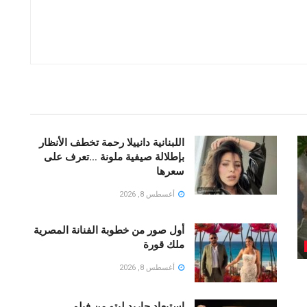
اللبنانية دانييلا رحمة تخطف الأنظار
بإطلالة صيفية ملونة …تعرف على
سعرها
أغسطس 8, 2026
أول صور من خطوبة الفنانة المصرية
ملك قورة
أغسطس 8, 2026
استبعاد جاريد ليتو من فيلم