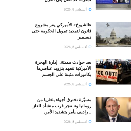
أغسطس 8, 2026
«الشيوخ» الأميركي يقر مشروع
قانون لتمديد تمويل الحكومة حتى
ديسمبر
أغسطس 8, 2026
بعد حوادث مميتة.. إدارة الهجرة
الأميركية تتعهد بتزويد عناصرها
بكاميرات مثبتة على الجسم
أغسطس 8, 2026
مسيّرة تخترق أجواء بلغاريا من
رومانيا وتنـفجر قرب منشأة للغاز
.. راديف يأمر بتشديد الأمن
أغسطس 8, 2026