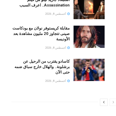
Assassination.. اعرف السبب
أغسطس 8, 2026
مقابلة كريستوفر نولان مع بودكاست
صينى تتجاوز 20 مليون مشاهدة بعد
الأوديسة
أغسطس 8, 2026
كاسادو يقترب من الرحيل عن
برشلونة.. والهلال خارج سباق ضمه
حتى الآن
أغسطس 8, 2026