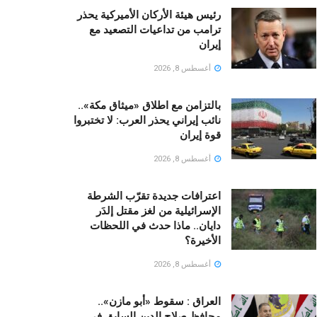
رئيس هيئة الأركان الأميركية يحذر
ترامب من تداعيات التصعيد مع
إيران
أغسطس 8, 2026
بالتزامن مع اطلاق «ميثاق مكة»..
نائب إيراني يحذر العرب: لا تختبروا
قوة إيران
أغسطس 8, 2026
اعترافات جديدة تقرّب الشرطة
الإسرائيلية من لغز مقتل إلدَر
دايان.. ماذا حدث في اللحظات
الأخيرة؟
أغسطس 8, 2026
العراق : سقوط «أبو مازن»..
محافظ صلاح الدين السابق في