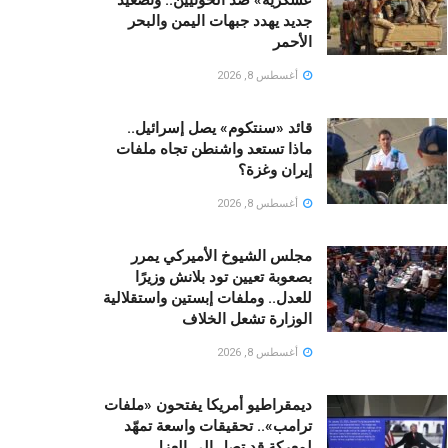
جديد يهدد جبهات اليمن والبحر
الأحمر
أغسطس 8, 2026
قائد «سنتكوم» يصل إسرائيل..
ماذا تستعد واشنطن تجاه ملفات
إيران وغزة؟
أغسطس 8, 2026
مجلس الشيوخ الأميركي يمرر
بصعوبة تعيين تود بلانش وزيرًا
للعدل.. وملفات إبستين واستقلالية
الوزارة تشعل الخلاف
أغسطس 8, 2026
ديمقراطيو أمريكا يفتحون «ملفات
ترامب».. تحقيقات واسعة تمهّد
لمعركة قد تصل إلى العزل