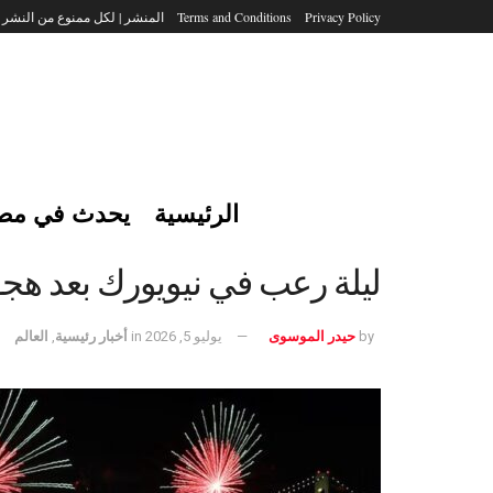
Privacy Policy
Terms and Conditions
المنشر | لكل ممنوع من النشر
الرئيسية
يحدث في مص
ليلة رعب في نيويورك بعد هجوم
by
حيدر الموسوى
يوليو 5, 2026
in
أخبار رئيسية
,
العالم