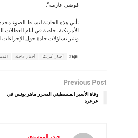
فوضى عارمة”.
تأتي هذه الحادثة لتسلط الضوء مجدد
الأمريكية، خاصة في أيام العطلات ال
وتثير تساؤلات حادة حول الإجراءات ال
Tags:
أخبار أمريكا
أخبار عاجله
المن
Previous Post
وفاة الأسير الفلسطيني المحرر ماهر يونس في
عرعرة
حيدر الموسوى