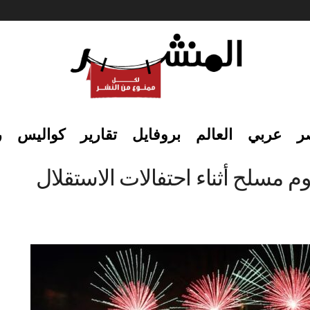
ر
عربي
العالم
بروفايل
تقارير
كواليس
ر
 مسلح أثناء احتفالات الاستقلال