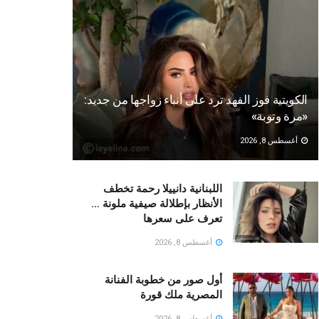
الكويتية فوز الفهد ترد على أنباء زواجها من جديد:
«مرة وتوبة» ‏
أغسطس 8, 2026
اللبنانية دانييلا رحمة تخطف
الأنظار بإطلالة صيفية ملونة …
تعرف على سعرها
أغسطس 8, 2026
أول صور من خطوبة الفنانة
المصرية ملك قورة
أغسطس 8, 2026