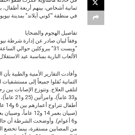
ثمانية أشخاص، بينهم أربعة أطفال، ب
في منطقة “كوني آيلاند” بمدينة نيويو
تفاصيل الهجوم والضحايا
وفقاً لبيان صادر عن إدارة شرطة ني
الألعاب النارية بمناسبة عيد الاستقلال
وأفادت التقارير الأمنية والطبية بأن ا
الثمانية نُقلوا جميعاً إلى مستشفيات 
و33 عاماً)، وامرأتين (
أطفال تتراوح أعمارهم
و6 أعوام). وأوضحت الشرطة أن حال
من المصابين مستقرة، بينما تخضع ال