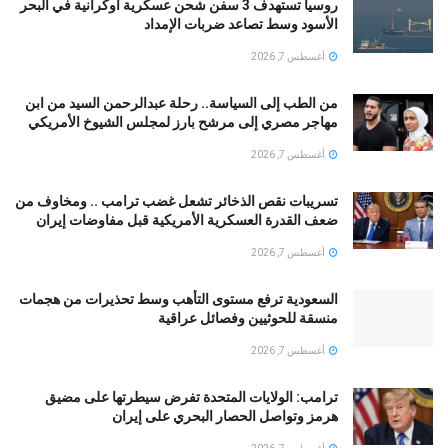
روسيا تستهدف 3 سفن شحن عسكرية أوكرانية في البحر
الأسود وسط تصاعد ضربات الإمداد
أغسطس 7, 2026
من الطب إلى السياسة.. رحلة عبدالرحمن السيد من ابن
مهاجر مصري إلى مرشح بارز لمجلس الشيوخ الأمريكي
أغسطس 7, 2026
تسريبات نقص الذخائر تشعل غضب ترامب .. ومخاوف من
ضعف القدرة العسكرية الأمريكية قبل مفاوضات إيران
أغسطس 7, 2026
السعودية ترفع مستوى التأهب وسط تحذيرات من هجمات
منسقة للحوثيين وفصائل عراقية
أغسطس 7, 2026
ترامب: الولايات المتحدة تفرض سيطرتها على مضيق
هرمز وتواصل الحصار البحري على إيران