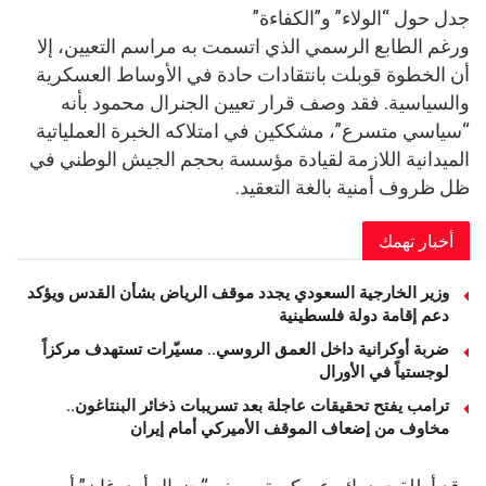
جدل حول “الولاء” و”الكفاءة”
ورغم الطابع الرسمي الذي اتسمت به مراسم التعيين، إلا
أن الخطوة قوبلت بانتقادات حادة في الأوساط العسكرية
والسياسية. فقد وصف قرار تعيين الجنرال محمود بأنه
“سياسي متسرع”، مشككين في امتلاكه الخبرة العملياتية
الميدانية اللازمة لقيادة مؤسسة بحجم الجيش الوطني في
ظل ظروف أمنية بالغة التعقيد.
أخبار تهمك
وزير الخارجية السعودي يجدد موقف الرياض بشأن القدس ويؤكد
دعم إقامة دولة فلسطينية
ضربة أوكرانية داخل العمق الروسي.. مسيّرات تستهدف مركزاً
لوجستياً في الأورال
ترامب يفتح تحقيقات عاجلة بعد تسريبات ذخائر البنتاغون..
مخاوف من إضعاف الموقف الأميركي أمام إيران