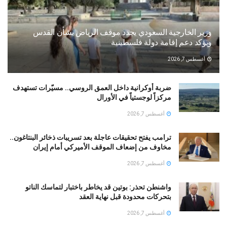
وزير الخارجية السعودي يجدد موقف الرياض بشأن القدس
ويؤكد دعم إقامة دولة فلسطينية
أغسطس 7, 2026
ضربة أوكرانية داخل العمق الروسي.. مسيّرات تستهدف
مركزاً لوجستياً في الأورال
أغسطس 7, 2026
ترامب يفتح تحقيقات عاجلة بعد تسريبات ذخائر البنتاغون..
مخاوف من إضعاف الموقف الأميركي أمام إيران
أغسطس 7, 2026
واشنطن تحذر: بوتين قد يخاطر باختبار لتماسك الناتو
بتحركات محدودة قبل نهاية العقد
أغسطس 7, 2026