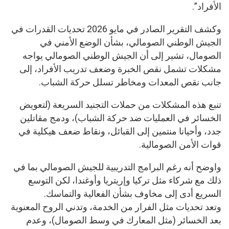
الأفراد”.
وكشف التقرير الصادر في مايو 2026 تحديات القدرات في
الجيش الوطني الصومالي، بشأن الوضع الأمني ​​في
الصومال، تشير إلى أن الجيش الوطني الصومالي يواجه
مشكلات تشمل نقص الخبرة وضعف تدريب الأفراد، إلى
جانب نقص المعدات ومخاطر تسلل حركة الشباب.
تنبع هذه المشكلات من حملات التجنيد السريعة (لتعويض
الخسائر في العمليات ضد حركة الشباب)، ودمج مقاتلين
جدد، وأحيانا منتمين إلى القبائل، ونقاط ضعف هيكلية في
قوات الأمن الصومالية.
واوضح أنه رغم البرامج التدريبية للجيش الصومالي بما في
ذلك مع شركاء مثل تركيا وإريتريا وأوغندا، لكن التوسع
السريع أدى إلى مخاوف بشأن الفعالية والتماسك.
وتعد تحديات مثل الفرار من الخدمة، وتدني الروح المعنوية
بعد الخسائر (مثل المعارك في وسط الصومال)، وعدم