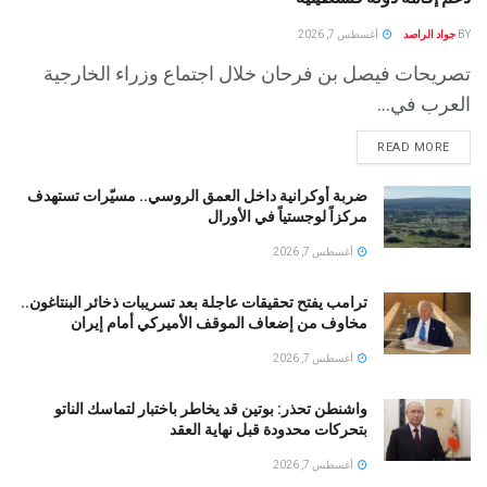
BY
جواد الراصد
أغسطس 7, 2026
تصريحات فيصل بن فرحان خلال اجتماع وزراء الخارجية
العرب في...
READ MORE
ضربة أوكرانية داخل العمق الروسي.. مسيّرات تستهدف
مركزاً لوجستياً في الأورال
أغسطس 7, 2026
ترامب يفتح تحقيقات عاجلة بعد تسريبات ذخائر البنتاغون..
مخاوف من إضعاف الموقف الأميركي أمام إيران
أغسطس 7, 2026
واشنطن تحذر: بوتين قد يخاطر باختبار لتماسك الناتو
بتحركات محدودة قبل نهاية العقد
أغسطس 7, 2026