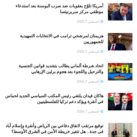
أمريكا تلوّح بعقوبات ضد صرب البوسنة بعد استدعاء
موظفي مركز سربرنيتسا
أغسطس 7, 2026
هزيمتان لمرشحي ترامب في الانتخابات التمهيدية
للجمهوريين
أغسطس 7, 2026
اتحاد شرطة ألماني يطالب بتشديد قوانين الجنسية
والترحيل واللجوء بعد هجوم برلين الإرهابي
أغسطس 7, 2026
هاكان فيدان يلتقي رئيس المكتب السياسي الجديد لحماس
في أنقرة ويؤكد دعم تركيا للفلسطينيين
أغسطس 7, 2026
توقيع مرتقب لاتفاق دفاعي بين الرياض وأنقرة وإسلام آباد
فى جدة… هل تتغير خريطة الأمن في الشرق الأوسط؟