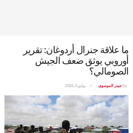
ما علاقة جنرال أردوغان: تقرير
أوروبي يوثق ضعف الجيش
الصومالي؟
by
حيدر الموسوى
يوليو 5, 2026