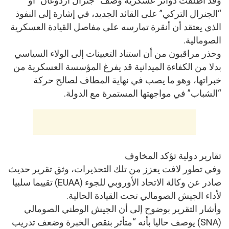
وقد أطلقت دوائر عسكرية وصف “جنرال أردوغان” أو
“الجنرال التركي” على القائد الجديد، في إشارة إلى النفوذ
الذي يعتقد أن أنقرة تمارسه على مفاصل القيادة العسكرية
الصومالية.
وحذر مراقبون من أن استناد التعيينات إلى الولاء السياسي
بدلا من الكفاءة الميدانية قد يفرغ المؤسسة العسكرية من
خبراتها، وهو ما يصب في نهاية المطاف لصالح حركة
“الشباب” في مواجهتها المستمرة مع الدولة.
تقارير دولية تؤكد المخاوف
وفي تطور لافت يعزز من تلك التحذيرات، وثق تقرير حديث
صادر عن وكالة الاتحاد الأوروبي للجوء (EUAA) تقييما سلبيا
لأداء الجيش الصومالي تحت القيادة الحالية.
وأشار التقرير بوضوح إلى أن الجيش الوطني الصومالي
(SNA) يوصف حاليا بأنه “متأثر بنقص الخبرة وضعف تدريب