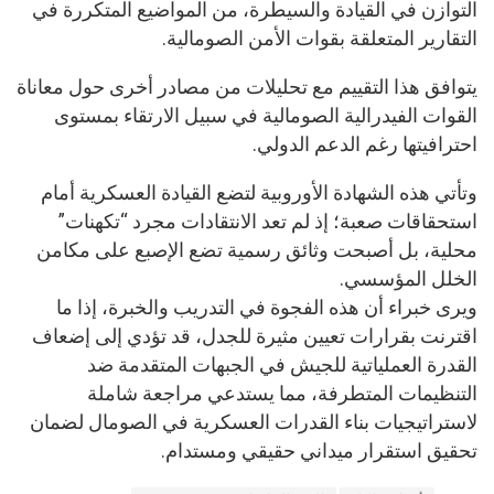
التوازن في القيادة والسيطرة، من المواضيع المتكررة في
التقارير المتعلقة بقوات الأمن الصومالية.
يتوافق هذا التقييم مع تحليلات من مصادر أخرى حول معاناة
القوات الفيدرالية الصومالية في سبيل الارتقاء بمستوى
احترافيتها رغم الدعم الدولي.
وتأتي هذه الشهادة الأوروبية لتضع القيادة العسكرية أمام
استحقاقات صعبة؛ إذ لم تعد الانتقادات مجرد “تكهنات”
محلية، بل أصبحت وثائق رسمية تضع الإصبع على مكامن
الخلل المؤسسي.
ويرى خبراء أن هذه الفجوة في التدريب والخبرة، إذا ما
اقترنت بقرارات تعيين مثيرة للجدل، قد تؤدي إلى إضعاف
القدرة العملياتية للجيش في الجبهات المتقدمة ضد
التنظيمات المتطرفة، مما يستدعي مراجعة شاملة
لاستراتيجيات بناء القدرات العسكرية في الصومال لضمان
تحقيق استقرار ميداني حقيقي ومستدام.