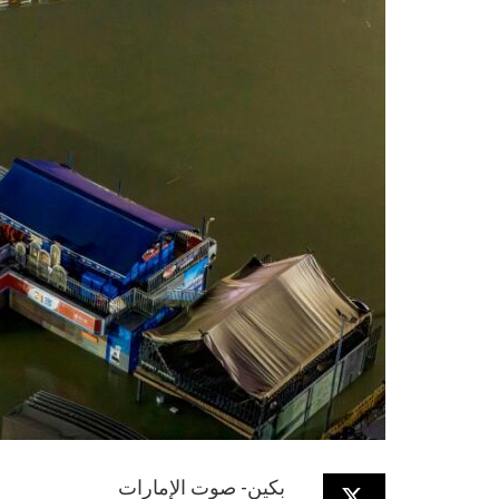
بكين- صوت الإمارات