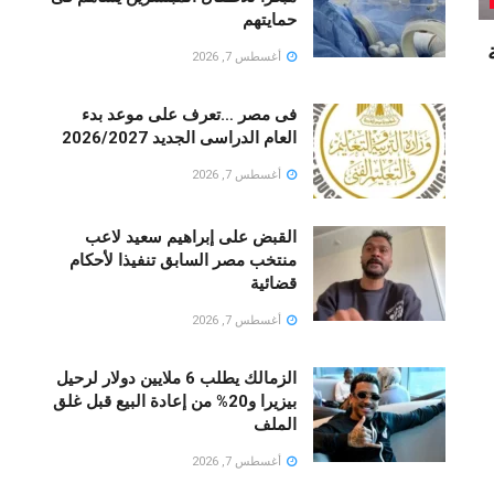
حمايتهم
أغسطس 7, 2026
فى مصر …تعرف على موعد بدء
العام الدراسى الجديد 2026/2027
أغسطس 7, 2026
القبض على إبراهيم سعيد لاعب
منتخب مصر السابق تنفيذا لأحكام
قضائية
أغسطس 7, 2026
الزمالك يطلب 6 ملايين دولار لرحيل
بيزيرا و20% من إعادة البيع قبل غلق
الملف
أغسطس 7, 2026