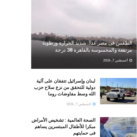
الطقس فى مصر غدا.. شديد الحرارة ورطوبة
مرتفعة والمحسوسة بالقاهرة 38 درجة
أغسطس 7, 2026
لبنان وإسرائيل تتفقان على آلية
دولية للتحقق من نزع سلاح حزب
الله وسط مفاوضات روما
أغسطس 7, 2026
الصحة العالمية : تشخيص الأمراض
مبكرا للأطفال المبتسرين يساهم
فى حمايتهم