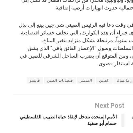
في وقت دعا فيه الرئيس الصيني شي جين بينغ إلى بذل
ى خبراء أن هذه الكوارث، التي تخلف خسائر اقتصادية
سنوياً، مرتبطة بشكل متزايد بتغير المناخ.
ب السلطات وصول “الإعصار الفائق بافي” الذي يشق
ان، ومن المتوقع أن يضرب الساحل الشرقي للصين في
لة استنفار قصوى.
ر مايساك
الصين
المنشر
فيضانات الصين
قانسو
Next Post
الأمم المتحدة تتدخل لإنقاذ حياة الطبيب الفلسطيني
حسام أبو صفية