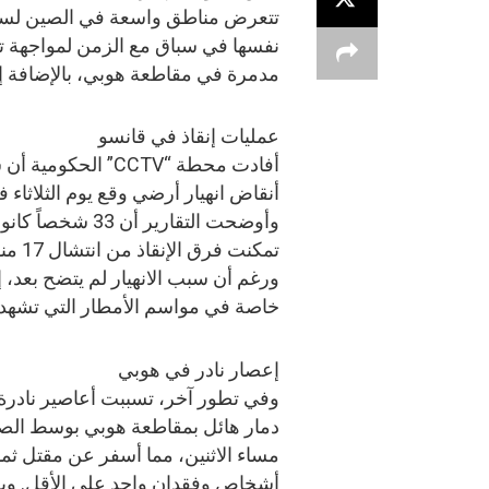
تتعرض مناطق واسعة في الصين لسلس
نفسها في سباق مع الزمن لمواجهة ت
مدمرة في مقاطعة هوبي، بالإضافة إ
عمليات إنقاذ في قانسو
أفادت محطة “CCTV”
أنقاض انهيار أرضي وقع يوم الثلاثاء
وأوضحت التقارير
تمكنت فرق الإنقاذ من انتشال 17 منهم بنجاح.
ورغم أن سبب الانهيار لم يتضح بعد، إ
خاصة في مواسم الأمطار التي تشهد ودي
إعصار نادر في هوبي
وفي تطور آخر، تسببت أعاصير نادرة
دمار هائل بمقاطعة هوبي بوسط الص
مساء الاثنين، مما أسفر عن مقتل ثما
أشخاص وفقدان واحد على الأقل. 