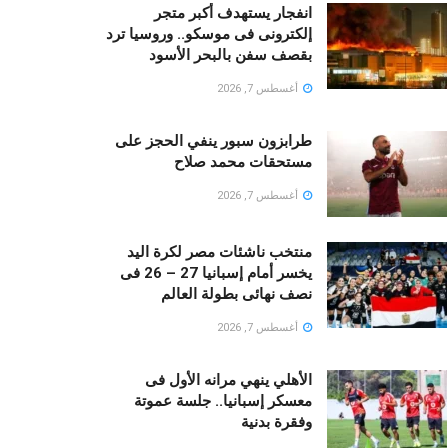
انفجار يستهدف أكبر متجر
إلكترونى فى موسكو.. وروسيا ترد
بقصف سفن بالبحر الأسود
أغسطس 7, 2026
طرابزون سبور ينفي الحجز على
مستحقات محمد صلاح
أغسطس 7, 2026
منتخب ناشئات مصر لكرة اليد
يخسر أمام إسبانيا 27 – 26 فى
نصف نهائى بطولة العالم
أغسطس 7, 2026
الأهلي ينهي مرانه الأول فى
معسكر إسبانيا.. جلسة عموتة
وفقرة بدنية