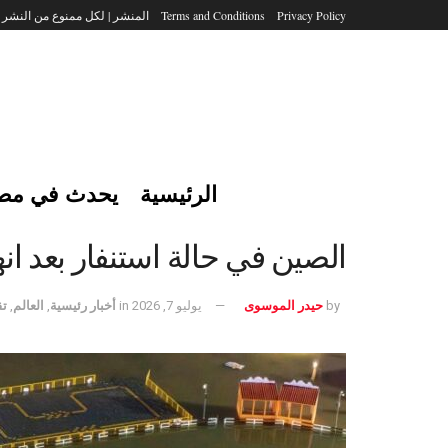
Privacy Policy
Terms and Conditions
المنشر | لكل ممنوع من النشر
الرئيسية
يحدث في مص
الصين في حالة استنفار بعد انهيا
by
حيدر الموسوى
يوليو 7, 2026
in
أخبار رئيسية
,
العالم
,
تق