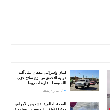
لبنان وإسرائيل تتفقان على آلية
دولية للتحقق من نزع سلاح حزب
الله وسط مفاوضات روما
أغسطس 7, 2026
الصحة العالمية : تشخيص الأمراض
مبكرا للأطفال المبتسرين يساهم فى