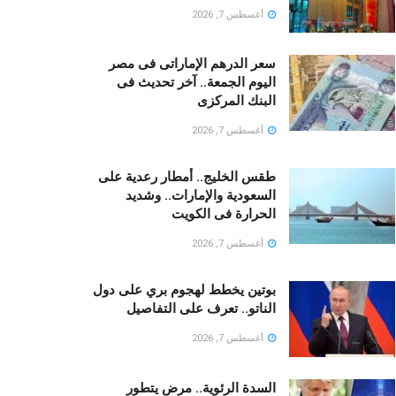
أغسطس 7, 2026
سعر الدرهم الإماراتى فى مصر
اليوم الجمعة.. آخر تحديث فى
البنك المركزى
أغسطس 7, 2026
طقس الخليج.. أمطار رعدية على
السعودية والإمارات.. وشديد
الحرارة فى الكويت
أغسطس 7, 2026
بوتين يخطط لهجوم بري على دول
الناتو.. تعرف على التفاصيل
أغسطس 7, 2026
السدة الرئوية.. مرض يتطور