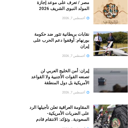
مصر / تعرف على موعد إجازة
المولد النبوى الشريف 2026
أغسطس 7, 2026
نقابات بريطانية تثور ضد حكومة
بورنهام: أوقفوا دعم الحرب على
إيران
أغسطس 7, 2026
إيران: أمن الخليج العربي لن
تصنعه القوات الأجنبية ولا القواعد
الأمريكية بل دول المنطقة
أغسطس 7, 2026
المقاومة العراقية تعلن تأجيلها الرد
على الضربات الأمريكية-
السعودية.. وتؤكد: الانتقام قادم