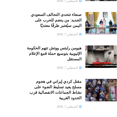
أغسطس 7, 2026
صنعاء تتحدى التحالف السعودي
الجديد: من ينضم للحرب على
اليمن سيُعتبر طرفًا معتديًا
أغسطس 7, 2026
هيومن رايتس ووتش تتهم الحكومة
الإثيوبية بتوسيع حملة قمع الإعلام
المستقل
أغسطس 7, 2026
مقتل كردي إيراني في هجوم
مسلح يعيد تسليط الضوء على
نشاط الجماعات الانفصالية قرب
الحدود الغربية
أغسطس 7, 2026