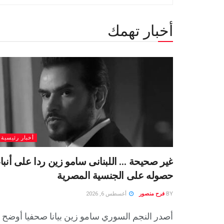
أخبار تهمك
أخبار رئيسية
غير صحيحة … اللبنانى سامو زين ردا على أنباء
حصوله على الجنسية المصرية
BY
فرح منصور
أغسطس 6, 2026
أصدر النجم السوري سامو زين بيانا صحفيا أوضح