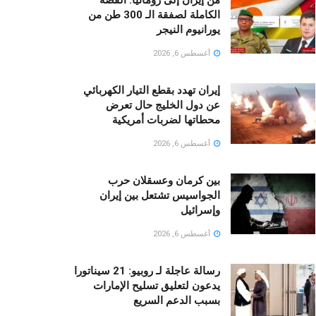
الكاملة لصفقة الـ 300 طن من
يورانيوم النيجر
أغسطس 6, 2026
إيران تهدد بقطع التيار الكهربائي
عن دول الخليج حال تعرض
محطاتها لضربات أمريكية
أغسطس 6, 2026
بين كرمان وعسقلان حرب
الجواسيس تشتعل بين إيران
وإسرائيل
أغسطس 6, 2026
رسالة عاجلة لـ روبيو: 21 سيناتورا
يدعون لتعليق تسليح الإمارات
بسبب الدعم السريع