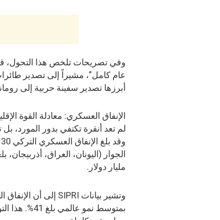
وفي تصريحات تلخص هذا التحول، قال
عام كامل”، مشيراً إلى تصدير طائرا
أبرزها تصدير سفينة حربية إلى روماني
الإنفاق العسكري: معادلة القوة الإقلي
لم تعد أنقرة تكتفي بدور المورد، بل
مليار دولار.
بمتوسط نمو عا