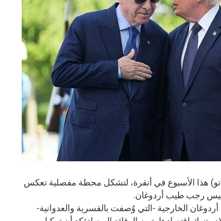
تو) هذا الأسبوع في أنقرة، لتشكل محطة مفصلية تعكس
رئيس رجب طيب أردوغان.
دوغان الخارجية -التي وُصفت بالقسرية والعدوانية-
 وتنهك اقتصادها، تبرز الوقائع اليوم لتؤكد أن تركيا