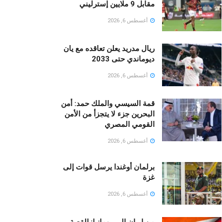
مقابل 9 ملايين إسترليني
أغسطس 6, 2026
ريال مدريد يعلن تعاقده مع يان
ديوماندي حتى 2033
أغسطس 6, 2026
قمة السيسي والملك حمد: أمن
البحرين جزء لا يتجزأ من الأمن
القومي المصري
أغسطس 6, 2026
برلمان أوغندا يرسل قوات إلى
غزة
أغسطس 6, 2026
من إيران إلى رومانيا: القصة