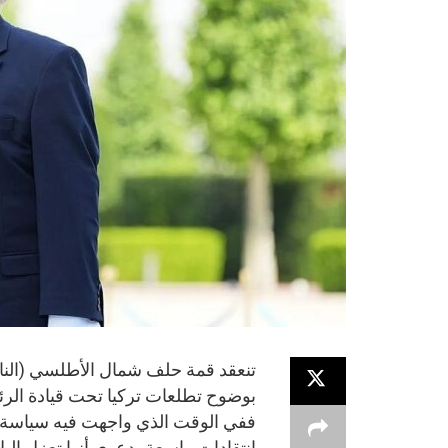
تنعقد قمة حلف شمال الأطلسي (النا
بوضوح تطلعات تركيا تحت قيادة ال
ففي الوقت الذي واجهت فيه سياسة أر
انتقادات واسعة بدعوى أنها تعزل البلاد