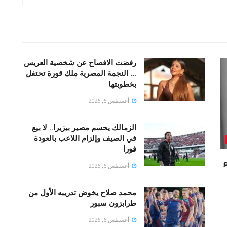
رفضت الافصاح عن شخصية العريس
… النجمة المصرية ملك قورة تحتفل
بخطوبتها
أغسطس 6, 2026
الزمالك يحسم مصير بيزيرا.. لا بيع
في الصيف وإلزام اللاعب بالعودة
فورا
أغسطس 6, 2026
محمد صلاح يخوض تدريبه الأول من
طرابزون سبور
أغسطس 6, 2026