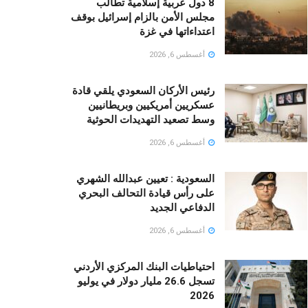
8 دول عربية إسلامية تطالب
مجلس الأمن بالزام إسرائيل بوقف
اعتداءاتها في غزة
أغسطس 6, 2026
رئيس الأركان السعودي يلقي قادة
عسكريين أمريكيين وبريطانيين
وسط تصعيد التهديدات الحوثية
أغسطس 6, 2026
السعودية : تعيين عبدالله الشهري
على رأس قيادة التحالف البحري
الدفاعي الجديد
أغسطس 6, 2026
احتياطيات البنك المركزي الأردني
تسجل 26.6 مليار دولار في يوليو
2026