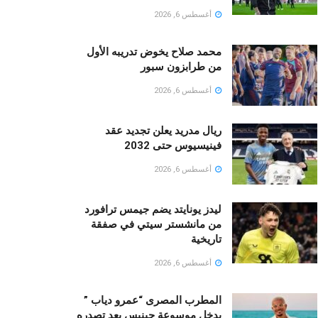
أغسطس 6, 2026
محمد صلاح يخوض تدريبه الأول
من طرابزون سبور
أغسطس 6, 2026
ريال مدريد يعلن تجديد عقد
فينيسيوس حتى 2032
أغسطس 6, 2026
ليدز يونايتد يضم جيمس ترافورد
من مانشستر سيتي في صفقة
تاريخية
أغسطس 6, 2026
المطرب المصرى “عمرو دياب ”
يدخل موسوعة جينيس بعد تصدره