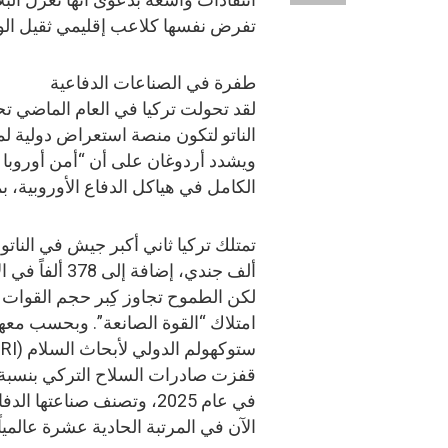
تفرض نفسها كلاعب إقليمي ثقيل الو
طفرة في الصناعات الدفاعية
لقد تحولت تركيا في العام الماضي ت
الناتو لتكون منصة استعراض دولية لمنت
ويشدد أردوغان على أن “أمن أوروبا لا
الكامل في هياكل الدفاع الأوروبية، 
ألف جندي، إضافة إلى 378 
لكن الطموح تجاوز كِبر حجم القوات 
امتلاك “القوة الصانعة”. وبحسب معه
في عام 2025، وتصنف صناعتها الد
الآن في المرتبة الحادية عشرة عالمياً.