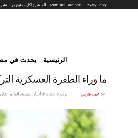
Privacy Policy
Terms and Conditions
المنشر | لكل ممنوع من النشر
الرئيسية
يحدث في مص
ما وراء الطفرة العسكرية التر
by
عماد فارس
يوليو 9, 2026
in
أخبار رئيسية
,
العالم
,
تقاري