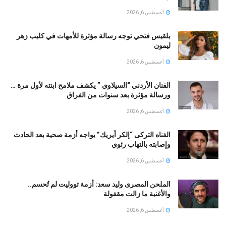
أغسطس 6, 2026
بلقيس فتحي توجه رسالة مؤثرة للأمهات في كليب زهر
ليمون ‏
أغسطس 6, 2026
الفنان الأردني “السيلاوي ” يكشف ملامح ابنته لأول مرة …
ورسالة مؤثرة بعد سنوات من الفراق
أغسطس 6, 2026
الفناه التركى “إلكر أيريك” يواجه أزمة صحية بعد الحادث
وإصابته بالتهاب رئوي
أغسطس 6, 2026
الملحن المصرى وليد سعد: أزمة تووليت لم تُحسم..
والأغنية ما زالت مقفولة
أغسطس 6, 2026