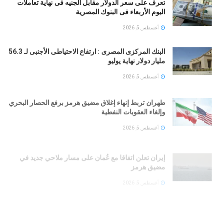
تعرف على سعر الدولار مقابل الجنيه فى نهاية تعاملات
اليوم الأربعاء فى البنوك المصرية
أغسطس 5, 2026
البنك المركزى المصرى : ارتفاع الاحتياطى الأجنبى لـ 56.3
مليار دولار نهاية يوليو
أغسطس 5, 2026
طهران تربط إنهاء إغلاق مضيق هرمز برفع الحصار البحري
وإلغاء العقوبات النفطية
أغسطس 5, 2026
إيران تعلن اتفاقا مع عُمان على مسار ملاحي جديد في
مضيق هرمز
أغسطس 5, 2026
القيادة المركزية الأمريكية: نواصل فرض الحصار على
إيران وتحويل مسارات السفن التجارية