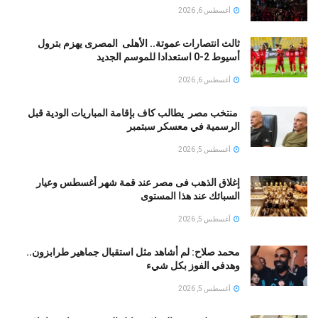
أغسطس 6, 2026
ثالث انتصارات عموتة.. الأهلى المصرى يهزم بترول
أسيوط 2-0 استعدادا للموسم الجديد
أغسطس 6, 2026
منتخب مصر يطالب كاف بإقامة المباريات الودية قبل
الرسمية في معسكر سبتمبر
أغسطس 5, 2026
إغلاق الذهب فى مصر عند قمة شهر أغسطس وعيار
السبائك عند هذا المستوى
أغسطس 5, 2026
محمد صلاح: لم أشاهد مثل استقبال جماهير طرابزون..
وهدفي الفوز بكل شيء
أغسطس 5, 2026