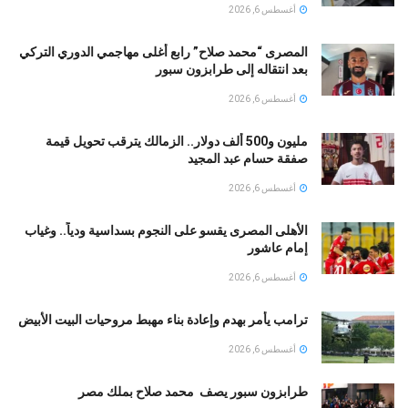
أغسطس 6, 2026
المصرى “محمد صلاح” رابع أغلى مهاجمي الدوري التركي
بعد انتقاله إلى طرابزون سبور
أغسطس 6, 2026
مليون و500 ألف دولار.. الزمالك يترقب تحويل قيمة
صفقة حسام عبد المجيد
أغسطس 6, 2026
الأهلى المصرى يقسو على النجوم بسداسية ودياً.. وغياب
إمام عاشور
أغسطس 6, 2026
ترامب يأمر بهدم وإعادة بناء مهبط مروحيات البيت الأبيض
أغسطس 6, 2026
طرابزون سبور يصف محمد صلاح بملك مصر