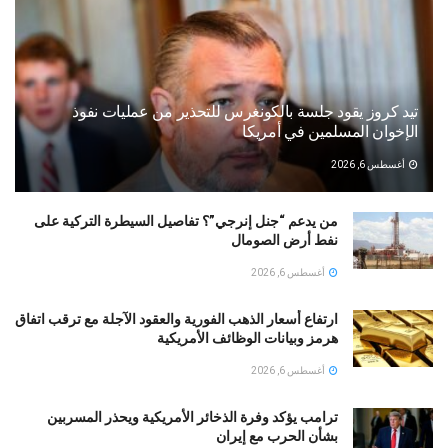
تيد كروز يقود جلسة بالكونغرس للتحذير من عمليات نفوذ
الإخوان المسلمين في أمريكا
أغسطس 6, 2026
من يدعم “جنل إنرجي”؟ تفاصيل السيطرة التركية على
نفط أرض الصومال
أغسطس 6, 2026
ارتفاع أسعار الذهب الفورية والعقود الآجلة مع ترقب اتفاق
هرمز وبيانات الوظائف الأمريكية
أغسطس 6, 2026
ترامب يؤكد وفرة الذخائر الأمريكية ويحذر المسربين
بشأن الحرب مع إيران