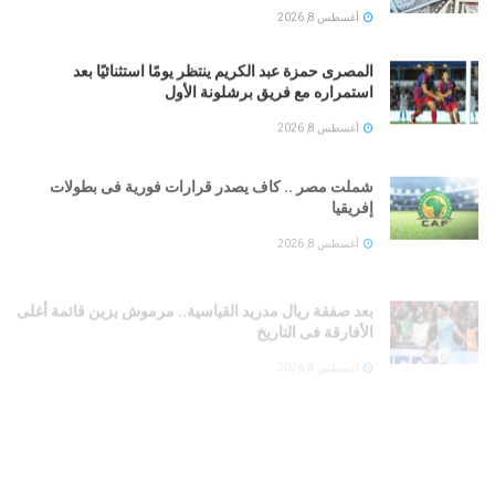
أغسطس 8, 2026
المصرى حمزة عبد الكريم ينتظر يومًا استثنائيًا بعد
استمراره مع فريق برشلونة الأول
أغسطس 8, 2026
شملت مصر .. كاف يصدر قرارات فورية فى بطولات
إفريقيا
أغسطس 8, 2026
بعد صفقة ريال مدريد القياسية.. مرموش يزين قائمة أغلى
الأفارقة فى التاريخ
أغسطس 8, 2026
لجنة إدارة غزة تبحث آليات تطوير مواقع الإسكان المؤقت
للنازحة
أغسطس 8, 2026