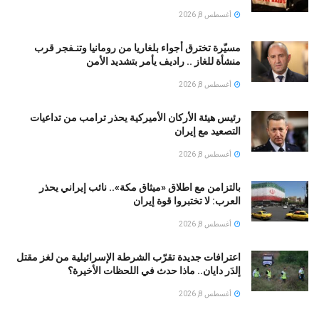
أغسطس 8, 2026
مسيّرة تخترق أجواء بلغاريا من رومانيا وتنـفجر قرب
منشأة للغاز .. راديف يأمر بتشديد الأمن
أغسطس 8, 2026
رئيس هيئة الأركان الأميركية يحذر ترامب من تداعيات
التصعيد مع إيران
أغسطس 8, 2026
بالتزامن مع اطلاق «ميثاق مكة».. نائب إيراني يحذر
العرب: لا تختبروا قوة إيران
أغسطس 8, 2026
اعترافات جديدة تقرّب الشرطة الإسرائيلية من لغز مقتل
إلدَر دايان.. ماذا حدث في اللحظات الأخيرة؟
أغسطس 8, 2026