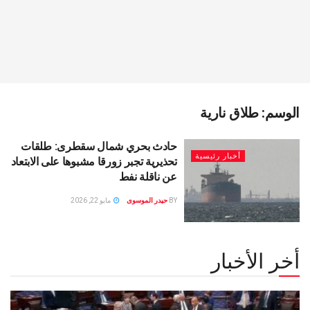
الوسم:
طلاق نارية
حادث بحري شمال سقطرى: طلقات
أخبار رئيسية
تحذيرية تجبر زورقا مشبوها على الابتعاد
عن ناقلة نفط
BY
حيدر الموسوى
مايو 22, 2026
أخر الأخبار