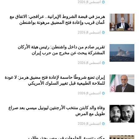
أغسطس 8, 2026
هرمز في قبضة الشروط الإيرانية.. عراقجي: الاتفاق مع
عُمان قريب وإعادة فتح المضيق مرهونة بواشنطن
أغسطس 8, 2026
تقرير صادم من داخل واشنطن: رئيس هيئة الأركان
المشتركة يبحث عن مخرج من حرب إيران
أغسطس 8, 2026
إيران تضع شروطًا حاسمة لإعادة فتح مضيق هرمز: لا عودة
للملاحة الطبيعية قبل تغيير السلوك الأمريكي
أغسطس 8, 2026
وفاة والد كابتن منتخب الأرجنتين ليونيل ميسي بعد صراع
طويل مع المرض
أغسطس 8, 2026
مكتب تنسيق الجامعات فى مصر يحذر طلاب