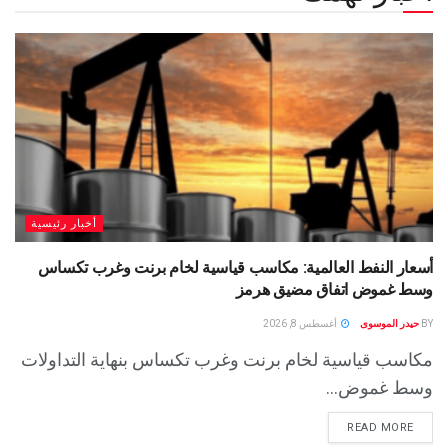
أخبار رئيسية
أسعار النفط العالمية: مكاسب قياسية لخام برنت وغرب تكساس
وسط غموض اتفاق مضيق هرمز
BY
حيدر الموسوى
أغسطس 8, 2026
مكاسب قياسية لخام برنت وغرب تكساس بنهاية التداولات
وسط غموض...
READ MORE