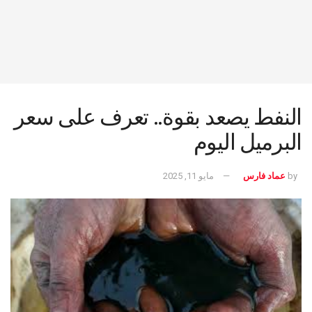
النفط يصعد بقوة.. تعرف على سعر
البرميل اليوم
by
عماد فارس
مايو 11, 2025