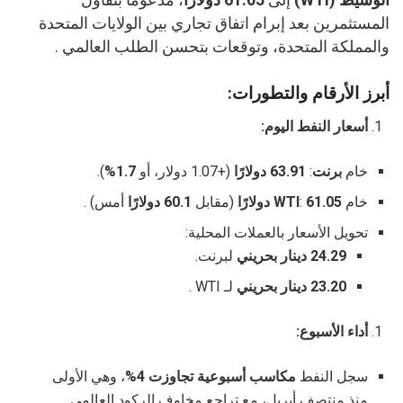
المستثمرين بعد إبرام اتفاق تجاري بين الولايات المتحدة
والمملكة المتحدة، وتوقعات بتحسن الطلب العالمي .
أبرز الأرقام والتطورات:
أسعار النفط اليوم:
خام
برنت
:
63.91 دولارًا
(+1.07 دولار، أو
1.7%
).
خام
61.05 دولارًا
:
WTI
(مقابل
60.1 دولارًا
أمس) .
تحويل الأسعار بالعملات المحلية:
24.29 دينار بحريني
لبرنت.
23.20 دينار بحريني
لـ WTI .
أداء الأسبوع:
سجل النفط
مكاسب أسبوعية تجاوزت 4%
، وهي الأولى
منذ منتصف أبريل، مع تراجع مخاوف الركود العالمي .