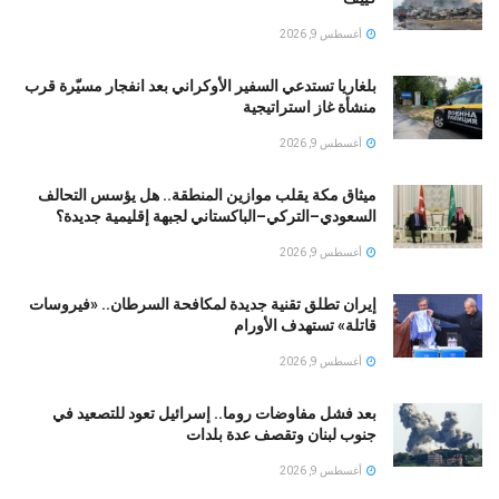
أغسطس 9, 2026
بلغاريا تستدعي السفير الأوكراني بعد انفجار مسيّرة قرب
منشأة غاز استراتيجية
أغسطس 9, 2026
ميثاق مكة يقلب موازين المنطقة.. هل يؤسس التحالف
السعودي–التركي–الباكستاني لجبهة إقليمية جديدة؟
أغسطس 9, 2026
إيران تطلق تقنية جديدة لمكافحة السرطان.. «فيروسات
قاتلة» تستهدف الأورام
أغسطس 9, 2026
بعد فشل مفاوضات روما.. إسرائيل تعود للتصعيد في
جنوب لبنان وتقصف عدة بلدات
أغسطس 9, 2026