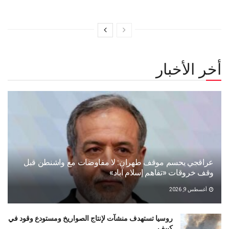
أخر الأخبار
عراقجي يحسم موقف طهران: لا مفاوضات مع واشنطن قبل
وقف خروقات «تفاهم إسلام آباد»
أغسطس 9, 2026
روسيا تستهدف منشآت لإنتاج الصواريخ ومستودع وقود في
كييف