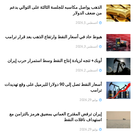
الذهب يواصل مكاسبه للجلسة الثالثة على التوالي بدعم
من ضعف الدولار
أغسطس 5, 2026
هبوط حاد في أسعار النفط وارتفاع الذهب بعد قرار ترامب
أغسطس 3, 2026
أوبك+ تتجه لزيادة إنتاج النفط وسط استمرار حرب إيران
أغسطس 2, 2026
أسعار النفط تصل إلى 90 دولارا للبرميل على وقع تهديدات
ترامب
يوليو 29, 2026
إيران ترفض المقترح العماني بمضيق هرمز بالتزامن مع
استهداف ناقلات النفط
يوليو 29, 2026