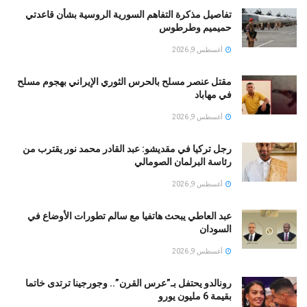
تفاصيل مذكرة التفاهم السورية الروسية بشأن قاعدتي
حميميم وطرطوس
أغسطس 9, 2026
مقتل عنصر مسلح بالحرس الثوري الإيراني بهجوم مسلح
في مهاباد
أغسطس 9, 2026
رجل تركيا في مقديشو: عبد القادر محمد نور يقترب من
رئاسة البرلمان الصومالي
أغسطس 9, 2026
عبد العاطي يبحث هاتفيا مع سالم تطورات الأوضاع في
السودان
أغسطس 9, 2026
رونالدو يحتفل بـ”عرس القرن”.. وجورجينا ترتدى خاتما
بقيمة 6 مليون يورو