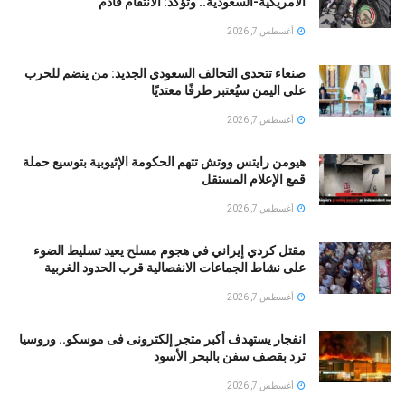
الأمريكية-السعودية.. وتؤكد: الانتقام قادم
أغسطس 7, 2026
صنعاء تتحدى التحالف السعودي الجديد: من ينضم للحرب
على اليمن سيُعتبر طرفًا معتديًا
أغسطس 7, 2026
هيومن رايتس ووتش تتهم الحكومة الإثيوبية بتوسيع حملة
قمع الإعلام المستقل
أغسطس 7, 2026
مقتل كردي إيراني في هجوم مسلح يعيد تسليط الضوء
على نشاط الجماعات الانفصالية قرب الحدود الغربية
أغسطس 7, 2026
انفجار يستهدف أكبر متجر إلكترونى فى موسكو.. وروسيا
ترد بقصف سفن بالبحر الأسود
أغسطس 7, 2026