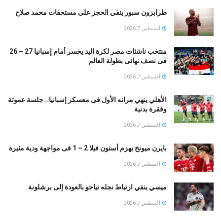
طرابزون سبور ينفي الحجز على مستحقات محمد صلاح
أغسطس 7, 2026
منتخب ناشئات مصر لكرة اليد يخسر أمام إسبانيا 27 – 26
فى نصف نهائى بطولة العالم
أغسطس 7, 2026
الأهلي ينهي مرانه الأول فى معسكر إسبانيا.. جلسة عموتة
وفقرة بدنية
أغسطس 7, 2026
بايرن ميونخ يهزم أستون فيلا 2 – 1 فى مواجهة ودية مثيرة
أغسطس 7, 2026
ميسي ينفي ارتباط نجله تياجو بالعودة إلى برشلونة
أغسطس 7, 2026