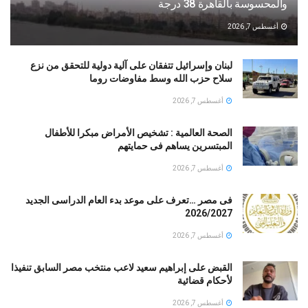
والمحسوسة بالقاهرة 38 درجة
أغسطس 7, 2026
لبنان وإسرائيل تتفقان على آلية دولية للتحقق من نزع
سلاح حزب الله وسط مفاوضات روما
أغسطس 7, 2026
الصحة العالمية : تشخيص الأمراض مبكرا للأطفال
المبتسرين يساهم فى حمايتهم
أغسطس 7, 2026
فى مصر …تعرف على موعد بدء العام الدراسى الجديد
2026/2027
أغسطس 7, 2026
القبض على إبراهيم سعيد لاعب منتخب مصر السابق تنفيذا
لأحكام قضائية
أغسطس 7, 2026