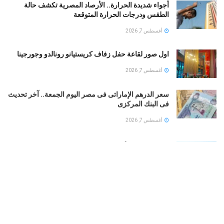
أجواء شديدة الحرارة.. الأرصاد المصرية تكشف حالة
الطقس ودرجات الحرارة المتوقعة
أغسطس 7, 2026
اول صور لقاعة حفل زفاف كريستيانو رونالدو وجورجينا
أغسطس 7, 2026
سعر الدرهم الإماراتى فى مصر اليوم الجمعة.. آخر تحديث
فى البنك المركزى
أغسطس 7, 2026
طقس الخليج.. أمطار رعدية على السعودية والإمارات..
وشديد الحرارة فى الكويت
أغسطس 7, 2026
بوتين يخطط لهجوم بري على دول الناتو.. تعرف على
التفاصيل
أغسطس 7, 2026