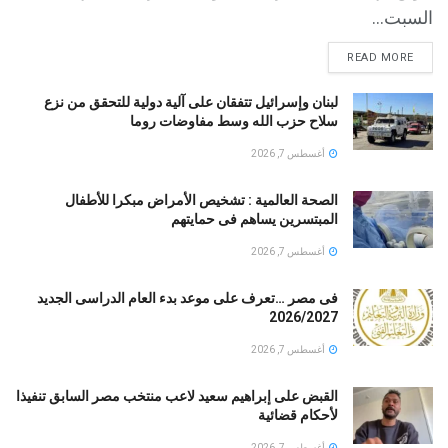
السبت...
READ MORE
لبنان وإسرائيل تتفقان على آلية دولية للتحقق من نزع
سلاح حزب الله وسط مفاوضات روما
أغسطس 7, 2026
الصحة العالمية : تشخيص الأمراض مبكرا للأطفال
المبتسرين يساهم فى حمايتهم
أغسطس 7, 2026
فى مصر …تعرف على موعد بدء العام الدراسى الجديد
2026/2027
أغسطس 7, 2026
القبض على إبراهيم سعيد لاعب منتخب مصر السابق تنفيذا
لأحكام قضائية
أغسطس 7, 2026