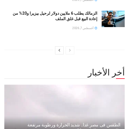
الزمالك يطلب 6 ملايين دولار لرحيل بيزيرا و20% من
إعادة البيع قبل غلق الملف
أغسطس 7, 2026
أخر الأخبار
الطقس فى مصر غدا.. شديد الحرارة ورطوبة مرتفعة