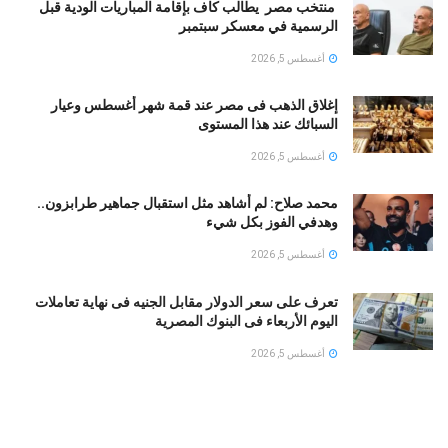
منتخب مصر يطالب كاف بإقامة المباريات الودية قبل
الرسمية في معسكر سبتمبر
أغسطس 5, 2026
إغلاق الذهب فى مصر عند قمة شهر أغسطس وعيار
السبائك عند هذا المستوى
أغسطس 5, 2026
محمد صلاح: لم أشاهد مثل استقبال جماهير طرابزون..
وهدفي الفوز بكل شيء
أغسطس 5, 2026
تعرف على سعر الدولار مقابل الجنيه فى نهاية تعاملات
اليوم الأربعاء فى البنوك المصرية
أغسطس 5, 2026
البنك المركزى المصرى : ارتفاع الاحتياطى الأجنبى لـ 56.3
مليار دولار نهاية يوليو