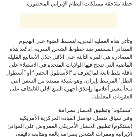
خطة ملاحقة ممتلكات النظام الإيراني المحظورة.
وتأتي هذه العملية البحرية لتسلط الضوء على الهجوم
الميداني المستمر ضد خطوط الشحن السرية، إذ تُعد هذه
المصادرة هي المرة الثالثة على الأقل خلال الأسابيع القليلة
الماضية التي تنجح فيها الولايات المتحدة في الاستيلاء على
ناقلة نفط تابعة لما يُعرف بـ “الأسطول الخفي” أو “أسطول
الظل” المرتبط بإيران، وهو شبكة ممتدة من السفن التي
تلجأ لتغيير أعلامها وإغلاق أجهزة التتبع الآلي للالتفاف على
العقوبات المغلظة.
“سنتكوم” وتطبيق الحصار بصرامة
وفي سياق متصل، تواصل القيادة المركزية الأمريكية
(سنتكوم) تطبيق الحصار الأمريكي المفروض على الموانئ
الإيرانية وممرات الشحن بصرامة بالغة ومتابعة دقيقة،