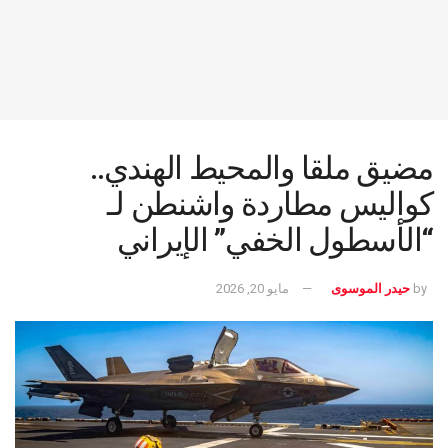
مضيق ملقا والمحيط الهندي..
كواليس مطاردة واشنطن لـ
“الأسطول الخفي” الإيراني
by
حيدر الموسوى
مايو 20, 2026