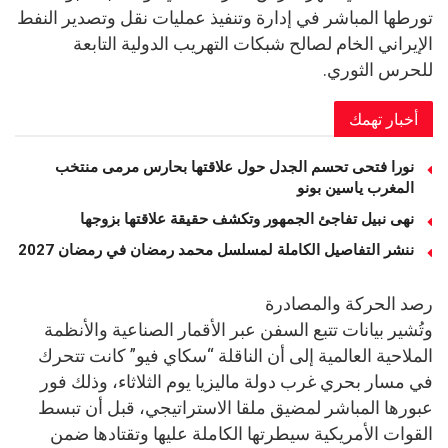
تورطها المباشر في إدارة وتنفيذ عمليات نقل وتصدير النفط
الإيراني الخام لصالح شبكات التهريب الدولية التابعة
للحرس الثوري.
أخبار تهمك
نورا فتحى تحسم الجدل حول علاقتها بحارس مرمى منتخب
المغرب ياسين بونو ‏
نهى نبيل تفاجئ الجمهور وتكشف حقيقة علاقتها بزوجها
ننشر التفاصيل الكاملة لمسلسل محمد رمضان في رمضان 2027
رصد الحركة والمصادرة
وتُشير بيانات تتبع السفن عبر الأقمار الصناعية والأنظمة
الملاحية العالمية إلى أن الناقلة “سكاي فيو” كانت تتحرك
في مسار بحري غرب دولة ماليزيا يوم الثلاثاء، وذلك فور
عبورها المباشر لمضيق ملقا الاستراتيجي، قبل أن تبسط
القوات الأمريكية سيطرتها الكاملة عليها وتقتادها ضمن