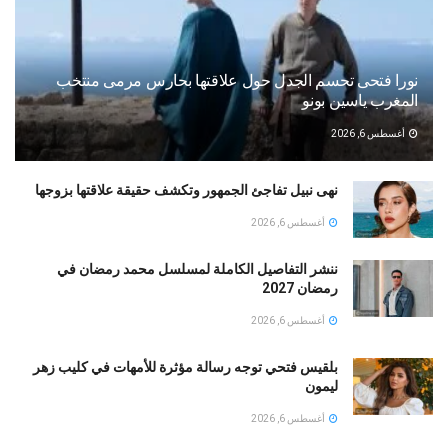
نورا فتحى تحسم الجدل حول علاقتها بحارس مرمى منتخب
المغرب ياسين بونو ‏
أغسطس 6, 2026
نهى نبيل تفاجئ الجمهور وتكشف حقيقة علاقتها بزوجها
أغسطس 6, 2026
ننشر التفاصيل الكاملة لمسلسل محمد رمضان في
رمضان 2027
أغسطس 6, 2026
بلقيس فتحي توجه رسالة مؤثرة للأمهات في كليب زهر
ليمون ‏
أغسطس 6, 2026