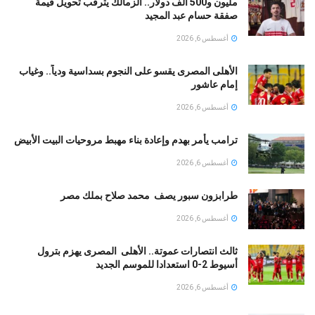
مليون و500 ألف دولار.. الزمالك يترقب تحويل قيمة
صفقة حسام عبد المجيد
أغسطس 6, 2026
الأهلى المصرى يقسو على النجوم بسداسية ودياً.. وغياب
إمام عاشور
أغسطس 6, 2026
ترامب يأمر بهدم وإعادة بناء مهبط مروحيات البيت الأبيض
أغسطس 6, 2026
طرابزون سبور يصف محمد صلاح بملك مصر
أغسطس 6, 2026
ثالث انتصارات عموتة.. الأهلى المصرى يهزم بترول
أسيوط 2-0 استعدادا للموسم الجديد
أغسطس 6, 2026