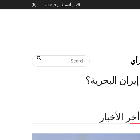
الأحد, أغسطس 9, 2026
أي
يران البحرية؟
أخر الأخبار