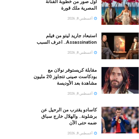
أول صور من خطوبة الفنانة
المصرية ملك قورة
أغسطس 8, 2026
استبعاد جاريد ليتو من فيلم
Assassination.. اعرف السبب
أغسطس 8, 2026
مقابلة كريستوفر نولان مع
بودكاست صينى تتجاوز 20 مليون
مشاهدة بعد الأوديسة
أغسطس 8, 2026
كاسادو يقترب من الرحيل عن
برشلونة.. والهلال خارج سباق
ضمه حتى الآن
أغسطس 8, 2026