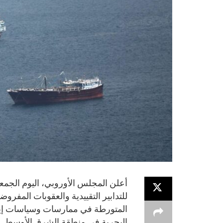
أعلن المجلس الأوروبي، اليوم الجمع
للتدابير التقييدية والعقوبات المفرو
المتورطة في ممارسات وسياسات إيران
البحرية في منطقة الشرق الأوسط.