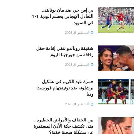
بي إس جي ضد مان يونايتد..
التعادل الإيجابي يحسم الودية 1-1
في السويد
أغسطس 8, 2026
شقيقة رونالدو تنفي إقامة حفل
زفافه من جورجينا اليوم
أغسطس 8, 2026
حمزة عبد الكريم فى تشكيل
برشلونة ضد نوتينجهام فورست
وديا
أغسطس 8, 2026
بين الجفاف والأمراض الخطيرة..
متى تكشف حكة الأذن المستمرة
عن مشكلة صحية خفية؟