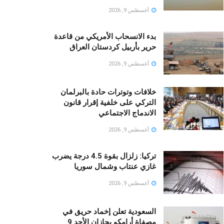
أغسطس 9, 2026
بدء الانسحاب الأمريكي من قاعدة
حرير بأربيل كردستان العراق
أغسطس 9, 2026
خلافات وتوترات حادة بالبرلمان
التركي على خلفية إقرار قانون
الاندماج الاجتماعي
أغسطس 9, 2026
تركيا: زلزال بقوة 4.5 درجة يضرب
غازي عنتاب وشمال سوريا
أغسطس 9, 2026
السعودية تعلن إخماد حريق في
مصفاة أرامكو بجازان الأحد 9