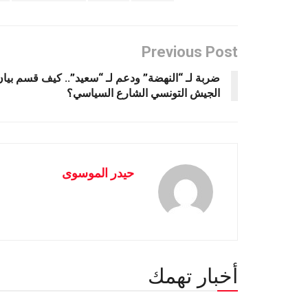
Previous Post
ضربة لـ “النهضة” ودعم لـ “سعيد”.. كيف قسم بيان
الجيش التونسي الشارع السياسي؟
حيدر الموسوى
أخبار تهمك