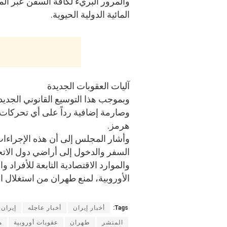
والمرور البريء لكافة السفن عبر ال
المائية الدولية الحيوية.
آليات العقوبات الجديدة
وبموجب هذا التوسيع القانوني الجديد
وصارمة إضافية رداً على أي تحركات 
هرمز.
وأشار المجلس إلى أن هذه الإجراء
السفر والدخول إلى أراضي دول الاتحا
والموارد الاقتصادية التابعة للأفرا
الأوروبية، لمنع طهران من استغلال ا
Tags:
أخبار إيران
أخبار عاجله
إيران
المنشر
طهران
عقوبات أوروبية
م