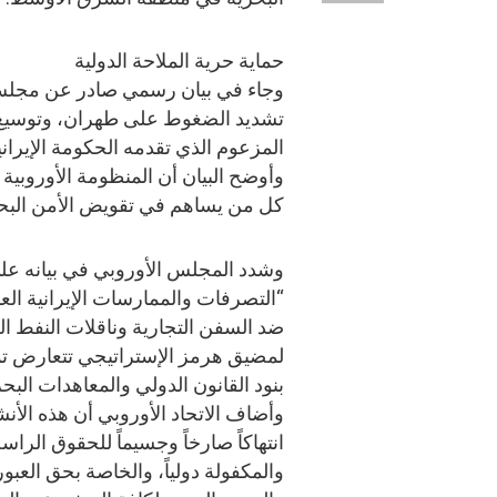
حماية حرية الملاحة الدولية
وجاء في بيان رسمي صادر عن مجلس ال
تشديد الضغوط على طهران، وتوسيع ا
المزعوم الذي تقدمه الحكومة الإيرا
وأوضح البيان أن المنظومة الأوروبي
كل من يساهم في تقويض الأمن البحري
وشدد المجلس الأوروبي في بيانه عل
“التصرفات والممارسات الإيرانية العد
ضد السفن التجارية وناقلات النفط ال
لمضيق هرمز الإستراتيجي تتعارض تما
بنود القانون الدولي والمعاهدات البحر
وأضاف الاتحاد الأوروبي أن هذه الأن
انتهاكاً صارخاً وجسيماً للحقوق الراس
والمكفولة دولياً، والخاصة بحق العبور