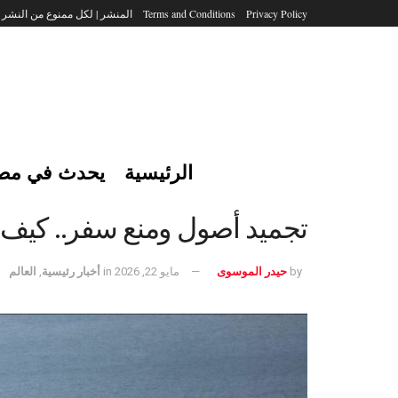
Privacy Policy
Terms and Conditions
المنشر | لكل ممنوع من النشر
الرئيسية
يحدث في مص
تجميد أصول ومنع سفر.. كيف ي
by
حيدر الموسوى
مايو 22, 2026
in
أخبار رئيسية
,
العالم