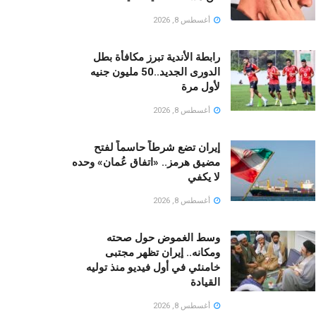
أغسطس 8, 2026
رابطة الأندية تبرز مكافأة بطل
الدورى الجديد..50 مليون جنيه
لأول مرة
أغسطس 8, 2026
إيران تضع شرطاً حاسماً لفتح
مضيق هرمز.. «اتفاق عُمان» وحده
لا يكفي
أغسطس 8, 2026
وسط الغموض حول صحته
ومكانه.. إيران تظهر مجتبى
خامنئي في أول فيديو منذ توليه
القيادة
أغسطس 8, 2026