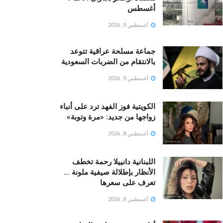
أغسطس
أغسطس 9, 2026
جماعة مسلحة عراقية تتوعد
بالانتقام من الضربات السعودية
أغسطس 9, 2026
الكويتية فوز الفهد ترد على أنباء
زواجها من جديد: «مرة وتوبة» ‏
أغسطس 8, 2026
اللبنانية دانييلا رحمة تخطف
الأنظار بإطلالة صيفية ملونة …
تعرف على سعرها
أغسطس 8, 2026