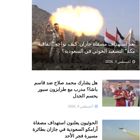
بعد استهداف مصفاة جازان: كيف تواجه “اتفاقية
مكة” التصعيد الحوثي في السعودية؟
أغسطس 9, 2026
هل يشارك محمد صلاح ضد قاسم
باشا؟ مدرب مع طرابزون سبور
يحسم الجدل
أغسطس 9, 2026
الحوثيون يعلنون استهداف مصفاة
أرامكو السعودية في جازان بطائرة
مسيرة فجر الأحد