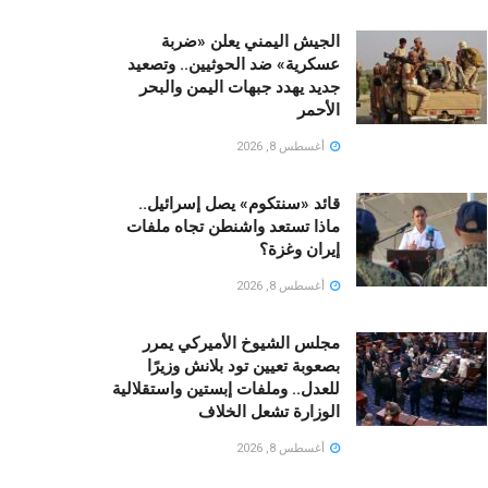
الجيش اليمني يعلن «ضربة
عسكرية» ضد الحوثيين.. وتصعيد
جديد يهدد جبهات اليمن والبحر
الأحمر
أغسطس 8, 2026
قائد «سنتكوم» يصل إسرائيل..
ماذا تستعد واشنطن تجاه ملفات
إيران وغزة؟
أغسطس 8, 2026
مجلس الشيوخ الأميركي يمرر
بصعوبة تعيين تود بلانش وزيرًا
للعدل.. وملفات إبستين واستقلالية
الوزارة تشعل الخلاف
أغسطس 8, 2026