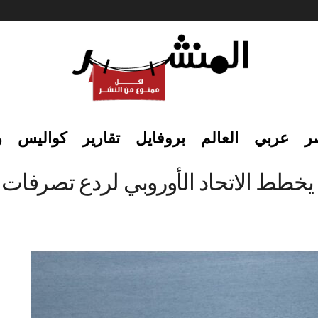
ر
عربي
العالم
بروفايل
تقارير
كواليس
ر
خطط الاتحاد الأوروبي لردع تصرفات إ