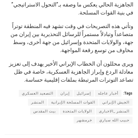
الجاهزية الحالي يعكس ما وصفه بـ”التحول الاستراتيجي”
في بنية القوات المسلحة.
وتأتي هذه التصريحات في وقت تشهد فيه المنطقة توتراً
متصاعداً وتبادلاً مستمراً للرسائل التحذيرية بين إيران من
جهة، والولايات المتحدة وإسرائيل من جهة أخرى، وسط
مخاوف من توسع رقعة المواجهة.
ويرى محللون أن الخطاب الإيراني الأخير يهدف إلى تعزيز
معادلة الردع وإبراز الجاهزية العسكرية، خاصة في ظل
تصاعد التوترات المرتبطة بملفات إقليمية حساسة.
Tags:
أخبار عاجله
إسرائيل
إيران
التصعيد العسكري
الجيش الإيراني
القوات المسلحة الإيرانية
المنشر
المنشر _الاخبارى
الولايات المتحدة
بيت المقدس
حبيب الله سياري
خرمشهر