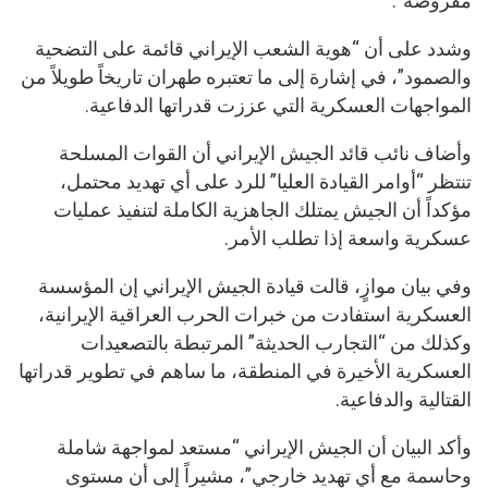
مفروضة”.
وشدد على أن “هوية الشعب الإيراني قائمة على التضحية
والصمود”، في إشارة إلى ما تعتبره طهران تاريخاً طويلاً من
المواجهات العسكرية التي عززت قدراتها الدفاعية.
وأضاف نائب قائد الجيش الإيراني أن القوات المسلحة
تنتظر “أوامر القيادة العليا” للرد على أي تهديد محتمل،
مؤكداً أن الجيش يمتلك الجاهزية الكاملة لتنفيذ عمليات
عسكرية واسعة إذا تطلب الأمر.
وفي بيان موازٍ، قالت قيادة الجيش الإيراني إن المؤسسة
العسكرية استفادت من خبرات الحرب العراقية الإيرانية،
وكذلك من “التجارب الحديثة” المرتبطة بالتصعيدات
العسكرية الأخيرة في المنطقة، ما ساهم في تطوير قدراتها
القتالية والدفاعية.
وأكد البيان أن الجيش الإيراني “مستعد لمواجهة شاملة
وحاسمة مع أي تهديد خارجي”، مشيراً إلى أن مستوى