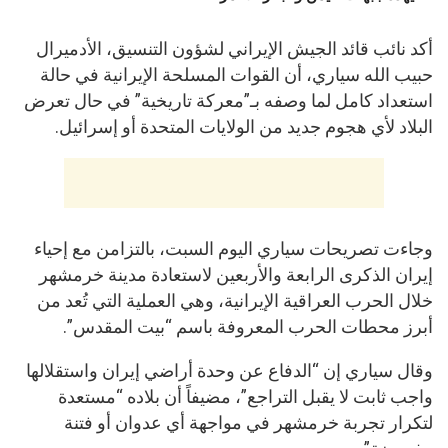
أكد نائب قائد الجيش الإيراني لشؤون التنسيق، الأدميرال
حبيب الله سياري، أن القوات المسلحة الإيرانية في حالة
استعداد كامل لما وصفه بـ”معركة تاريخية” في حال تعرض
البلاد لأي هجوم جديد من الولايات المتحدة أو إسرائيل.
وجاءت تصريحات سياري اليوم السبت، بالتزامن مع إحياء
إيران الذكرى الرابعة والأربعين لاستعادة مدينة خرمشهر
خلال الحرب العراقية الإيرانية، وهي العملية التي تُعد من
أبرز محطات الحرب المعروفة باسم “بيت المقدس”.
وقال سياري إن “الدفاع عن وحدة أراضي إيران واستقلالها
واجب ثابت لا يقبل التراجع”، مضيفاً أن بلاده “مستعدة
لتكرار تجربة خرمشهر في مواجهة أي عدوان أو فتنة