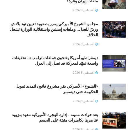
ملفات إيران وغزة؟
أغسطس 8, 2026
مجلس الشيوخ الأميركي يمرر بصعوبة تعيين تود بلانش
وزيرًا للعدل.. وملفات إبستين واستقلالية الوزارة تشعل
الخلاف
أغسطس 8, 2026
ديمقراطيو أمريكا يفتحون «ملفات ترامب».. تحقيقات
واسعة تمهّد لمعركة قد تصل إلى العزل
أغسطس 8, 2026
«الشيوخ» الأميركي يقر مشروع قانون لتمديد تمويل
الحكومة حتى ديسمبر
أغسطس 8, 2026
بعد حوادث مميتة.. إدارة الهجرة الأميركية تتعهد بتزويد
عناصرها بكاميرات مثبتة على الجسم
أغسطس 8, 2026