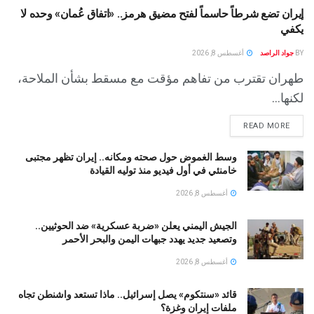
إيران تضع شرطاً حاسماً لفتح مضيق هرمز.. «اتفاق عُمان» وحده لا
يكفي
BY
جواد الراصد
أغسطس 8, 2026
طهران تقترب من تفاهم مؤقت مع مسقط بشأن الملاحة،
لكنها...
READ MORE
وسط الغموض حول صحته ومكانه.. إيران تظهر مجتبى
خامنئي في أول فيديو منذ توليه القيادة
أغسطس 8, 2026
الجيش اليمني يعلن «ضربة عسكرية» ضد الحوثيين..
وتصعيد جديد يهدد جبهات اليمن والبحر الأحمر
أغسطس 8, 2026
قائد «سنتكوم» يصل إسرائيل.. ماذا تستعد واشنطن تجاه
ملفات إيران وغزة؟