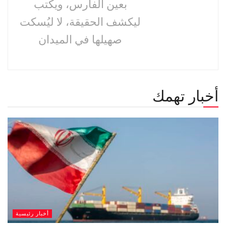
بعين الفارس، ويكتب
ليكشف الحقيقة، لا ليُسكت
صهيلها في الميدان
أخبار تهمك
أخبار رئيسية