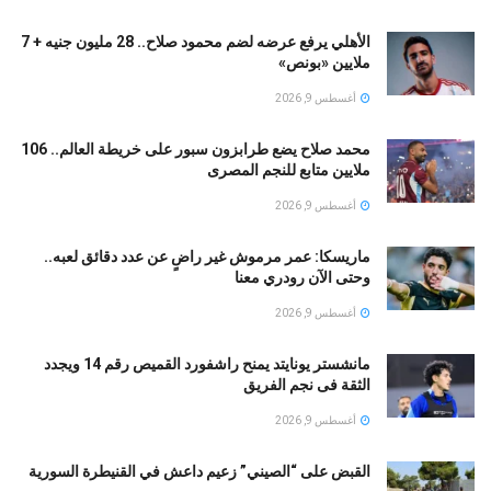
الأهلي يرفع عرضه لضم محمود صلاح.. 28 مليون جنيه + 7
ملايين «بونص»
أغسطس 9, 2026
محمد صلاح يضع طرابزون سبور على خريطة العالم.. 106
ملايين متابع للنجم المصرى
أغسطس 9, 2026
ماريسكا: عمر مرموش غير راضٍ عن عدد دقائق لعبه..
وحتى الآن رودري معنا
أغسطس 9, 2026
مانشستر يونايتد يمنح راشفورد القميص رقم 14 ويجدد
الثقة فى نجم الفريق
أغسطس 9, 2026
القبض على “الصيني” زعيم داعش في القنيطرة السورية