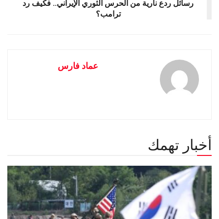
رسائل ردع نارية من الحرس الثوري الإيراني.. فكيف رد
ترامب؟
عماد فارس
أخبار تهمك