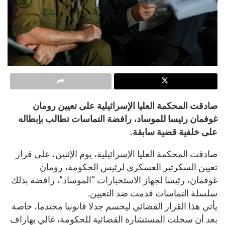
صادقت المحكمة العليا الإسرائيلية على تعيين رومان
غوفمان رئيسا للموساد، رافضة التماسات تطالب بإبطاله
على خلفية قضية سابقة.
صادقت المحكمة العليا الإسرائيلية، يوم الإثنين، على قرار
تعيين السكرتير العسكري لرئيس الحكومة، رومان
غوفمان، رئيسا لجهاز الاستخبارات “الموساد”، رافضة بذلك
سلسلة التماسات قدمت ضد التعيين.
يأتي هذا القرار القضائي ليحسم جدلا قانونيا محتدما، خاصة
بعد أن سجلت المستشارة القضائية للحكومة، غالي بهاراف