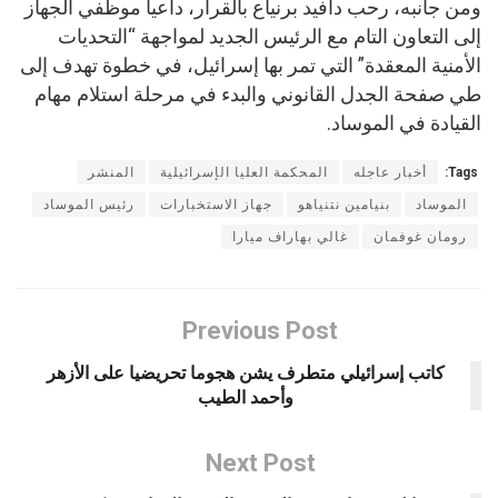
ومن جانبه، رحب دافيد برنياع بالقرار، داعيا موظفي الجهاز
إلى التعاون التام مع الرئيس الجديد لمواجهة “التحديات
الأمنية المعقدة” التي تمر بها إسرائيل، في خطوة تهدف إلى
طي صفحة الجدل القانوني والبدء في مرحلة استلام مهام
القيادة في الموساد.
Tags:
أخبار عاجله
المحكمة العليا الإسرائيلية
المنشر
الموساد
بنيامين نتنياهو
جهاز الاستخبارات
رئيس الموساد
رومان غوفمان
غالي بهاراف ميارا
Previous Post
كاتب إسرائيلي متطرف يشن هجوما تحريضيا على الأزهر
وأحمد الطيب
Next Post