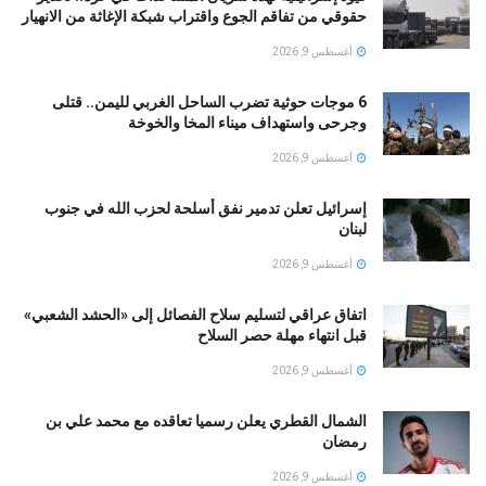
حقوقي من تفاقم الجوع واقتراب شبكة الإغاثة من الانهيار
أغسطس 9, 2026
6 موجات حوثية تضرب الساحل الغربي لليمن.. قتلى
وجرحى واستهداف ميناء المخا والخوخة
أغسطس 9, 2026
إسرائيل تعلن تدمير نفق أسلحة لحزب الله في جنوب
لبنان
أغسطس 9, 2026
اتفاق عراقي لتسليم سلاح الفصائل إلى «الحشد الشعبي»
قبل انتهاء مهلة حصر السلاح
أغسطس 9, 2026
الشمال القطري يعلن رسميا تعاقده مع محمد علي بن
رمضان
أغسطس 9, 2026