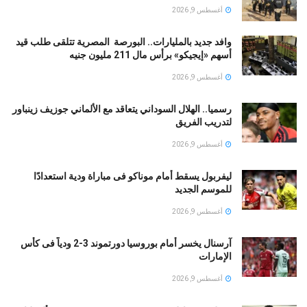
أغسطس 9, 2026
وافد جديد بالمليارات.. البورصة المصرية تتلقى طلب قيد
أسهم «إيجيكو» برأس مال 211 مليون جنيه
أغسطس 9, 2026
رسميا.. الهلال السوداني يتعاقد مع الألماني جوزيف زينباور
لتدريب الفريق
أغسطس 9, 2026
ليفربول يسقط أمام موناكو فى مباراة ودية استعدادًا
للموسم الجديد
أغسطس 9, 2026
آرسنال يخسر أمام بوروسيا دورتموند 3-2 ودياً فى كأس
الإمارات
أغسطس 9, 2026