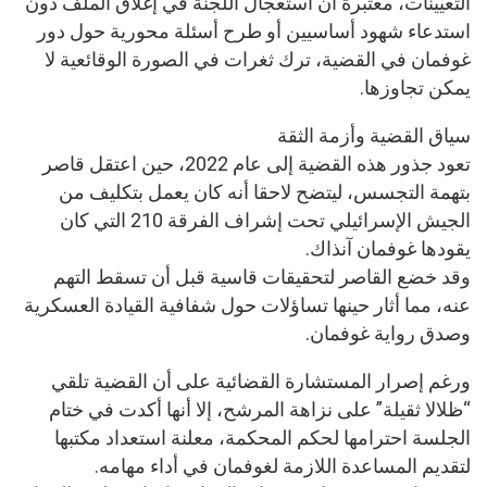
التعيينات، معتبرة أن استعجال اللجنة في إغلاق الملف دون
استدعاء شهود أساسيين أو طرح أسئلة محورية حول دور
غوفمان في القضية، ترك ثغرات في الصورة الوقائعية لا
يمكن تجاوزها.
سياق القضية وأزمة الثقة
تعود جذور هذه القضية إلى عام 2022، حين اعتقل قاصر
بتهمة التجسس، ليتضح لاحقا أنه كان يعمل بتكليف من
الجيش الإسرائيلي تحت إشراف الفرقة 210 التي كان
يقودها غوفمان آنذاك.
وقد خضع القاصر لتحقيقات قاسية قبل أن تسقط التهم
عنه، مما أثار حينها تساؤلات حول شفافية القيادة العسكرية
وصدق رواية غوفمان.
ورغم إصرار المستشارة القضائية على أن القضية تلقي
“ظلالا ثقيلة” على نزاهة المرشح، إلا أنها أكدت في ختام
الجلسة احترامها لحكم المحكمة، معلنة استعداد مكتبها
لتقديم المساعدة اللازمة لغوفمان في أداء مهامه.