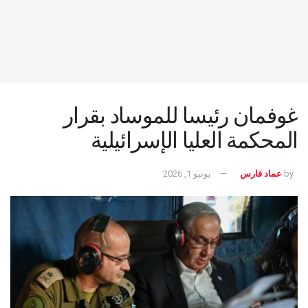
غوفمان رئيسا للموساد بقرار
المحكمة العليا الإسرائيلية
by
عماد فارس
يونيو 1, 2026