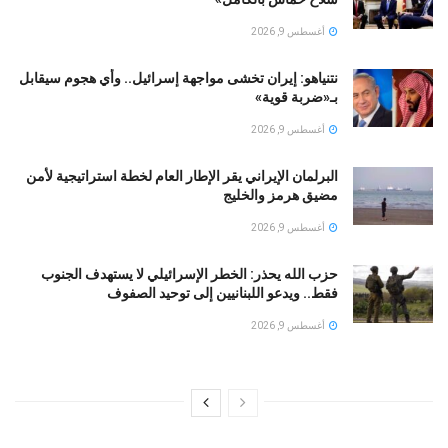
أغسطس 9, 2026
نتنياهو: إيران تخشى مواجهة إسرائيل.. وأي هجوم سيقابل
بـ«ضربة قوية»
أغسطس 9, 2026
البرلمان الإيراني يقر الإطار العام لخطة استراتيجية لأمن
مضيق هرمز والخليج
أغسطس 9, 2026
حزب الله يحذر: الخطر الإسرائيلي لا يستهدف الجنوب
فقط.. ويدعو اللبنانيين إلى توحيد الصفوف
أغسطس 9, 2026