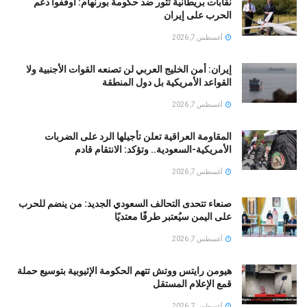
نقابات بريطانية تثور ضد حكومة بورنهام: أوقفوا دعم
الحرب على إيران
أغسطس 7, 2026
إيران: أمن الخليج العربي لن تصنعه القوات الأجنبية ولا
القواعد الأمريكية بل دول المنطقة
أغسطس 7, 2026
المقاومة العراقية تعلن تأجيلها الرد على الضربات
الأمريكية-السعودية.. وتؤكد: الانتقام قادم
أغسطس 7, 2026
صنعاء تتحدى التحالف السعودي الجديد: من ينضم للحرب
على اليمن سيُعتبر طرفًا معتديًا
أغسطس 7, 2026
هيومن رايتس ووتش تتهم الحكومة الإثيوبية بتوسيع حملة
قمع الإعلام المستقل
أغسطس 7, 2026