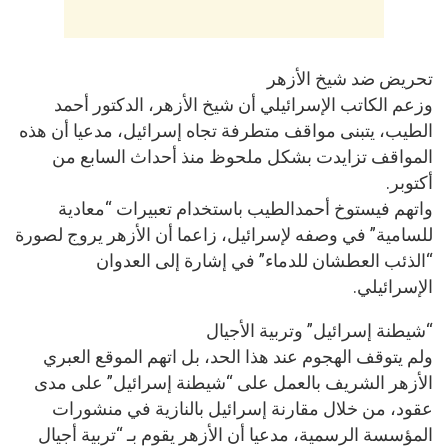
تحريض ضد شيخ الأزهر
وزعم الكاتب الإسرائيلي أن شيخ الأزهر، الدكتور أحمد
الطيب، يتبنى مواقف متطرفة تجاه إسرائيل، مدعيا أن هذه
المواقف تزايدت بشكل ملحوظ منذ أحداث السابع من
أكتوبر.
واتهم فيستوخ أحمدالطيب باستخدام تعبيرات “معادية
للسامية” في وصفه لإسرائيل، زاعما أن الأزهر يروج لصورة
“الذئب العطشان للدماء” في إشارة إلى العدوان
الإسرائيلي.
“شيطنة إسرائيل” وتربية الأجيال
ولم يتوقف الهجوم عند هذا الحد، بل اتهم الموقع العبري
الأزهر الشريف بالعمل على “شيطنة إسرائيل” على مدى
عقود، من خلال مقارنة إسرائيل بالنازية في منشورات
المؤسسة الرسمية، مدعيا أن الأزهر يقوم بـ “تربية أجيال