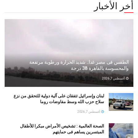
أخر الأخبار
الطقس فى مصر غدا.. شديد الحرارة ورطوبة مرتفعة
والمحسوسة بالقاهرة 38 درجة
أغسطس 7, 2026
لبنان وإسرائيل تتفقان على آلية دولية للتحقق من نزع
سلاح حزب الله وسط مفاوضات روما
أغسطس 7, 2026
الصحة العالمية : تشخيص الأمراض مبكرا للأطفال
المبتسرين يساهم فى حمايتهم