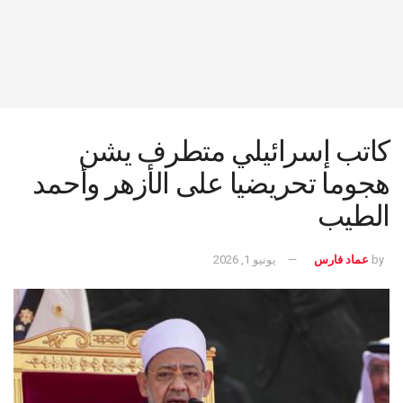
كاتب إسرائيلي متطرف يشن
هجوما تحريضيا على الأزهر وأحمد
الطيب
by
عماد فارس
يونيو 1, 2026