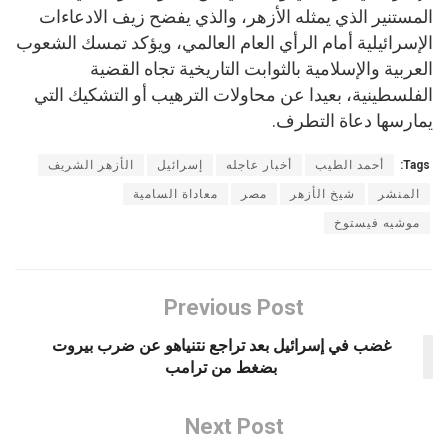
المستنير الذي يمثله الأزهر، والذي يفضح زيف الادعاءات
الإسرائيلية أمام الرأي العام العالمي، ويؤكد تمسك الشعوب
العربية والإسلامية بالثوابت التاريخية تجاه القضية
الفلسطينية، بعيدا عن محاولات الترهيب أو التشكيك التي
يمارسها دعاة التطرف.
Tags:
أحمد الطيب
أخبار عاجله
إسرائيل
الأزهر الشريف
المنشر
شيخ الأزهر
مصر
معاداة السامية
موشيه فيستوخ
Previous Post
غضب في إسرائيل بعد تراجع نتنياهو عن ضرب بيروت
بضغط من ترامب
Next Post