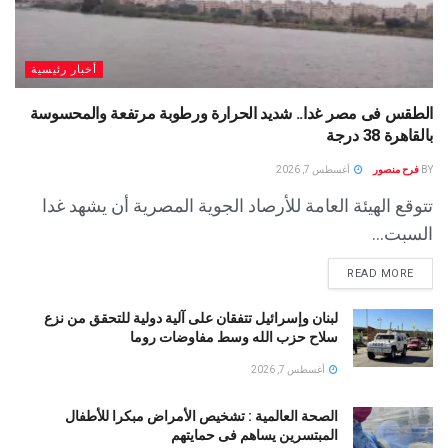
أخبار رئيسية
الطقس فى مصر غدا.. شديد الحرارة ورطوبة مرتفعة والمحسوسة
بالقاهرة 38 درجة
BY
فرح منصور
أغسطس 7, 2026
تتوقع الهيئة العامة للأرصاد الجوية المصرية أن يشهد غدا
السبت...
READ MORE
لبنان وإسرائيل تتفقان على آلية دولية للتحقق من نزع
سلاح حزب الله وسط مفاوضات روما
أغسطس 7, 2026
الصحة العالمية : تشخيص الأمراض مبكرا للأطفال
المبتسرين يساهم فى حمايتهم