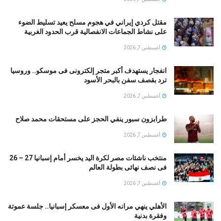
مقتل كردي إيراني في هجوم مسلح يعيد تسليط الضوء
على نشاط الجماعات الانفصالية قرب الحدود الغربية
أغسطس 7, 2026
انفجار يستهدف أكبر متجر إلكترونى فى موسكو.. وروسيا
ترد بقصف سفن بالبحر الأسود
أغسطس 7, 2026
طرابزون سبور ينفي الحجز على مستحقات محمد صلاح
أغسطس 7, 2026
منتخب ناشئات مصر لكرة اليد يخسر أمام إسبانيا 27 – 26
فى نصف نهائى بطولة العالم
أغسطس 7, 2026
الأهلي ينهي مرانه الأول فى معسكر إسبانيا.. جلسة عموتة
وفقرة بدنية