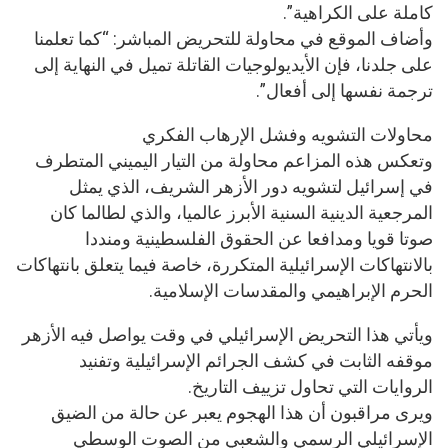
كاملة على الكراهية”.
وأضاف الموقع في محاولة للتحريض المباشر: “كما تعلمنا
على جلدنا، فإن الأيديولوجيات القاتلة تميل في النهاية إلى
ترجمة نفسها إلى أفعال”.
محاولات التشويه وفشل الإرهاب الفكري
وتعكس هذه المزاعم محاولة من التيار اليميني المتطرف
في إسرائيل لتشويه دور الأزهر الشريف، الذي يمثل
المرجعية الدينية السنية الأبرز عالميا، والذي لطالما كان
صوتا قويا ومدافعا عن الحقوق الفلسطينية ومنددا
بالانتهاكات الإسرائيلية المتكررة، خاصة فيما يتعلق بانتهاكات
الحرم الإبراهيمي والمقدسات الإسلامية.
ويأتي هذا التحريض الإسرائيلي في وقت يواصل فيه الأزهر
موقفه الثابت في كشف الجرائم الإسرائيلية وتفنيد
الروايات التي تحاول تزييف التاريخ.
ويرى مراقبون أن هذا الهجوم يعبر عن حالة من الضيق
الإسرائيلي الرسمي والشعبي من الصوت الوسطي