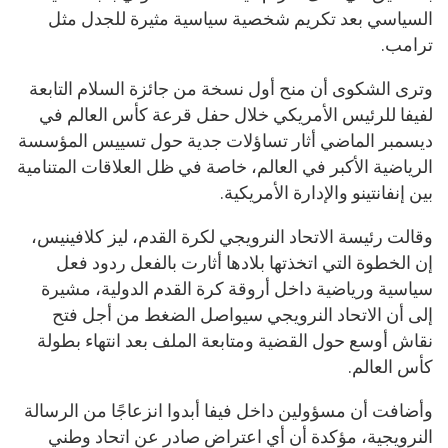
السياسي بعد تكريم شخصية سياسية مثيرة للجدل مثل
ترامب.
وترى الشكوى أن منح أول نسخة من جائزة السلام التابعة
لفيفا للرئيس الأمريكي خلال حفل قرعة كأس العالم في
ديسمبر الماضي أثار تساؤلات جدية حول تسييس المؤسسة
الرياضية الأكبر في العالم، خاصة في ظل العلاقات المتنامية
بين إنفانتينو والإدارة الأمريكية.
وقالت رئيسة الاتحاد النرويجي لكرة القدم، ليز كلافينيس،
إن الخطوة التي اتخذتها بلادها أثارت بالفعل ردود فعل
سياسية ورياضية داخل أروقة كرة القدم الدولية، مشيرة
إلى أن الاتحاد النرويجي سيواصل الضغط من أجل فتح
نقاش أوسع حول القضية ومتابعة الملف بعد انتهاء بطولة
كأس العالم.
وأضافت أن مسؤولين داخل فيفا أبدوا انزعاجًا من الرسالة
النرويجية، مؤكدة أن أي اعتراض صادر عن اتحاد وطني