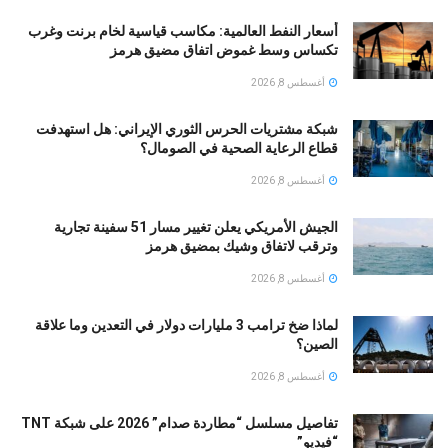
أسعار النفط العالمية: مكاسب قياسية لخام برنت وغرب
تكساس وسط غموض اتفاق مضيق هرمز
أغسطس 8, 2026
شبكة مشتريات الحرس الثوري الإيراني: هل استهدفت
قطاع الرعاية الصحية في الصومال؟
أغسطس 8, 2026
الجيش الأمريكي يعلن تغيير مسار 51 سفينة تجارية
وترقب لاتفاق وشيك بمضيق هرمز
أغسطس 8, 2026
لماذا ضخ ترامب 3 مليارات دولار في التعدين وما علاقة
الصين؟
أغسطس 8, 2026
تفاصيل مسلسل “مطاردة صدام” 2026 على شبكة TNT
“فيديو”