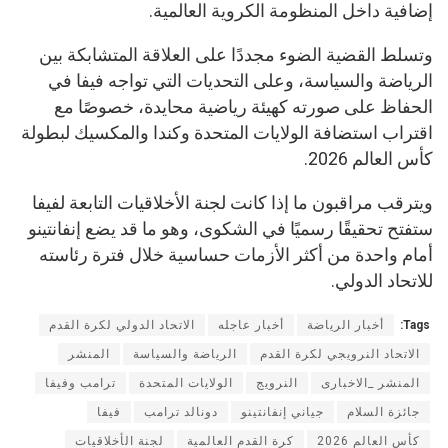
إضافية داخل المنظومة الكروية العالمية.
وتسلط القضية الضوء مجددًا على العلاقة المتشابكة بين
الرياضة والسياسة، وعلى التحديات التي تواجه فيفا في
الحفاظ على صورته كهيئة رياضية محايدة، خصوصًا مع
اقتراب استضافة الولايات المتحدة وكندا والمكسيك لبطولة
كأس العالم 2026.
ويترقب مراقبون ما إذا كانت لجنة الأخلاقيات التابعة لفيفا
ستفتح تحقيقًا رسميًا في الشكوى، وهو ما قد يضع إنفانتينو
أمام واحدة من أكثر الأزمات حساسية خلال فترة رئاسته
للاتحاد الدولي.
Tags:
أخبار الرياضة
أخبار عاجله
الاتحاد الدولي لكرة القدم
الاتحاد النرويجي لكرة القدم
الرياضة والسياسة
المنشر
المنشر _الاخبارى
النرويج
الولايات المتحدة
ترامب وفيفا
جائزة السلام
جياني إنفانتينو
دونالد ترامب
فيفا
كأس العالم 2026
كرة القدم العالمية
لجنة الأخلاقيات