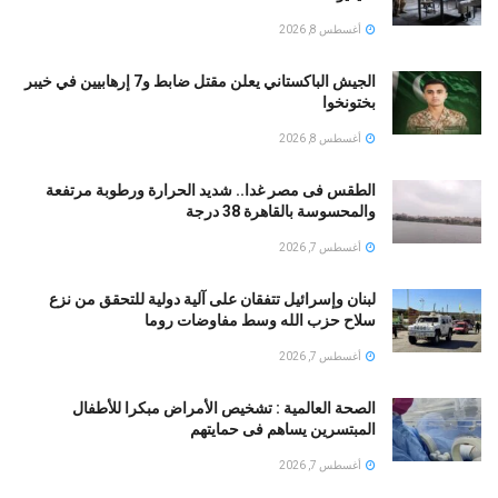
أغسطس 8, 2026
الجيش الباكستاني يعلن مقتل ضابط و7 إرهابيين في خيبر
بختونخوا
أغسطس 8, 2026
الطقس فى مصر غدا.. شديد الحرارة ورطوبة مرتفعة
والمحسوسة بالقاهرة 38 درجة
أغسطس 7, 2026
لبنان وإسرائيل تتفقان على آلية دولية للتحقق من نزع
سلاح حزب الله وسط مفاوضات روما
أغسطس 7, 2026
الصحة العالمية : تشخيص الأمراض مبكرا للأطفال
المبتسرين يساهم فى حمايتهم
أغسطس 7, 2026