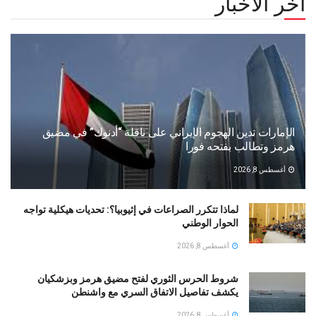
أخر الأخبار
الإمارات تدين الهجوم الإيراني على ناقلة “أدنوك” في مضيق
هرمز وتطالب بفتحه فورا
أغسطس 8, 2026
لماذا تتكرر الصراعات في إثيوبيا؟: تحديات هيكلية تواجه
الحوار الوطني
أغسطس 8, 2026
شروط الحرس الثوري لفتح مضيق هرمز وبزشكيان
يكشف تفاصيل الاتفاق السري مع واشنطن
أغسطس 8, 2026