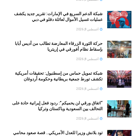
شبكة الدعم السريع في الإمارات: تقرير جديد يكشف
عمليات غسيل الأموال لعائلة دقلو في دبي
أغسطس 8, 2026
حركة الثورة الزرقاء المعارضة تطالب من أديس أبابا
بإسقاط نظام أفورقي في إريتريا
أغسطس 8, 2026
شبكة تمويل حماس من إسطنبول: تحقيقات أمريكية
تكشف تورط جمعية بريطانية وحكومة أردوغان
أغسطس 8, 2026
“اتفاق ورقي لن يحميكم”: ردود فعل إيرانية حادة على
التحالف بين السعودية وباكستان وتركيا
أغسطس 8, 2026
تود بلانش وزيرا للعدل الأمريكي.. قصة صعود محامي