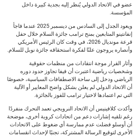
عضو في الاتحاد الدولي يُنظر إليه بجدية كبيرة داخل
المؤسسة.
ويعود الجدل إلى السادس من ديسمبر 2025 عندما فاجأ
إنفانتينو المتابعين بمنح ترامب جائزة السلام خلال حفل
قرعة مونديال 2026، في وقت كان الرئيس الأمريكي
وأنصاره يروجون علنًا لفكرة استحقاقه جائزة نوبل للسلام.
وأثار القرار موجة انتقادات من منظمات حقوقية
وشخصيات رياضية اعتبرت أن فيفا تجاوز حدود دوره
الرياضي ودخل إلى ساحة الاصطفافات السياسية، خصوصًا
أن الاتحاد الدولي لم يعلن بشكل واضح المعايير أو الآلية
التي تم اعتمادها لاختيار ترامب للفوز بالجائزة.
وأكدت كلافينيس أن الاتحاد النرويجي تعمد التحرك منفردًا
رغم تلقيه إشارات دعم من اتحادات كروية أخرى، موضحة
أن أوسلو فضلت عدم ممارسة أي ضغوط على الاتحادات
الأخرى لتوقيع الرسالة المشتركة، تجنبًا لإحداث انقسامات