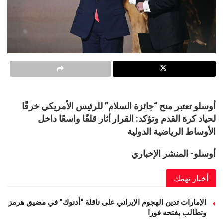
أوسلو تعتبر منح “جائزة السلام” للرئيس الأمريكي خرقًا
لحياد كرة القدم وتؤكد: القرار أثار قلقًا واسعًا داخل
الأوساط الرياضية الدولية
أوسلو- المنشر الإخباري
أخبار تهمك
الإمارات تدين الهجوم الإيراني على ناقلة “أدنوك” في مضيق هرمز
وتطالب بفتحه فورا