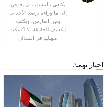
يكتفي بالمشهد، بل يغوص
إلى ما وراءه يرصد الأحداث
بعين الفارس، ويكتب
ليكشف الحقيقة، لا ليُسكت
صهيلها في الميدان
أخبار تهمك