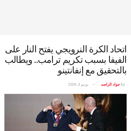
اتحاد الكرة النرويجي يفتح النار على
الفيفا بسبب تكريم ترامب.. ويطالب
بالتحقيق مع إنفانتينو
by
جواد الراصد
يونيو 3, 2026