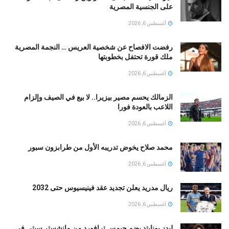
على الجنسية المصرية
أغسطس 6, 2026
رفضت الافصاح عن شخصية العريس … النجمة المصرية
ملك قورة تحتفل بخطوبتها
أغسطس 6, 2026
الزمالك يحسم مصير بيزيرا.. لا بيع في الصيف وإلزام
اللاعب بالعودة فورا
أغسطس 6, 2026
محمد صلاح يخوض تدريبه الأول من طرابزون سبور
أغسطس 6, 2026
ريال مدريد يعلن تجديد عقد فينيسيوس حتى 2032
أغسطس 6, 2026
ليدز يونايتد يضم جيمس ترافورد من مانشستر سيتي في