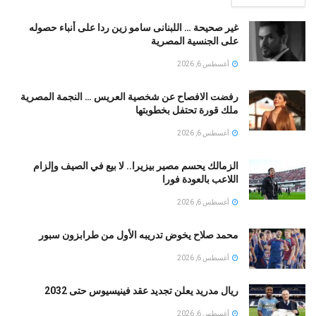
غير صحيحة … اللبنانى سامو زين ردا على أنباء حصوله
على الجنسية المصرية
أغسطس 6, 2026
رفضت الافصاح عن شخصية العريس … النجمة المصرية
ملك قورة تحتفل بخطوبتها
أغسطس 6, 2026
الزمالك يحسم مصير بيزيرا.. لا بيع في الصيف وإلزام
اللاعب بالعودة فورا
أغسطس 6, 2026
محمد صلاح يخوض تدريبه الأول من طرابزون سبور
أغسطس 6, 2026
ريال مدريد يعلن تجديد عقد فينيسيوس حتى 2032
أغسطس 6, 2026