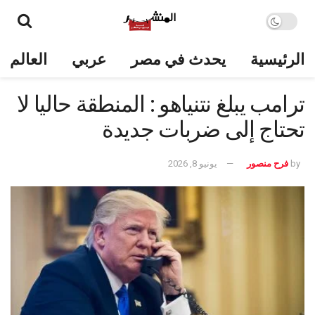
الرئيسية
يحدث في مصر
عربي
العالم
ترامب يبلغ نتنياهو : المنطقة حاليا لا
تحتاج إلى ضربات جديدة
by
فرح منصور
يونيو 8, 2026