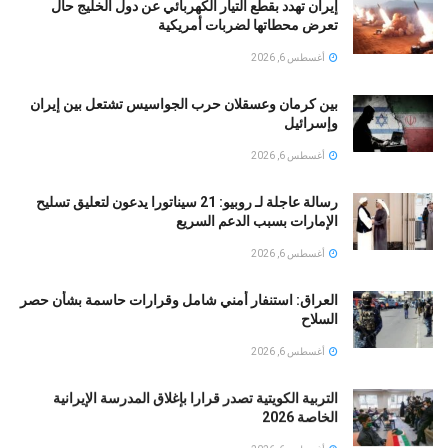
إيران تهدد بقطع التيار الكهربائي عن دول الخليج حال
تعرض محطاتها لضربات أمريكية
أغسطس 6, 2026
بين كرمان وعسقلان حرب الجواسيس تشتعل بين إيران
وإسرائيل
أغسطس 6, 2026
رسالة عاجلة لـ روبيو: 21 سيناتورا يدعون لتعليق تسليح
الإمارات بسبب الدعم السريع
أغسطس 6, 2026
العراق: استنفار أمني شامل وقرارات حاسمة بشأن حصر
السلاح
أغسطس 6, 2026
التربية الكويتية تصدر قرارا بإغلاق المدرسة الإيرانية
الخاصة 2026