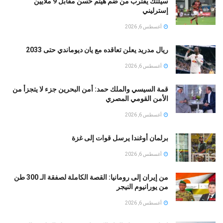
سيلتك يقترب من ضم هيثم حسن مقابل 9 ملايين
إسترليني
أغسطس 6, 2026
ريال مدريد يعلن تعاقده مع يان ديوماندي حتى 2033
أغسطس 6, 2026
قمة السيسي والملك حمد: أمن البحرين جزء لا يتجزأ من
الأمن القومي المصري
أغسطس 6, 2026
برلمان أوغندا يرسل قوات إلى غزة
أغسطس 6, 2026
من إيران إلى رومانيا: القصة الكاملة لصفقة الـ 300 طن
من يورانيوم النيجر
أغسطس 6, 2026