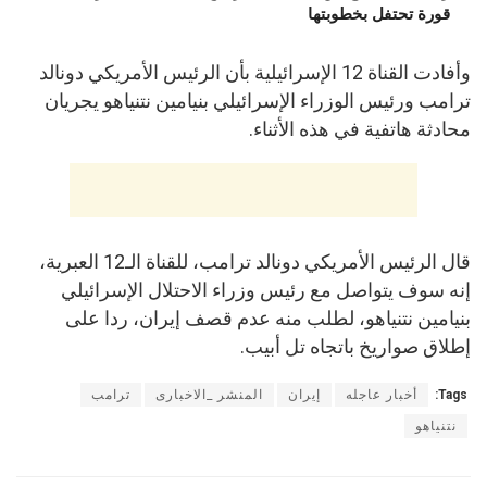
قورة تحتفل بخطوبتها
وأفادت القناة 12 الإسرائيلية بأن الرئيس الأمريكي دونالد
ترامب ورئيس الوزراء الإسرائيلي بنيامين نتنياهو يجريان
محادثة هاتفية في هذه الأثناء.
قال الرئيس الأمريكي دونالد ترامب، للقناة الـ12 العبرية،
إنه سوف يتواصل مع رئيس وزراء الاحتلال الإسرائيلي
بنيامين نتنياهو، لطلب منه عدم قصف إيران، ردا على
إطلاق صواريخ باتجاه تل أبيب.
Tags:
أخبار عاجله
إيران
المنشر _الاخبارى
ترامب
نتنياهو