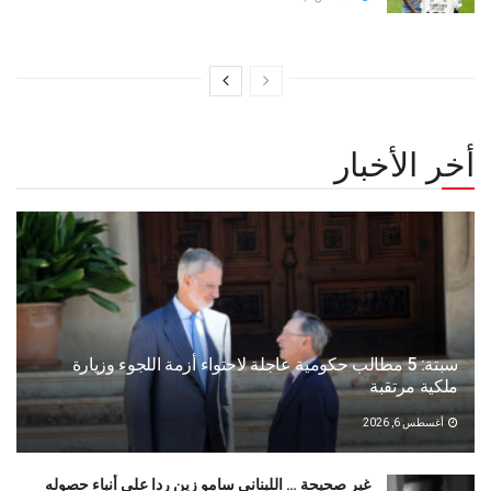
أخر الأخبار
سبتة: 5 مطالب حكومية عاجلة لاحتواء أزمة اللجوء وزيارة
ملكية مرتقبة
أغسطس 6, 2026
غير صحيحة … اللبنانى سامو زين ردا على أنباء حصوله