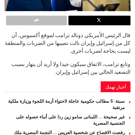
قال الرئيس الأمريكي دونالد ترامب لموقع أكسيوس، أن
كل من إسرائيل وإيران نالت نصيبها من الضربات والمنطقة
ليست بحاجة لضربات أخرى.
وتابع ترامب، الاتفاق سيكون جيدا ولا أريد أن ينهار بسبب
التصعيد الحالي بين إسرائيل وإيران.
أخبار تهمك
سبتة: 5 مطالب حكومية عاجلة لاحتواء أزمة اللجوء وزيارة ملكية
مرتقبة
غير صحيحة … اللبنانى سامو زين ردا على أنباء حصوله على
الجنسية المصرية
رفضت الافصاح عن شخصية العريس … النجمة المصرية ملك