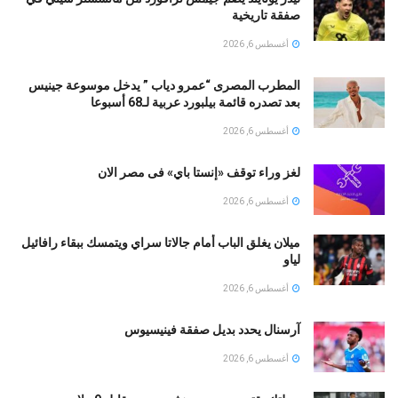
صفقة تاريخية
أغسطس 6, 2026
المطرب المصرى “عمرو دياب ” يدخل موسوعة جينيس
بعد تصدره قائمة بيلبورد عربية لـ68 أسبوعا
أغسطس 6, 2026
لغز وراء توقف «إنستا باي» فى مصر الان
أغسطس 6, 2026
ميلان يغلق الباب أمام جالاتا سراي ويتمسك ببقاء رافائيل
لياو
أغسطس 6, 2026
آرسنال يحدد بديل صفقة فينيسيوس
أغسطس 6, 2026