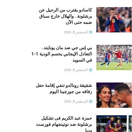
كاسادو يقترب من الرحيل عن
برشلونة.. والهلال خارج سباق
ضمه حتى الآن
أغسطس 8, 2026
بي إس جي ضد مان يونايتد..
التعادل الإيجابي يحسم الودية 1-1
في السويد
أغسطس 8, 2026
شقيقة رونالدو تنفي إقامة حفل
زفافه من جورجينا اليوم
أغسطس 8, 2026
حمزة عبد الكريم فى تشكيل
برشلونة ضد نوتينجهام فورست
وديا