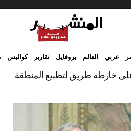
ر
عربي
العالم
بروفايل
تقارير
كواليس
ر
على خارطة طريق لتطبيع المنطقة