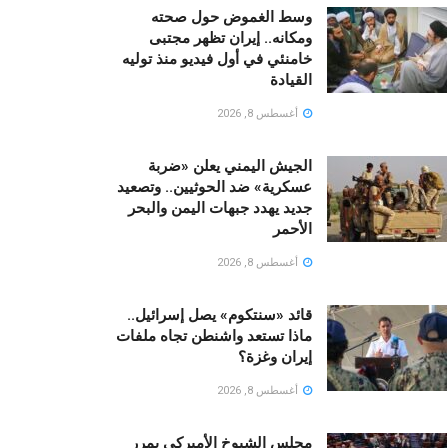
وسط الغموض حول صحته
ومكانه.. إيران تظهر مجتبى
خامنئي في أول فيديو منذ توليه
القيادة
أغسطس 8, 2026
الجيش اليمني يعلن «ضربة
عسكرية» ضد الحوثيين.. وتصعيد
جديد يهدد جبهات اليمن والبحر
الأحمر
أغسطس 8, 2026
قائد «سنتكوم» يصل إسرائيل..
ماذا تستعد واشنطن تجاه ملفات
إيران وغزة؟
أغسطس 8, 2026
مجلس الشيوخ الأميركي يمرر