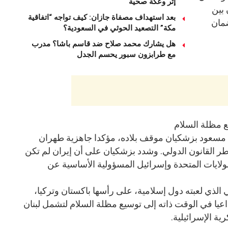
إثر وعكة صحية
 بين
بعد استهداف مصفاة جازان: كيف تواجه “اتفاقية
ضمان
مكة” التصعيد الحوثي في السعودية؟
هل يشارك محمد صلاح ضد قاسم باشا؟ مدرب
مع طرابزون سبور يحسم الجدل
ع مظلة السلام
 مسعود بزشكيان موقف بلاده، مؤكدا جاهزية طهران
 القانون الدولي. وشدد بزشكيان على أن إيران لم تكن
ولايات المتحدة وإسرائيل المسؤولية الأساسية عن
بي الذي لعبته دول إسلامية، على رأسها باكستان وتركيا،
اعيا في الوقت ذاته إلى توسيع مظلة السلام لتشمل لبنان
ة الإسرائيلية.