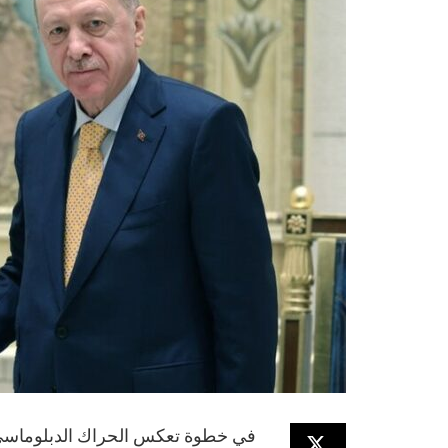
في خطوة تعكس الحراك الدبلوماسي ا