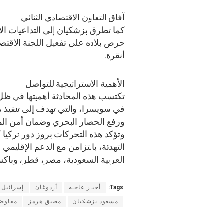
آفاق التعاون الاقتصادي الثنائي
كما تطرق بزشكيان إلى التداعيات الاق
حرص بلاده على تفعيل اللجنة الاقتصا
أنقرة.
الأهمية الاستراتيجية للتواصل
تكتسب هذه المحادثة أهميتها في ظل
في سويسرا، والتي تهدف إلى تنفيذ مذ
ورفع الحصار البحري وضمان أمن ال
وتؤكد هذه التحركات بروز دور تركي
التهدئة، بالتزامن مع الدعم الإقليمي
العربية السعودية، مصر، قطر، وباكس
Tags:
أخبار عاجله
أردوغان
إسرائيل
مسعود بزشكيان
مضيق هرمز
مفاوضا