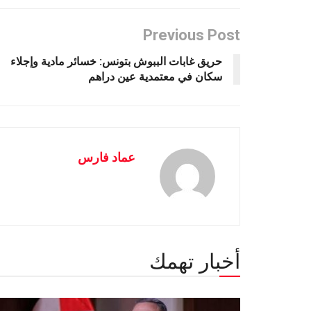
Previous Post
حريق غابات الببوش بتونس: خسائر مادية وإجلاء
سكان في معتمدية عين دراهم
عماد فارس
أخبار تهمك