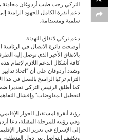
التركي رجب طيب أردوغان محادثة هات
دعم أنقرة الكامل للجهود الرامية إل
سلمية ومستدامة.
دعم تركي لاتفاق التهدئة
أوضحت دائرة الاتصال في الرئاسة ال
بالاتفاق الأخير الذي توصل إليه الطرف
كافة أشكال الدعم اللازم لإتمام هذه ا
وشدد أردوغان على أن “اتخاذ تدابير 
التزام تركيا الراسخ بالعمل في هذا الا
كما أطلق الرئيس التركي تحذيرا ضمن
لتعطيل المفاوضات” وإفشال التفاهما
رؤية أنقرة لمستقبل الحوار الإقليمي
وفي رؤيته للمرحلة المقبلة، دعا أرد
إلى الإسراع في تعزيز الحوار الإقليم
وتكثيف التواصل بين دول المنطقة، م