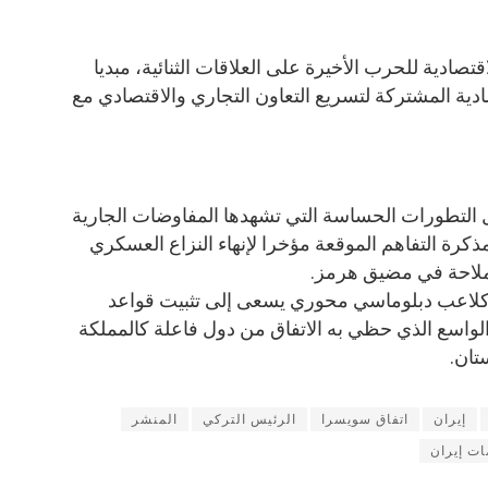
تصادية للحرب الأخيرة على العلاقات الثنائية، مبديا
دية المشتركة لتسريع التعاون التجاري والاقتصادي مع
 التطورات الحساسة التي تشهدها المفاوضات الجارية
كرة التفاهم الموقعة مؤخرا لإنهاء النزاع العسكري
ملاحة في مضيق هرمز.
ا كلاعب دبلوماسي محوري يسعى إلى تثبيت قواعد
 الواسع الذي حظي به الاتفاق من دول فاعلة كالمملكة
تان.
إيران
اتفاق سويسرا
الرئيس التركي
المنشر
ت إيران