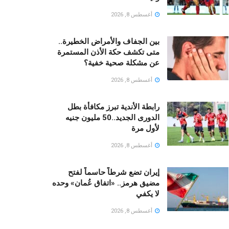
أغسطس 8, 2026
بين الجفاف والأمراض الخطيرة..
متى تكشف حكة الأذن المستمرة
عن مشكلة صحية خفية؟
أغسطس 8, 2026
رابطة الأندية تبرز مكافأة بطل
الدورى الجديد..50 مليون جنيه
لأول مرة
أغسطس 8, 2026
إيران تضع شرطاً حاسماً لفتح
مضيق هرمز.. «اتفاق عُمان» وحده
لا يكفي
أغسطس 8, 2026