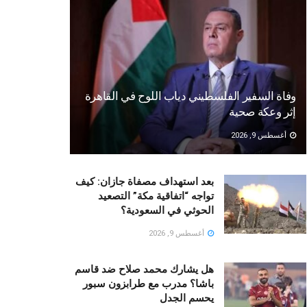
وفاة السفير الفلسطيني دياب اللوح في القاهرة
إثر وعكة صحية
أغسطس 9, 2026
بعد استهداف مصفاة جازان: كيف
تواجه “اتفاقية مكة” التصعيد
الحوثي في السعودية؟
أغسطس 9, 2026
هل يشارك محمد صلاح ضد قاسم
باشا؟ مدرب مع طرابزون سبور
يحسم الجدل