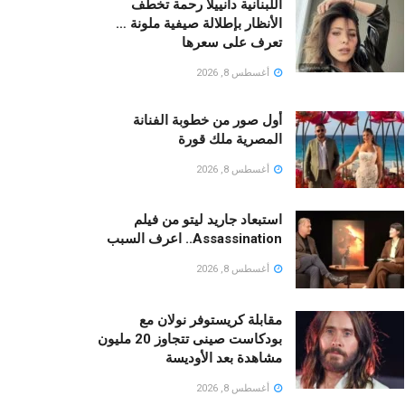
اللبنانية دانييلا رحمة تخطف
الأنظار بإطلالة صيفية ملونة …
تعرف على سعرها
أغسطس 8, 2026
أول صور من خطوبة الفنانة
المصرية ملك قورة
أغسطس 8, 2026
استبعاد جاريد ليتو من فيلم
Assassination.. اعرف السبب
أغسطس 8, 2026
مقابلة كريستوفر نولان مع
بودكاست صينى تتجاوز 20 مليون
مشاهدة بعد الأوديسة
أغسطس 8, 2026