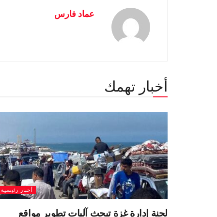
عماد فارس
أخبار تهمك
أخبار رئيسية
لجنة إدارة غزة تبحث آليات تطوير مواقع