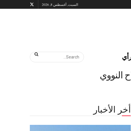
السبت, أغسطس 8, 2026
أي
 النووي
أخر الأخبار