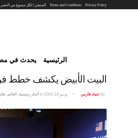
Privacy Policy
Terms and Conditions
المنشر | لكل ممنوع من النشر
الرئيسية
يحدث في مص
البيت الأبيض يكشف خطط فريق
by
عماد فارس
يونيو 23, 2026
in
أخبار رئيسية
,
العالم
,
تقار