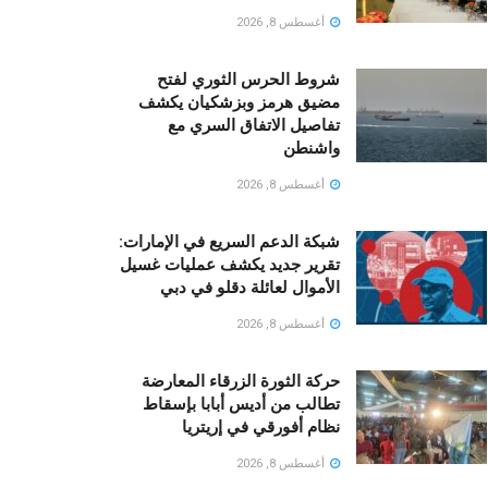
أغسطس 8, 2026
شروط الحرس الثوري لفتح
مضيق هرمز وبزشكيان يكشف
تفاصيل الاتفاق السري مع
واشنطن
أغسطس 8, 2026
شبكة الدعم السريع في الإمارات:
تقرير جديد يكشف عمليات غسيل
الأموال لعائلة دقلو في دبي
أغسطس 8, 2026
حركة الثورة الزرقاء المعارضة
تطالب من أديس أبابا بإسقاط
نظام أفورقي في إريتريا
أغسطس 8, 2026