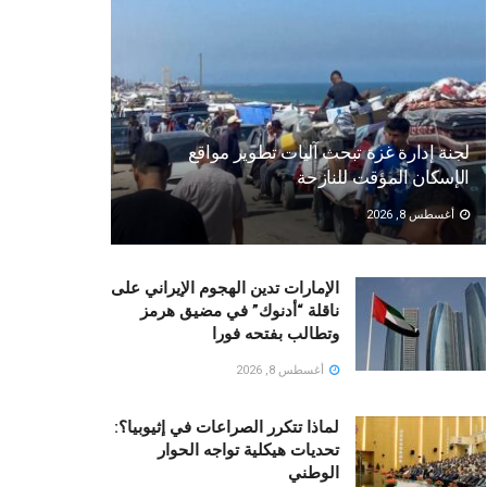
لجنة إدارة غزة تبحث آليات تطوير مواقع
الإسكان المؤقت للنازحة
أغسطس 8, 2026
الإمارات تدين الهجوم الإيراني على
ناقلة “أدنوك” في مضيق هرمز
وتطالب بفتحه فورا
أغسطس 8, 2026
لماذا تتكرر الصراعات في إثيوبيا؟:
تحديات هيكلية تواجه الحوار
الوطني