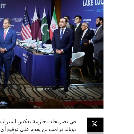
في تصريحات حازمة تعكس استراتيجية ا
دونالد ترامب لن يقدم على توقيع أي ا