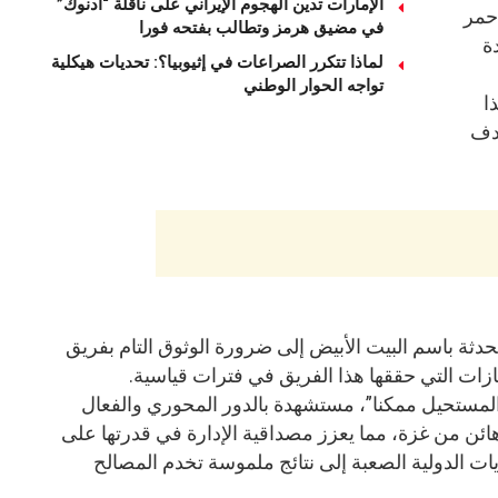
الإمارات تدين الهجوم الإيراني على ناقلة “أدنوك”
أحمر
في مضيق هرمز وتطالب بفتحه فورا
ة
لماذا تتكرر الصراعات في إثيوبيا؟: تحديات هيكلية
تواجه الحوار الوطني
ا
هدف
دثة باسم البيت الأبيض إلى ضرورة الوثوق التام بفريق
جازات التي حققها هذا الفريق في فترات قياسية.
المستحيل ممكنا”، مستشهدة بالدور المحوري والفعال
ائن من غزة، مما يعزز مصداقية الإدارة في قدرتها على
يات الدولية الصعبة إلى نتائج ملموسة تخدم المصالح