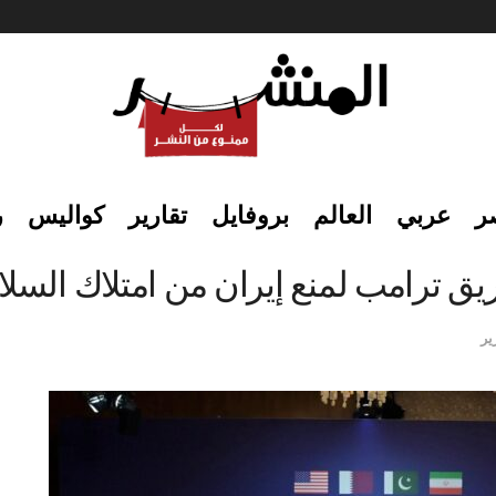
ر
عربي
العالم
بروفايل
تقارير
كواليس
ر
 ترامب لمنع إيران من امتلاك السلاح
ير