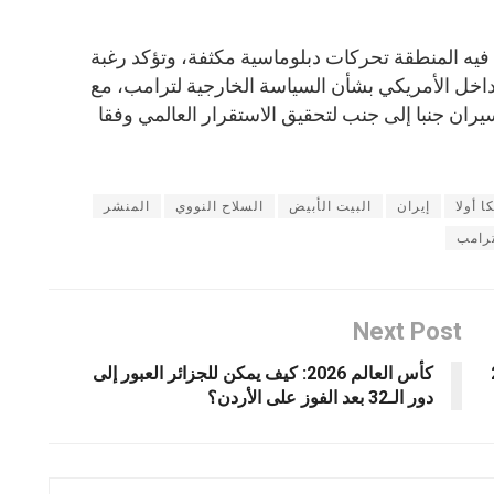
يه المنطقة تحركات دبلوماسية مكثفة، وتؤكد رغبة
خل الأمريكي بشأن السياسة الخارجية لترامب، مع
سيران جنبا إلى جنب لتحقيق الاستقرار العالمي وفقا
ا أولا
إيران
البيت الأبيض
السلاح النووي
المنشر
رامب
Next Post
لاثاء 23
كأس العالم 2026: كيف يمكن للجزائر العبور إلى
دور الـ32 بعد الفوز على الأردن؟