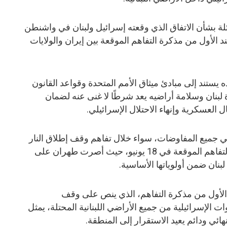
ة بشأن الاتفاق الذي وقعته إسرائيل ولبنان في واشنطن
ند الأول من مذكرة التفاهم الموقعة بين إيران والولايات
 يستند إلى مبادئ ميثاق الأمم المتحدة وقواعد القانون
 لبنان وسلامة أراضيه يعد شرطًا لا غنى عنه لضمان
 العسكرية وإنهاء الاحتلال الإسرائيلي.
 جميع المفاوضات، سواء خلال تفاهم وقف إطلاق النار
في الثامن من أبريل، أو في مذكرة التفاهم الموقعة في 18 يونيو، حيث أصرت طهران على
لبنان ضمن أولوياتها الأساسية.
د الأول من مذكرة التفاهم، الذي ينص على وقف
ت الإسرائيلية من جميع الأراضي اللبنانية المحتلة، يمثل
ائي ودائم يعيد الاستقرار إلى المنطقة.