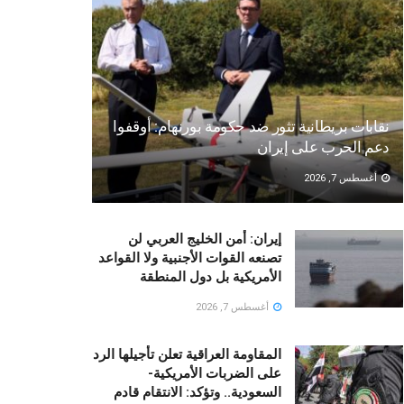
نقابات بريطانية تثور ضد حكومة بورنهام: أوقفوا
دعم الحرب على إيران
أغسطس 7, 2026
إيران: أمن الخليج العربي لن
تصنعه القوات الأجنبية ولا القواعد
الأمريكية بل دول المنطقة
أغسطس 7, 2026
المقاومة العراقية تعلن تأجيلها الرد
على الضربات الأمريكية-
السعودية.. وتؤكد: الانتقام قادم