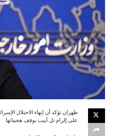
طهران تؤكد أن إنهاء الاحتلال الإسر
على إلزام تل أبيب بوقف هجماتها