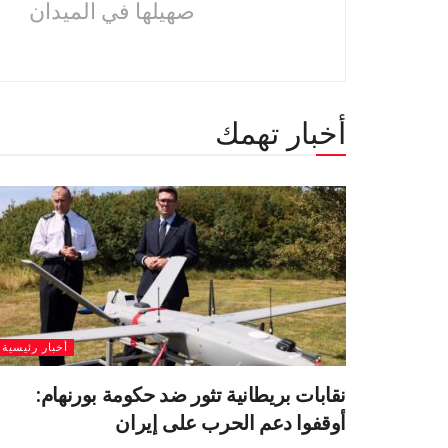
صهيلها في الميدان
أخبار تهمك
أخبار رئيسية
نقابات بريطانية تثور ضد حكومة بورنهام:
أوقفوا دعم الحرب على إيران