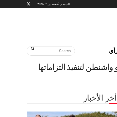
الجمعة, أغسطس 7, 2026
أي
اشنطن لتنفيذ التزاماتها
أخر الأخبار