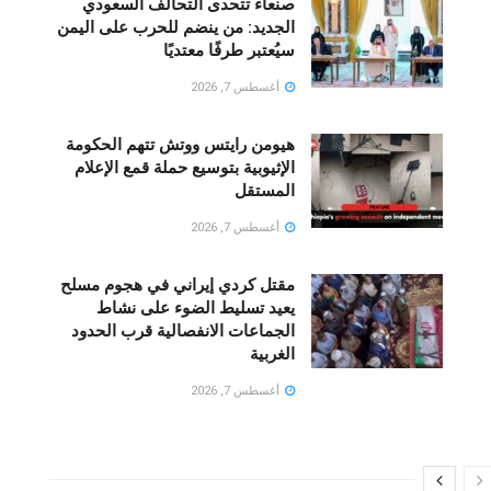
صنعاء تتحدى التحالف السعودي
الجديد: من ينضم للحرب على اليمن
سيُعتبر طرفًا معتديًا
أغسطس 7, 2026
هيومن رايتس ووتش تتهم الحكومة
الإثيوبية بتوسيع حملة قمع الإعلام
المستقل
أغسطس 7, 2026
مقتل كردي إيراني في هجوم مسلح
يعيد تسليط الضوء على نشاط
الجماعات الانفصالية قرب الحدود
الغربية
أغسطس 7, 2026