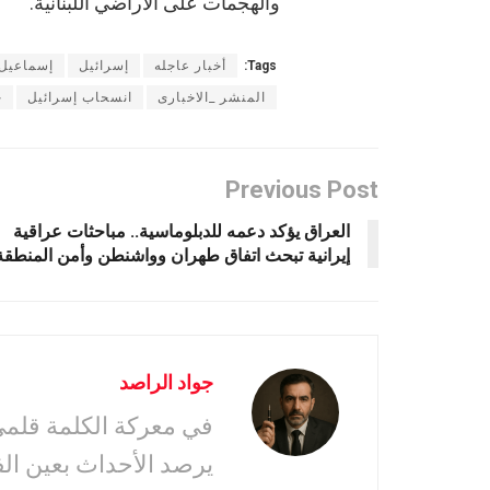
والهجمات على الأراضي اللبنانية.
Tags:
أخبار عاجله
إسرائيل
إسماعيل 
المنشر _الاخبارى
انسحاب إسرائيل
ج
Previous Post
العراق يؤكد دعمه للدبلوماسية.. مباحثات عراقية
إيرانية تبحث اتفاق طهران وواشنطن وأمن المنطقة
جواد الراصد
في معركة الكلمة قلمى 
يرصد الأحداث بعين ال