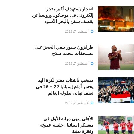
انفجار يستهدف أكبر متجر
إلكترونى فى موسكو.. وروسيا ترد
بقصف سفن بالبحر الأسود
أغسطس 7, 2026
طرابزون سبور ينفي الحجز على
مستحقات محمد صلاح
أغسطس 7, 2026
منتخب ناشئات مصر لكرة اليد
يخسر أمام إسبانيا 27 – 26 فى
نصف نهائى بطولة العالم
أغسطس 7, 2026
الأهلي ينهي مرانه الأول فى
معسكر إسبانيا.. جلسة عموتة
وفقرة بدنية