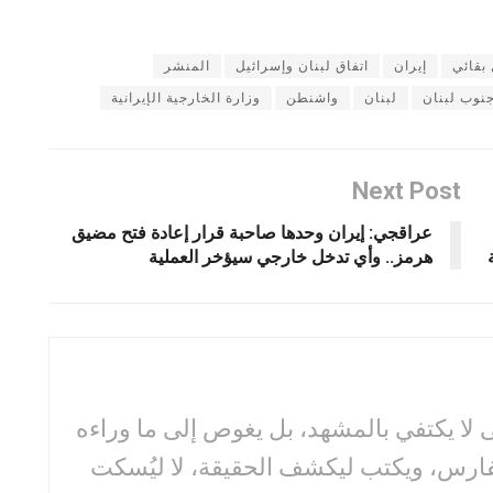
بقائي
إيران
اتفاق لبنان وإسرائيل
المنشر
نوب لبنان
لبنان
واشنطن
وزارة الخارجية الإيرانية
Next Post
عراقجي: إيران وحدها صاحبة قرار إعادة فتح مضيق
هرمز.. وأي تدخل خارجي سيؤخر العملية
لا يكتفي بالمشهد، بل يغوص إلى ما وراءه
فارس، ويكتب ليكشف الحقيقة، لا ليُسكت