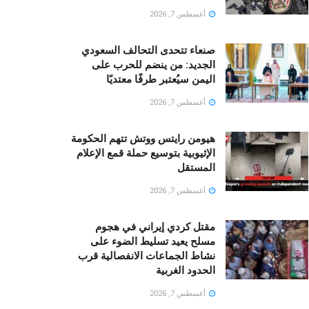
أغسطس 7, 2026
صنعاء تتحدى التحالف السعودي
الجديد: من ينضم للحرب على
اليمن سيُعتبر طرفًا معتديًا
أغسطس 7, 2026
هيومن رايتس ووتش تتهم الحكومة
الإثيوبية بتوسيع حملة قمع الإعلام
المستقل
أغسطس 7, 2026
مقتل كردي إيراني في هجوم
مسلح يعيد تسليط الضوء على
نشاط الجماعات الانفصالية قرب
الحدود الغربية
أغسطس 7, 2026