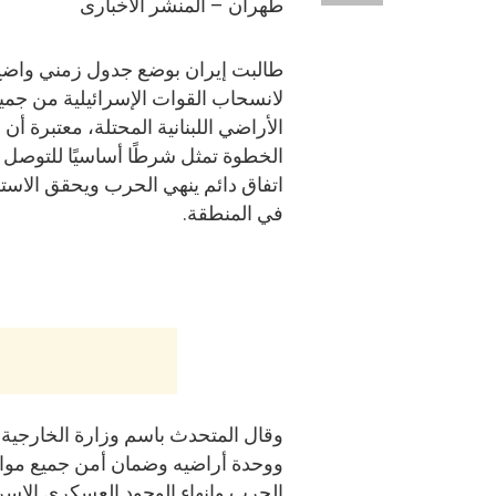
طهران – المنشر الاخبارى
طالبت إيران بوضع جدول زمني واض
لانسحاب القوات الإسرائيلية من جمي
الأراضي اللبنانية المحتلة، معتبرة أن 
الخطوة تمثل شرطًا أساسيًا للتوصل 
اتفاق دائم ينهي الحرب ويحقق الاست
في المنطقة.
وقال المتحدث باسم وزارة الخارجية ال
ووحدة أراضيه وضمان أمن جميع مواط
الحرب وإنهاء الوجود العسكري الإسرائ