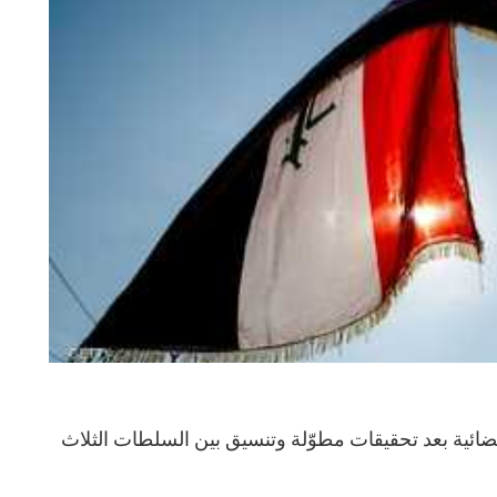
قضائية بعد تحقيقات مطوّلة وتنسيق بين السلطات الثلاث