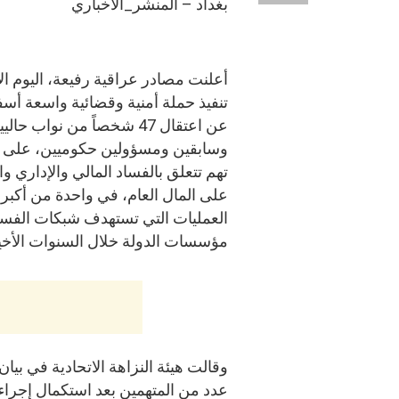
بغداد – المنشر_الاخباري
أعلنت مصادر عراقية رفيعة، اليوم ال
تنفيذ حملة أمنية وقضائية واسعة أ
عن اعتقال 47 شخصاً من نواب حالي
وسابقين ومسؤولين حكوميين، على خ
تهم تتعلق بالفساد المالي والإداري وا
على المال العام، في واحدة من أكبر
العمليات التي تستهدف شبكات الفسا
مؤسسات الدولة خلال السنوات الأخي
وقالت هيئة النزاهة الاتحادية في بي
عدد من المتهمين بعد استكمال إجراءا