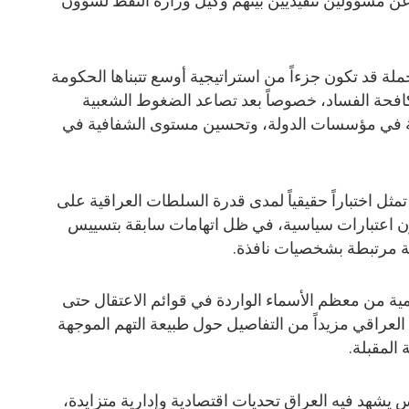
 عن مسؤولين تنفيذيين بينهم وكيل وزارة النفط لشؤون
ة قد تكون جزءاً من استراتيجية أوسع تتبناها الحكومة
مكافحة الفساد، خصوصاً بعد تصاعد الضغوط الشعبية
ية في مؤسسات الدولة، وتحسين مستوى الشفافية في
مثل اختباراً حقيقياً لمدى قدرة السلطات العراقية على
ن اعتبارات سياسية، في ظل اتهامات سابقة بتسييس
ة مرتبطة بشخصيات نافذة.
ة من معظم الأسماء الواردة في قوائم الاعتقال حتى
العراقي مزيداً من التفاصيل حول طبيعة التهم الموجهة
 المقبلة.
شهد فيه العراق تحديات اقتصادية وإدارية متزايدة،