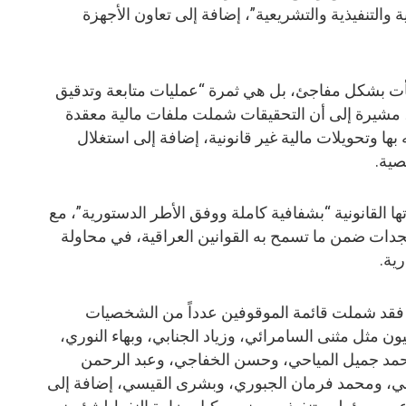
والتنفيذية والتشريعية”، إضافة إلى تعاون الأجهزة
أت بشكل مفاجئ، بل هي ثمرة “عمليات متابعة وتدقيق
مشيرة إلى أن التحقيقات شملت ملفات مالية معقدة
ا وتحويلات مالية غير قانونية، إضافة إلى استغلال
ية.
ها القانونية “بشفافية كاملة ووفق الأطر الدستورية”، مع
تجدات ضمن ما تسمح به القوانين العراقية، في محاولة
رية.
”، فقد شملت قائمة الموقوفين عدداً من الشخصيات
يون مثل مثنى السامرائي، وزياد الجنابي، وبهاء النوري،
حمد جميل المياحي، وحسن الخفاجي، وعبد الرحمن
سي، ومحمد فرمان الجبوري، وبشرى القيسي، إضافة إلى