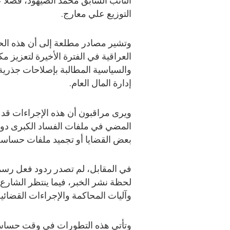
النائب السابق محمد الصيهود، فضلاً
التوزيع علي معارج.
وتشير مصادر مطلعة إلى أن هذه الحمل
العراقية في الفترة الأخيرة لتعزيز 
والسياسية المطالبة بإصلاحات جذر
إدارة المال العام.
ويرى مراقبون أن هذه الإجراءات قد ت
المضي في ملفات الفساد الكبرى دو
بعض القضايا أو تجميد ملفات حساس
في المقابل، لم تصدر ردود فعل رسمي
لحظة نشر الخبر، فيما ينتظر الشارع 
وآليات المحاكمة والإجراءات القضائية
وتأتي هذه التطورات في وقت حساس ي