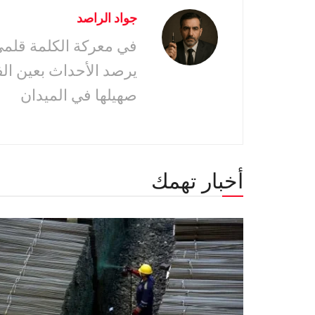
جواد الراصد
في معركة الكلمة قلمى 
يرصد الأحداث بعين ال
صهيلها في الميدان
أخبار تهمك