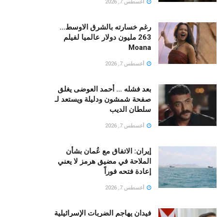
أغسطس 7, 2026
رغم خسارته بالشرق الاوسط…
263 مليون دولار عالميا لفيلم
Moana
أغسطس 7, 2026
بعد فشله … أحمد العوضى يغلق
صفحة شمشون ودليلة ويستعد لـ
سلطان الديب
أغسطس 7, 2026
إيران: الاتفاق مع عُمان بشأن
الملاحة في مضيق هرمز لا يعني
إعادة فتحه فوراً
أغسطس 7, 2026
فيدان يهاجم الضربات الإسرائيلية