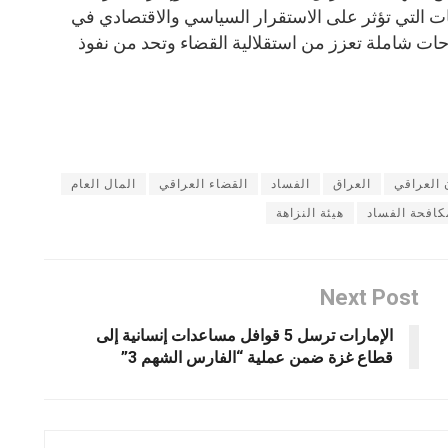
ات التي تؤثر على الاستقرار السياسي والاقتصادي في
ات شاملة تعزز من استقلالية القضاء وتحد من نفوذ
 العراقي
العراق
الفساد
القضاء العراقي
المال العام
كافحة الفساد
هيئة النزاهة
Next Post
الإمارات ترسل 5 قوافل مساعدات إنسانية إلى
قطاع غزة ضمن عملية “الفارس الشهم 3”