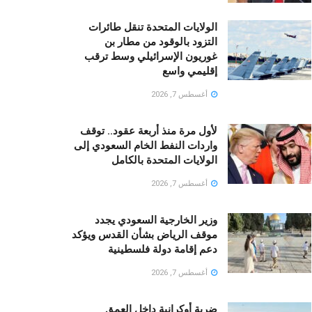
الولايات المتحدة تنقل طائرات
التزود بالوقود من مطار بن
غوريون الإسرائيلي وسط ترقب
إقليمي واسع
أغسطس 7, 2026
لأول مرة منذ أربعة عقود.. توقف
واردات النفط الخام السعودي إلى
الولايات المتحدة بالكامل
أغسطس 7, 2026
وزير الخارجية السعودي يجدد
موقف الرياض بشأن القدس ويؤكد
دعم إقامة دولة فلسطينية
أغسطس 7, 2026
ضربة أوكرانية داخل العمق