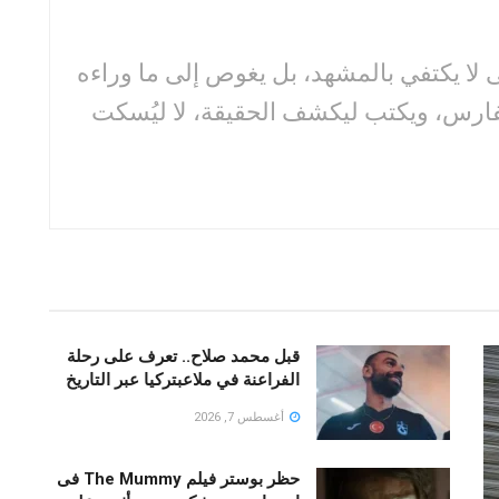
لا يكتفي بالمشهد، بل يغوص إلى ما وراءه
فارس، ويكتب ليكشف الحقيقة، لا ليُسكت
قبل محمد صلاح.. تعرف على رحلة
الفراعنة في ملاعبتركيا عبر التاريخ
أغسطس 7, 2026
حظر بوستر فيلم The Mummy فى