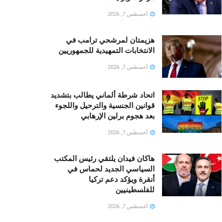
أغسطس 7, 2026
هزيمتان لمرشحي ترامب في
الانتخابات التمهيدية للجمهوريين
أغسطس 7, 2026
اتحاد شرطة ألماني يطالب بتشديد
قوانين الجنسية والترحيل واللجوء
بعد هجوم برلين الإرهابي
أغسطس 7, 2026
هاكان فيدان يلتقي رئيس المكتب
السياسي الجديد لحماس في
أنقرة ويؤكد دعم تركيا
للفلسطينيين
أغسطس 7, 2026