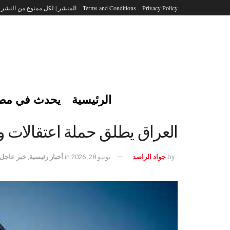
Privacy Policy
Terms and Conditions
المنشر | لكل ممنوع من النشر
الرئيسية
يحدث في مص
العراق يطلق حملة اعتقالات واسعة تطال 47 مسؤولاً ونائباً في
by
جواد الراصد
يونيو 28, 2026
in
أخبار رئيسية
,
خبر عاجل