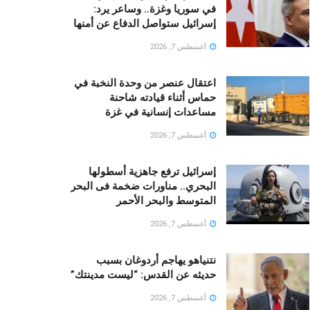
في سوريا وغزة.. وساعر يرد:
إسرائيل ستواصل الدفاع عن أمنها
أغسطس 7, 2026
اعتقال عنصر من وحدة النخبة في
حماس أثناء قيادته شاحنة
مساعدات إنسانية في غزة
أغسطس 7, 2026
إسرائيل ترفع جاهزية أسطولها
البحري.. مناورات ضخمة فى البحر
المتوسط والبحر الأحمر
أغسطس 7, 2026
نتنياهو يهاجم أردوغان بسبب
حديثه عن القدس: “ليست مدينتك”
أغسطس 7, 2026