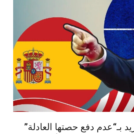
يد بـ“عدم دفع حصتها العادلة”