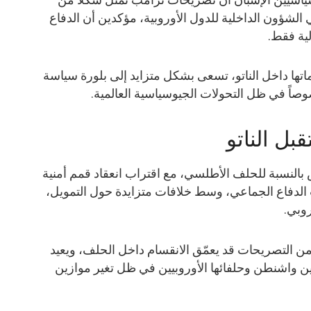
شؤون الداخلية للدول الأوروبية، مؤكدين أن الدفاع
ية فقط.
ماتها داخل الناتو، تسعى بشكل متزايد إلى بلورة سياسة
وصاً في ظل التحولات الجيوسياسية العالمية.
ل الناتو
لنسبة للحلف الأطلسي، مع اقتراب انعقاد قمم أمنية
ت الدفاع الجماعي، وسط خلافات متزايدة حول التمويل،
روبي.
من التصريحات قد يعمّق الانقسام داخل الحلف، ويعيد
ن واشنطن وحلفائها الأوروبيين في ظل تغير موازين