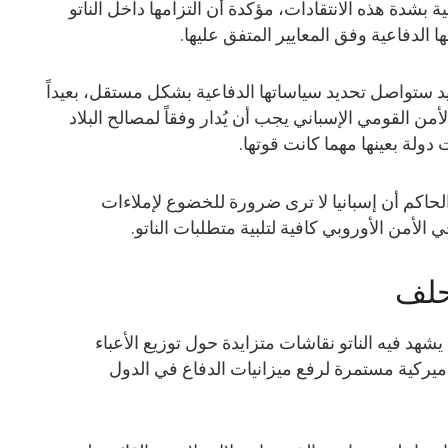
بشدة هذه الانتقادات، مؤكدة أن التزامها داخل الناتو
ا الدفاعية وفق المعايير المتفق عليها.
ستواصل تحديد سياساتها الدفاعية بشكل مستقل، بعيداً
ن القومي الإسباني يجب أن يُدار وفقاً لمصالح البلاد
دولة بعينها مهما كانت قوتها.
حاكم أن إسبانيا لا ترى ضرورة للخضوع لإملاءات
لأمن الأوروبي كافية لتلبية متطلبات الناتو.
حلف
شهد فيه الناتو نقاشات متزايدة حول توزيع الأعباء
يركية مستمرة لرفع ميزانيات الدفاع في الدول