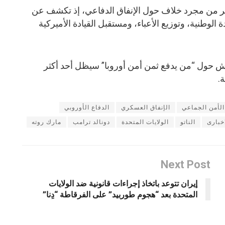
كثر من مجرد خلاف حول الإنفاق الدفاعي، إذ تكشف عن
ة الوطنية، وتوزيع الأعباء، ومستقبل القيادة الأميركية
قاش حول “من يدفع ثمن أمن أوروبا” سيظل أحد أكثر
.
الأمن الجماعي
الإنفاق العسكري
الدفاع الأوروبي
خبارى
الناتو
الولايات المتحدة
دونالد ترامب
مارك روته
Next Post
إيران تتوعد باتخاذ إجراءات قانونية ضد الولايات
المتحدة بعد “هجوم طوربيد” على الفرقاطة “دِنا”