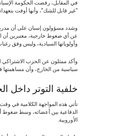
في المقابل، رفضت الحكومة الإسبانية 
“غير قابل للشك”، وأنها أوفت بتعهداته
وشدد مسؤولون إسبان على أن مدريد 
عن أي ضغوط خارجية، معتبرين أن الأم
وأولوياتها السيادية، وليس وفق رغبات 
وأكد ممثلون عن الحزب الاشتراكي ال
سياسية من الخارج، وأن مساهمتها في ا
خلفية التوتر داخل ال
تأتي هذه المواجهة الكلامية في وقت ي
الدفاعية بين أعضائه، وسط ضغوط أم
الأوروبية.