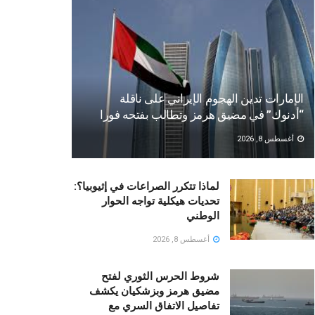
الإمارات تدين الهجوم الإيراني على ناقلة
“أدنوك” في مضيق هرمز وتطالب بفتحه فورا
أغسطس 8, 2026
لماذا تتكرر الصراعات في إثيوبيا؟:
تحديات هيكلية تواجه الحوار
الوطني
أغسطس 8, 2026
شروط الحرس الثوري لفتح
مضيق هرمز وبزشكيان يكشف
تفاصيل الاتفاق السري مع