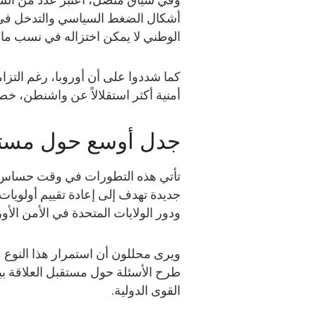
أشكال الضغط السياسي والتدخل في ال
الوطني لا يمكن اختزاله في نسب مال
كما شددوا على أن أوروبا، رغم التزا
أمنية أكثر استقلالاً عن واشنطن، خص
جدل أوسع حول مستقب
تأتي هذه التطورات في وقت حساس با
جديدة تهدف إلى إعادة تقييم أولويا
ودور الولايات المتحدة في الأمن الأو
ويرى محللون أن استمرار هذا النوع 
طرح الأسئلة حول مستقبل العلاقة بي
القوى الدولية.