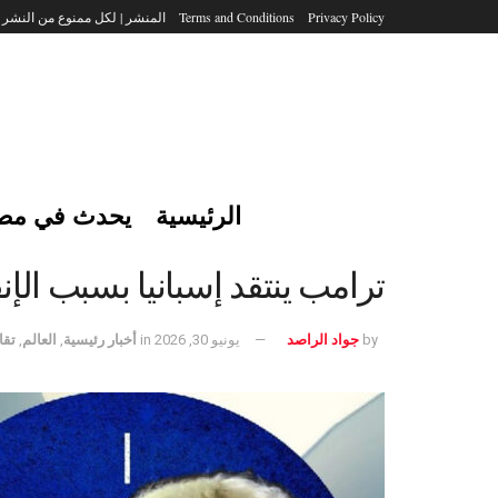
Privacy Policy
Terms and Conditions
المنشر | لكل ممنوع من النشر
الرئيسية
يحدث في مص
ترامب ينتقد إسبانيا بسبب الإ
by
جواد الراصد
يونيو 30, 2026
in
أخبار رئيسية
,
العالم
,
تقا