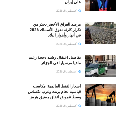
على إيران
أغسطس 8, 2026
مرصد العراق الأخضر يحذر من
تكرار كارثة نفوق الأسماك 2026
في أنهار وأهوار البلاد
أغسطس 8, 2026
تفاصيل اعتقال رشيد دجحة زعيم
مافيا مرسيليا في الجزائر
أغسطس 8, 2026
أسعار النفط العالمية: مكاسب
قياسية لخام برنت وغرب تكساس
وسط غموض اتفاق مضيق هرمز
أغسطس 8, 2026