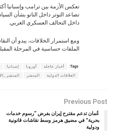
تعكس الأزمة بين ترامب وإسبانيا أ
تصاعد التوتر داخل الناتو بشأن السياد
داخل التحالف العسكري الغربي.
ومع استمرار الخلافات، يبدو أن الن
الملفات حساسية في المرحلة المقبلة
Tags:
أخبار عاجله
أوروبا
إسبانيا
العلاقات الدولية
المنشر
المنشر _الا
Previous Post
عُمان تدعم مقترح إيران بفرض “رسوم خدمات
بحرية” في مضيق هرمز وسط نقاشات قانونية
ودولية