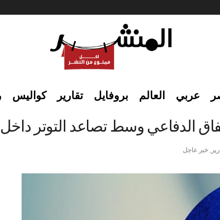
ر
عربي
العالم
بروفايل
تقارير
كواليس
ر
نفاق الدفاعي وسط تصاعد التوتر داخل 
رير
,
خبر عاجل