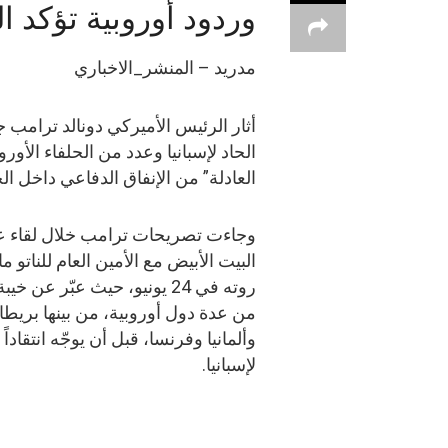
وردود أوروبية تؤكد ا
مدريد – المنشر_الاخباري
أثار الرئيس الأميركي دونالد ترامب ج
الحاد لإسبانيا وعدد من الحلفاء الأورو
العادلة” من الإنفاق الدفاعي داخل ال
وجاءت تصريحات ترامب خلال لقاء ع
البيت الأبيض مع الأمين العام للناتو م
روته في 24 يونيو، حيث عبّر عن خي
من عدة دول أوروبية، من بينها بريطان
وألمانيا وفرنسا، قبل أن يوجّه انتقاداً 
لإسبانيا.