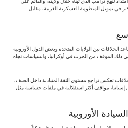
تداد لنهج ترامب الذي تبناه خلال ولايته، والقائم على
كبر في تمويل المنظومة العسكرية الغربية، مقابل
سع
عد الخلافات بين الولايات المتحدة وبعض الدول الأوروبية
في ذلك الموقف من الحرب في أوكرانيا، والسياسات تجاه
خلافات تعكس تراجع مستوى الثقة المتبادلة داخل الحلف،
ل إسبانيا، مواقف أكثر استقلالية في ملفات حساسة مثل
لسيادة الأوروبية
اسيين الإسبان أن تصريحات ترامب تمثل شكلاً من