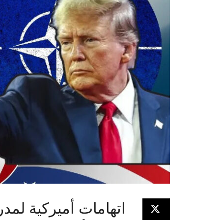
اتهامات أميركية لمدر