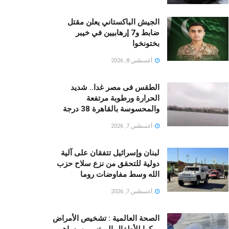
الجيش الباكستاني يعلن مقتل
ضابط و7 إرهابيين في خيبر
بختونخوا
أغسطس 8, 2026
الطقس فى مصر غدا.. شديد
الحرارة ورطوبة مرتفعة
والمحسوسة بالقاهرة 38 درجة
أغسطس 7, 2026
لبنان وإسرائيل تتفقان على آلية
دولية للتحقق من نزع سلاح حزب
الله وسط مفاوضات روما
أغسطس 7, 2026
الصحة العالمية : تشخيص الأمراض
مبكرا للأطفال المبتسرين يساهم