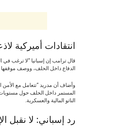
انتقادات أميركية لاذع
قال ترامب إن إسبانيا “لا ترغب في ال
الدفاع داخل الحلف، ووصف موقفها بأ
وأضاف أن مدريد “تتعامل مع الأمن ا
المستمر داخل الحلف حول مستويات ال
الناتو المالية والعسكرية.
رد إسباني: لا نقبل ال