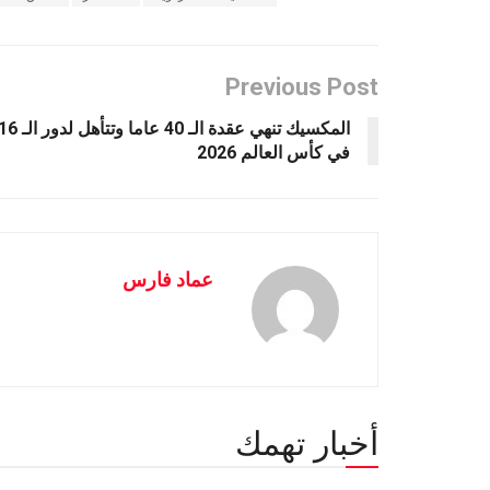
Previous Post
المكسيك تنهي عقدة الـ 40 عاما وتتأهل لدور ا
في كأس العالم 2026
عماد فارس
أخبار تهمك