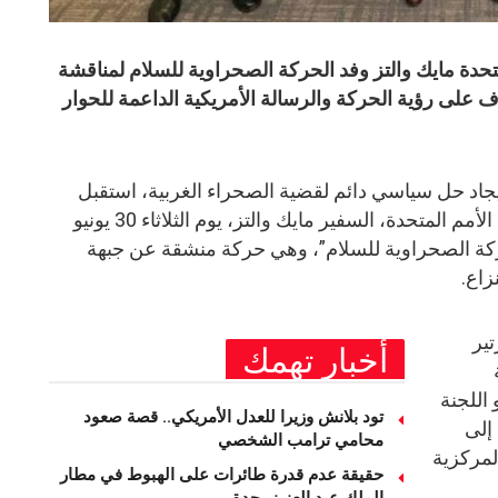
تحدة مايك والتز وفد الحركة الصحراوية للسلام لمناقشة
رف على رؤية الحركة والرسالة الأمريكية الداعمة للحوار
يجاد حل سياسي دائم لقضية الصحراء الغربية، استقبل
المندوب الدائم للولايات المتحدة لدى الأمم المتحدة، السفير مايك والتز، يوم الثلاثاء 30 يونيو
الحركة الصحراوية للسلام”، وهي حركة منشقة عن جبهة
زاع.
ير
أخبار تهمك
اللجنة
تود بلانش وزيرا للعدل الأمريكي.. قصة صعود
إلى
محامي ترامب الشخصي
لمركزية
حقيقة عدم قدرة طائرات على الهبوط في مطار
الملك عبد العزيز بجدة