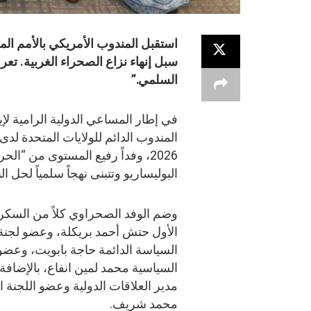
استقبل المندوب الأمريكي بالأمم الم
سبل إنهاء نزاع الصحراء الغربية. تع
السلمي.”
في إطار المساعي الدولية الرامية لإ
2026، وفداً رفيع المستوى من “
البوليساريو وتتبنى نهجاً سلمياً لحل الن
وضم الوفد الصحراوي كلاً من السكرت
الأول حتش أحمد بريكلة، وعضو لجنة
السياسة الدائمة حاجة بابويت، وعضو 
السياسية محمد لمين انفاع، بالإضافة 
مدير العلاقات الدولية وعضو اللجنة ا
محمد شريف.