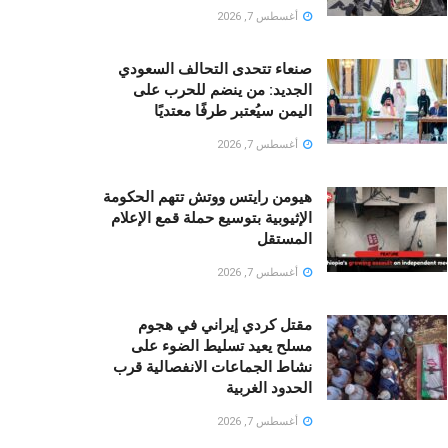
أغسطس 7, 2026
صنعاء تتحدى التحالف السعودي
الجديد: من ينضم للحرب على
اليمن سيُعتبر طرفًا معتديًا
أغسطس 7, 2026
هيومن رايتس ووتش تتهم الحكومة
الإثيوبية بتوسيع حملة قمع الإعلام
المستقل
أغسطس 7, 2026
مقتل كردي إيراني في هجوم
مسلح يعيد تسليط الضوء على
نشاط الجماعات الانفصالية قرب
الحدود الغربية
أغسطس 7, 2026