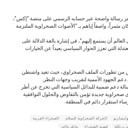
لتز رسالة واضحة عبر حسابه الرسمي على منصة “إكس”،
ان مثمراً، واصفاً إياهم بـ “الأصوات الصحراوية الملتزمة
لعالم أن يستمع إليهم”، في إشارة بالغة الدلالة على
دلة التي تعزز الحوار السياسي بعيداً عن الخيارات
س من تطورات الملف الصحراوي، حيث تعيد واشنطن
دعم الجهود الأممية لتقريب وجهات النظر.
سالة دعم ضمنية للبدائل السياسية التي تخرج عن أطر
قوى صحراوية جديدة تؤمن بالتفاوض والحلول التوافقية
رساء استقرار دائم في المنطقة.
وليساريو
الحركة الصحراوية للسلام
الصحراء الغربية
 بريكلة
قضية الصحراء
مايك والتز