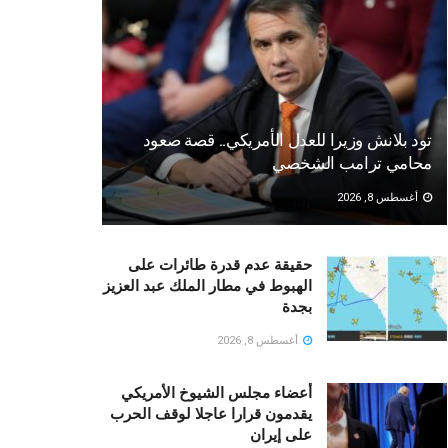
تود بلانش وزيرا للعدل الأمريكي.. قصة صعود
محامي ترامب الشخصي
أغسطس 8, 2026
حقيقة عدم قدرة طائرات على
الهبوط في مطار الملك عبد العزيز
بجدة
أغسطس 8, 2026
أعضاء مجلس الشيوخ الأمريكي
يقدمون قرارا عاجلا لوقف الحرب
على إيران