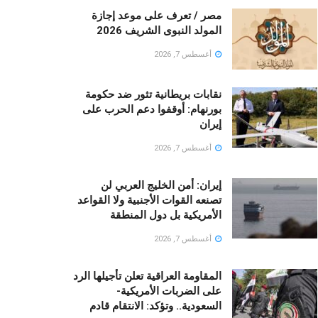
مصر / تعرف على موعد إجازة
المولد النبوى الشريف 2026
أغسطس 7, 2026
نقابات بريطانية تثور ضد حكومة
بورنهام: أوقفوا دعم الحرب على
إيران
أغسطس 7, 2026
إيران: أمن الخليج العربي لن
تصنعه القوات الأجنبية ولا القواعد
الأمريكية بل دول المنطقة
أغسطس 7, 2026
المقاومة العراقية تعلن تأجيلها الرد
على الضربات الأمريكية-
السعودية.. وتؤكد: الانتقام قادم