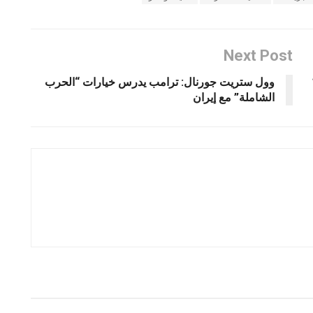
Next Post
لـ 16
وول ستريت جورنال: ترامب يدرس خيارات “الحرب
الشاملة” مع إيران