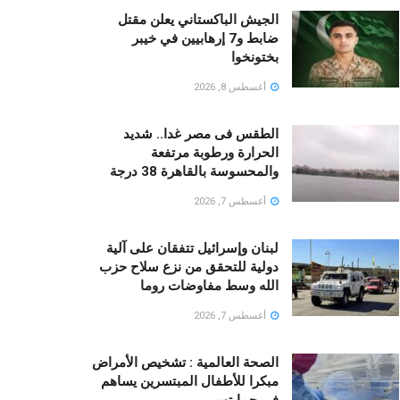
الجيش الباكستاني يعلن مقتل
ضابط و7 إرهابيين في خيبر
بختونخوا
أغسطس 8, 2026
الطقس فى مصر غدا.. شديد
الحرارة ورطوبة مرتفعة
والمحسوسة بالقاهرة 38 درجة
أغسطس 7, 2026
لبنان وإسرائيل تتفقان على آلية
دولية للتحقق من نزع سلاح حزب
الله وسط مفاوضات روما
أغسطس 7, 2026
الصحة العالمية : تشخيص الأمراض
مبكرا للأطفال المبتسرين يساهم
فى حمايتهم