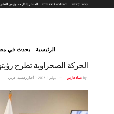
Privacy Policy
Terms and Conditions
المنشر | لكل ممنوع من النشر
الرئيسية
يحدث في مص
الحركة الصحراوية تطرح رؤيتها
by
عماد فارس
يوليو 1, 2026
in
أخبار رئيسية
,
عربي