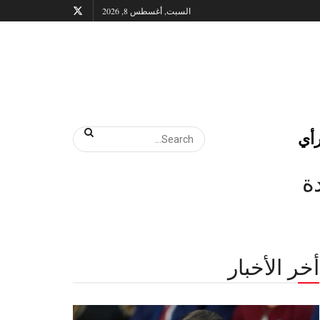
السبت, أغسطس 8, 2026
أي
ة
أخر الأخبار