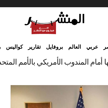
ر
عربي
العالم
بروفايل
تقارير
كواليس
ر
 أمام المندوب الأمريكي بالأمم المتحد