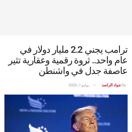
ترامب يجني 2.2 مليار دولار في
عام واحد.. ثروة رقمية وعقارية تثير
عاصفة جدل في واشنطن
by
جواد الراصد
يوليو 1, 2026