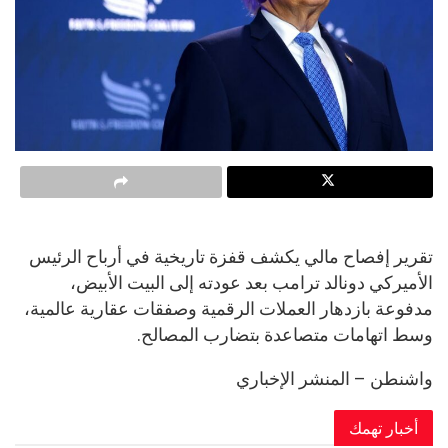
تقرير إفصاح مالي يكشف قفزة تاريخية في أرباح الرئيس
الأميركي دونالد ترامب بعد عودته إلى البيت الأبيض،
مدفوعة بازدهار العملات الرقمية وصفقات عقارية عالمية،
وسط اتهامات متصاعدة بتضارب المصالح.
واشنطن – المنشر الإخباري
أخبار تهمك