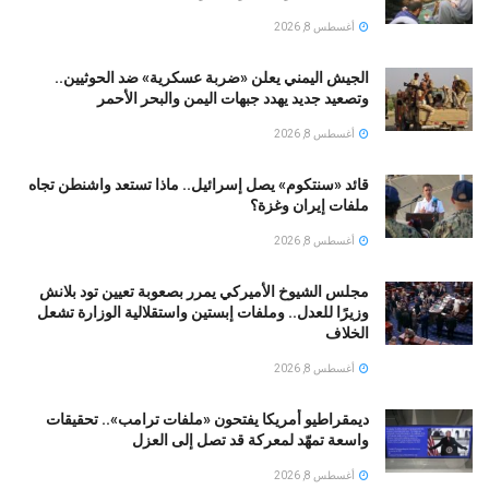
أغسطس 8, 2026
الجيش اليمني يعلن «ضربة عسكرية» ضد الحوثيين..
وتصعيد جديد يهدد جبهات اليمن والبحر الأحمر
أغسطس 8, 2026
قائد «سنتكوم» يصل إسرائيل.. ماذا تستعد واشنطن تجاه
ملفات إيران وغزة؟
أغسطس 8, 2026
مجلس الشيوخ الأميركي يمرر بصعوبة تعيين تود بلانش
وزيرًا للعدل.. وملفات إبستين واستقلالية الوزارة تشعل
الخلاف
أغسطس 8, 2026
ديمقراطيو أمريكا يفتحون «ملفات ترامب».. تحقيقات
واسعة تمهّد لمعركة قد تصل إلى العزل
أغسطس 8, 2026