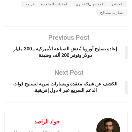
المنشر
المنشر _الاخبارى
الولايات المتحدة
ترامب
تضارب مصالح
Previous Post
إعادة تسليح أوروبا تُنعش الصناعة الأميركية بـ300 مليار
دولار وتوفر 200 ألف وظيفة
Next Post
الكشف عن شبكة معقدة ومسارات سرية لتسليح قوات
الدعم السريع عبر 4 دول إفريقية.
جواد الراصد