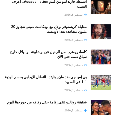
استبعاد جاريد ليتو من فيلم Assassination.. اعرف
السبب
أغسطس 8, 2026
مقابلة كريستوفر نولان مع بودكاست صينى تتجاوز 20
مليون مشاهدة بعد الأوديسة
أغسطس 8, 2026
كاسادو يقترب من الرحيل عن برشلونة.. والهلال خارج
سباق ضمه حتى الآن
أغسطس 8, 2026
بي إس جي ضد مان يونايتد.. التعادل الإيجابي يحسم الودية
1-1 في السويد
أغسطس 8, 2026
شقيقة رونالدو تنفي إقامة حفل زفافه من جورجينا اليوم
أغسطس 8, 2026