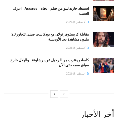
استبعاد جاريد ليتو من فيلم Assassination.. اعرف
السبب
أغسطس 8, 2026
مقابلة كريستوفر نولان مع بودكاست صينى تتجاوز 20
مليون مشاهدة بعد الأوديسة
أغسطس 8, 2026
كاسادو يقترب من الرحيل عن برشلونة.. والهلال خارج
سباق ضمه حتى الآن
أغسطس 8, 2026
أخر الأخبار