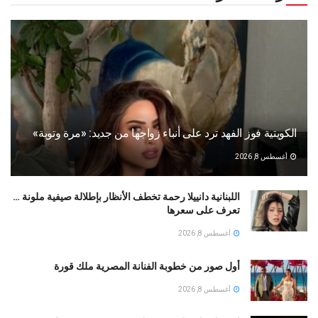
الكويتية فوز الفهد ترد على أنباء زواجها من جديد: «مرة وتوبة» ‏
أغسطس 8, 2026
اللبنانية دانييلا رحمة تخطف الأنظار بإطلالة صيفية ملونة …
تعرف على سعرها
أغسطس 8, 2026
أول صور من خطوبة الفنانة المصرية ملك قورة
أغسطس 8, 2026