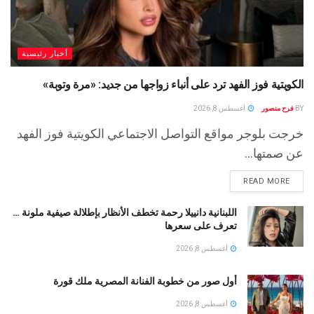
أخبار رئيسية
الكويتية فوز الفهد ترد على أنباء زواجها من جديد: «مرة وتوبة» ‏
BY
فرح منصور
أغسطس 8, 2026
خرجت بلوجر مواقع التواصل الاجتماعي الكويتية فوز الفهد
عن صمتها...
READ MORE
اللبنانية دانييلا رحمة تخطف الأنظار بإطلالة صيفية ملونة …
تعرف على سعرها
أغسطس 8, 2026
أول صور من خطوبة الفنانة المصرية ملك قورة
أغسطس 8, 2026