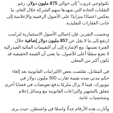
تكنولوجي غروب” إلى حوالي
875 مليون دولار
، رغم
التقلبات الحادة التي شهدها سهم الشركة خلال العام، ما
يعكس اعتمادًا متزايدًا على الأصول الرقمية والإعلامية إلى
جانب العقارات التقليدية.
وبحسب التقرير، فإن إجمالي الأصول الاستثمارية لترامب
ارتفع إلى ما لا يقل عن
857 مليون دولار إضافية
خلال
الفترة نفسها، مع الإشارة إلى أن التقييمات المالية الفيدرالية
لا تضع سقفًا أعلى للأصول، ما يعني أن القيمة الحقيقية قد
تكون أكبر من المعلن.
في المقابل، تقلصت بعض الالتزامات القانونية بعد إلغاء
حكم مدني ضده بقيمة تقارب 500 مليون دولار في
نيويورك، فيما لا يزال ملزمًا بدفع تعويضات في قضايا أخرى
تتعلق بالتشهير والنزاعات القانونية مع وسائل إعلام
وشخصيات عامة.
وأثارت هذه الأرقام جدلًا واسعًا في واشنطن، حيث يرى