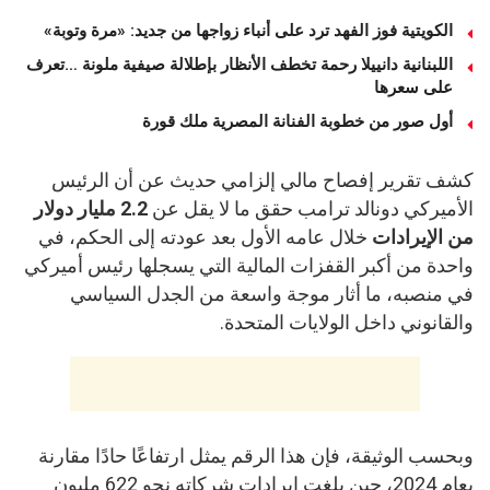
الكويتية فوز الفهد ترد على أنباء زواجها من جديد: «مرة وتوبة» ‏
اللبنانية دانييلا رحمة تخطف الأنظار بإطلالة صيفية ملونة …تعرف
على سعرها
أول صور من خطوبة الفنانة المصرية ملك قورة
كشف تقرير إفصاح مالي إلزامي حديث عن أن الرئيس
الأميركي دونالد ترامب حقق ما لا يقل عن
2.2 مليار دولار
من الإيرادات
خلال عامه الأول بعد عودته إلى الحكم، في
واحدة من أكبر القفزات المالية التي يسجلها رئيس أميركي
في منصبه، ما أثار موجة واسعة من الجدل السياسي
والقانوني داخل الولايات المتحدة.
وبحسب الوثيقة، فإن هذا الرقم يمثل ارتفاعًا حادًا مقارنة
بعام 2024، حين بلغت إيرادات شركاته نحو 622 مليون