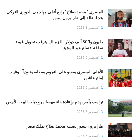
المصرى “محمد صلاح” رابع أغلى مهاجمي الدوري التركي
بعد انتقاله إلى طرابزون سبور
أغسطس 6, 2026
مليون و500 ألف دولار.. الزمالك يترقب تحويل قيمة
صفقة حسام عبد المجيد
أغسطس 6, 2026
الأهلى المصرى يقسو على النجوم بسداسية ودياً.. وغياب
إمام عاشور
أغسطس 6, 2026
ترامب يأمر بهدم وإعادة بناء مهبط مروحيات البيت الأبيض
أغسطس 6, 2026
طرابزون سبور يصف محمد صلاح بملك مصر
أغسطس 6, 2026