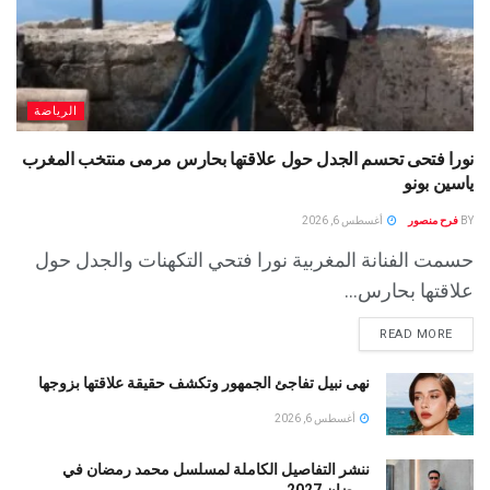
الرياضة
نورا فتحى تحسم الجدل حول علاقتها بحارس مرمى منتخب المغرب
ياسين بونو ‏
BY
فرح منصور
أغسطس 6, 2026
حسمت الفنانة المغربية نورا فتحي التكهنات والجدل حول
علاقتها بحارس...
READ MORE
نهى نبيل تفاجئ الجمهور وتكشف حقيقة علاقتها بزوجها
أغسطس 6, 2026
ننشر التفاصيل الكاملة لمسلسل محمد رمضان في
رمضان 2027