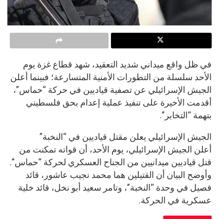
في ظل واقع ميداني شديد التعقيد، شهد قطاع غزة يوم
الأحد سلسلة من التطورات الأمنية المتسارعة؛ فبينما أعلن
الجيش الإسرائيلي عن تصفية قياديين في حركة “حماس”،
أقدمت الأخيرة على تنفيذ عملية إعدام بحق فلسطيني
بتهمة “التخابر”.
الجيش الإسرائيلي يعلن مقتل قياديين في “النخبة”
أعلن الجيش الإسرائيلي، يوم الأحد، أن قواته تمكنت من
قتل قياديين ميدانيين من الجناح العسكري لحركة “حماس”.
وأوضح البيان أن القتيلين هما محمد نجيب عاشور، قائد
فصيل في وحدة “النخبة”، وتامر سعيد أبو نخل، قائد خلية
عسكرية في الحركة.