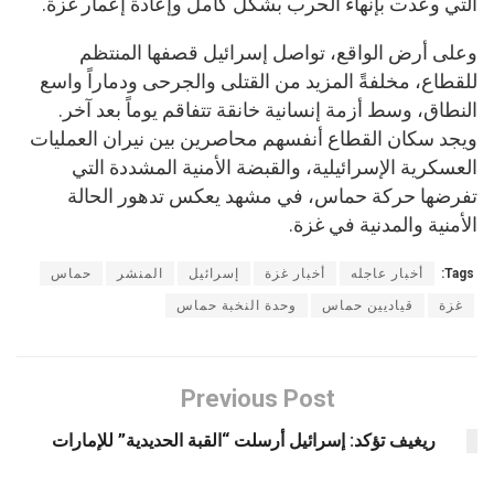
التي وعدت بإنهاء الحرب بشكل كامل وإعادة إعمار غزة.
وعلى أرض الواقع، تواصل إسرائيل قصفها المنتظم
للقطاع، مخلفةً المزيد من القتلى والجرحى ودماراً واسع
النطاق، وسط أزمة إنسانية خانقة تتفاقم يوماً بعد آخر.
ويجد سكان القطاع أنفسهم محاصرين بين نيران العمليات
العسكرية الإسرائيلية، والقبضة الأمنية المشددة التي
تفرضها حركة حماس، في مشهد يعكس تدهور الحالة
الأمنية والمدنية في غزة.
Tags:
أخبار عاجله
أخبار غزة
إسرائيل
المنشر
حماس
غزة
قياديين حماس
وحدة النخبة حماس
Previous Post
ريغيف تؤكد: إسرائيل أرسلت “القبة الحديدية” للإمارات