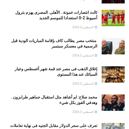
ثالث انتصارات عموتة.. الأهلى المصرى يهزم بترول
أسيوط 2-0 استعدادا للموسم الجديد
أغسطس 6, 2026
منتخب مصر يطالب كاف بإقامة المباريات الودية قبل
الرسمية في معسكر سبتمبر
أغسطس 5, 2026
إغلاق الذهب فى مصر عند قمة شهر أغسطس وعيار
السبائك عند هذا المستوى
أغسطس 5, 2026
محمد صلاح: لم أشاهد مثل استقبال جماهير طرابزون..
وهدفي الفوز بكل شيء
أغسطس 5, 2026
تعرف على سعر الدولار مقابل الجنيه فى نهاية تعاملات