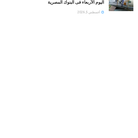
اليوم الأربعاء فى البنوك المصرية
أغسطس 5, 2026
البنك المركزى المصرى : ارتفاع الاحتياطى الأجنبى لـ 56.3
مليار دولار نهاية يوليو
أغسطس 5, 2026
طهران تربط إنهاء إغلاق مضيق هرمز برفع الحصار البحري
وإلغاء العقوبات النفطية
أغسطس 5, 2026
LOAD MORE