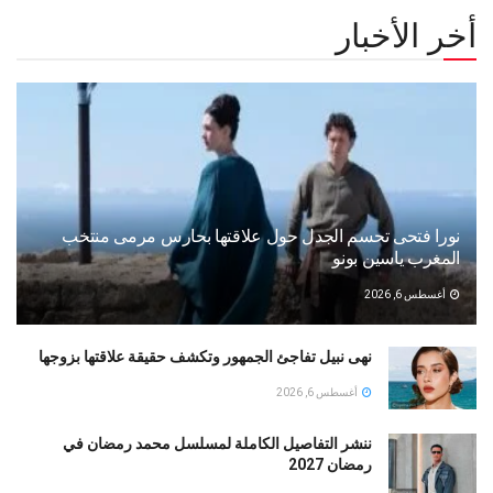
أخر الأخبار
نورا فتحى تحسم الجدل حول علاقتها بحارس مرمى منتخب
المغرب ياسين بونو ‏
أغسطس 6, 2026
نهى نبيل تفاجئ الجمهور وتكشف حقيقة علاقتها بزوجها
أغسطس 6, 2026
ننشر التفاصيل الكاملة لمسلسل محمد رمضان في
رمضان 2027