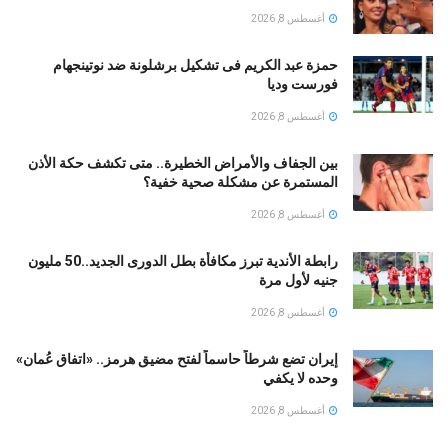
أغسطس 8, 2026
حمزة عبد الكريم فى تشكيل برشلونة ضد نوتينجهام
فورست وديا
أغسطس 8, 2026
بين الجفاف والأمراض الخطيرة.. متى تكشف حكة الأذن
المستمرة عن مشكلة صحية خفية؟
أغسطس 8, 2026
رابطة الأندية تبرز مكافأة بطل الدورى الجديد..50 مليون
جنيه لأول مرة
أغسطس 8, 2026
إيران تضع شرطاً حاسماً لفتح مضيق هرمز.. «اتفاق عُمان»
وحده لا يكفي
أغسطس 8, 2026