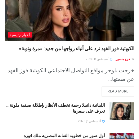
أخبار رئيسية
الكويتية فوز الفهد ترد على أنباء زواجها من جديد: «مرة وتوبة» ‏
BY
فرح منصور
أغسطس 8, 2026
خرجت بلوجر مواقع التواصل الاجتماعي الكويتية فوز الفهد
عن صمتها...
READ MORE
اللبنانية دانييلا رحمة تخطف الأنظار بإطلالة صيفية ملونة …
تعرف على سعرها
أغسطس 8, 2026
أول صور من خطوبة الفنانة المصرية ملك قورة