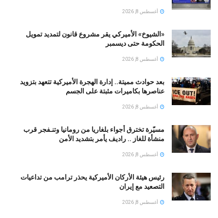
أغسطس 8, 2026
«الشيوخ» الأميركي يقر مشروع قانون لتمديد تمويل
الحكومة حتى ديسمبر
أغسطس 8, 2026
بعد حوادث مميتة.. إدارة الهجرة الأميركية تتعهد بتزويد
عناصرها بكاميرات مثبتة على الجسم
أغسطس 8, 2026
مسيّرة تخترق أجواء بلغاريا من رومانيا وتنـفجر قرب
منشأة للغاز .. راديف يأمر بتشديد الأمن
أغسطس 8, 2026
رئيس هيئة الأركان الأميركية يحذر ترامب من تداعيات
التصعيد مع إيران
أغسطس 8, 2026