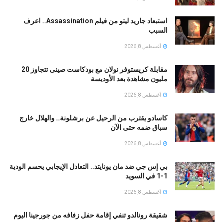
استبعاد جاريد ليتو من فيلم Assassination.. اعرف
السبب
أغسطس 8, 2026
مقابلة كريستوفر نولان مع بودكاست صينى تتجاوز 20
مليون مشاهدة بعد الأوديسة
أغسطس 8, 2026
كاسادو يقترب من الرحيل عن برشلونة.. والهلال خارج
سباق ضمه حتى الآن
أغسطس 8, 2026
بي إس جي ضد مان يونايتد.. التعادل الإيجابي يحسم الودية
1-1 في السويد
أغسطس 8, 2026
شقيقة رونالدو تنفي إقامة حفل زفافه من جورجينا اليوم