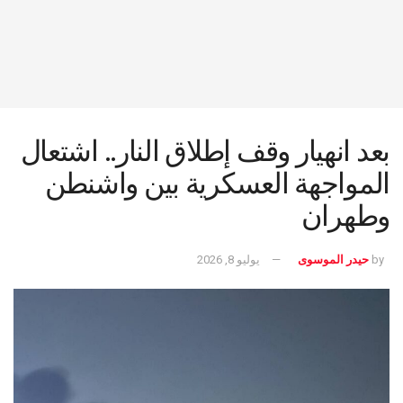
بعد انهيار وقف إطلاق النار.. اشتعال
المواجهة العسكرية بين واشنطن
وطهران
by
حيدر الموسوى
يوليو 8, 2026