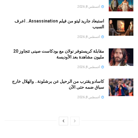
أغسطس 8, 2026
استبعاد جاريد ليتو من فيلم Assassination.. اعرف
السبب
أغسطس 8, 2026
مقابلة كريستوفر نولان مع بودكاست صينى تتجاوز 20
مليون مشاهدة بعد الأوديسة
أغسطس 8, 2026
كاسادو يقترب من الرحيل عن برشلونة.. والهلال خارج
سباق ضمه حتى الآن
أغسطس 8, 2026