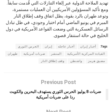
تهديد الملاحة الدولية عبر إلغاء التنازلات التي قُدمت سابقاً.
ومع تأكيد المسؤولين الأمريكيين أن العمليات مستمرة،
وتوعد طهران بالرد بقوة، يظل اتفاق وقف إطلاق النار
المبرم في يونيو الماضي أمام اختبار وجودي، في ظل تبادل
الرسائل العسكرية التي وضعت القواعد الأمريكية في دول
الخليج في حالة استنفار قصوى.
Tags:
أخبار إيران
أخبار عاجله
إيران
الحرس الثوري
القيادة المركزية الأمريكية
المنشر
ضربات أمريكية
طهران
مضيق هرمز
واشنطن
وقف إطلاق النار
Previous Post
ضربات 8 يوليو: الحرس الثوري يستهدف البحرين والكويت
ردا على ضربات أمريكية
Next Post