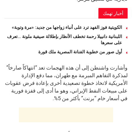
أخبار تهمك
الكويتية فوز الفهد ترد على أنباء زواجها من جديد: «مرة وتوبة» ‏
اللبنانية دانييلا رحمة تخطف الأنظار بإطلالة صيفية ملونة …تعرف
على سعرها
أول صور من خطوبة الفنانة المصرية ملك قورة
وأشارت واشنطن إلى أن هذه الهجمات تعد “انتهاكاً صارخاً”
لمذكرة التفاهم المبرمة مع طهران، مما دفع الإدارة
الأمريكية لاتخاذ خطوة تصعيدية أخرى بإعادة فرض عقوبات
على مبيعات النفط الإيراني، وهو ما أدى إلى قفزة فورية
في أسعار خام “برنت” بأكثر من 5%.