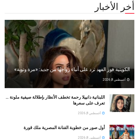
أخر الأخبار
الكويتية فوز الفهد ترد على أنباء زواجها من جديد: «مرة وتوبة» ‏
أغسطس 8, 2026
اللبنانية دانييلا رحمة تخطف الأنظار بإطلالة صيفية ملونة …
تعرف على سعرها
أغسطس 8, 2026
أول صور من خطوبة الفنانة المصرية ملك قورة
أغسطس 8, 2026