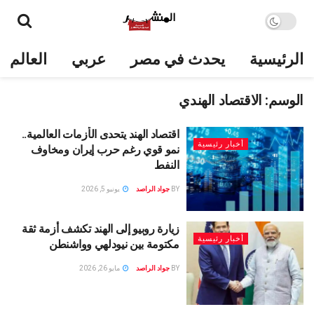
الرئيسية
يحدث في مصر
عربي
العالم
الوسم:
الاقتصاد الهندي
اقتصاد الهند يتحدى الأزمات العالمية..
أخبار رئيسية
نمو قوي رغم حرب إيران ومخاوف
النفط
BY
جواد الراصد
يونيو 5, 2026
زيارة روبيو إلى الهند تكشف أزمة ثقة
أخبار رئيسية
مكتومة بين نيودلهي وواشنطن
BY
جواد الراصد
مايو 26, 2026