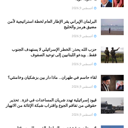
أغسطس 9, 2026
البرلمان الإيراني يقر الإطار العام لخطة استراتيجية لأمن
مضيق هرمز والخليج
أغسطس 9, 2026
حزب الله يحذر: الخطر الإسرائيلي لا يستهدف الجنوب
فقط.. ويدعو اللبنانيين إلى توحيد الصفوف
أغسطس 9, 2026
لقاء حاسم في طهران… ماذا دار بين بزشكيان وخامنئي؟
أغسطس 9, 2026
قيود إسرائيلية تهدد شريان المساعدات في غزة.. تحذير
حقوقي من تفاقم الجوع واقتراب شبكة الإغاثة من الانهيار
أغسطس 9, 2026