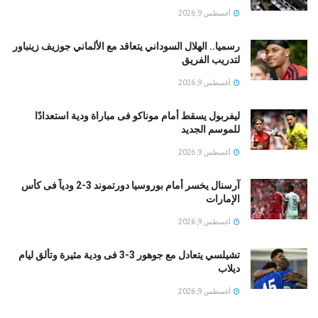
أغسطس 9, 2026
رسميا.. الهلال السوداني يتعاقد مع الألماني جوزيف زينباور
لتدريب الفريق
أغسطس 9, 2026
ليفربول يسقط أمام موناكو فى مباراة ودية استعدادًا
للموسم الجديد
أغسطس 9, 2026
آرسنال يخسر أمام بوروسيا دورتموند 3-2 ودياً فى كأس
الإمارات
أغسطس 9, 2026
تشيلسي يتعادل مع جوهور 3-3 فى ودية مثيرة وتألق ليام
ديلاب
أغسطس 9, 2026