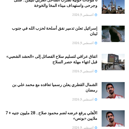
6 موجات حوثية تضرب الساحل الغربي لليمن.. قتلى
وجرحى واستهداف ميناء المخا والخوخة
أغسطس 9, 2026
إسرائيل تعلن تدمير نفق أسلحة لحزب الله في جنوب
لبنان
أغسطس 9, 2026
اتفاق عراقي لتسليم سلاح الفصائل إلى «الحشد الشعبي»
قبل انتهاء مهلة حصر السلاح
أغسطس 9, 2026
الشمال القطري يعلن رسميا تعاقده مع محمد علي بن
رمضان
أغسطس 9, 2026
الأهلي يرفع عرضه لضم محمود صلاح.. 28 مليون جنيه + 7
ملايين «بونص»
أغسطس 9, 2026