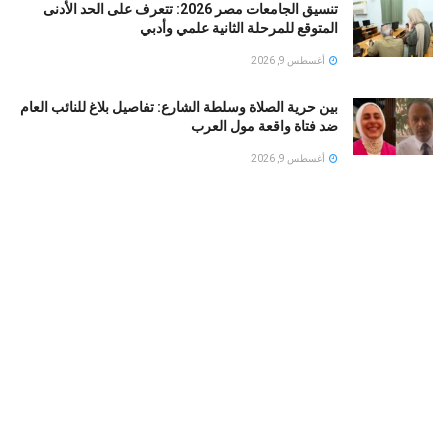
تنسيق الجامعات مصر 2026: تتعرف على الحد الأدنى
المتوقع للمرحلة الثانية علمي وأدبي
أغسطس 9, 2026
بين حرية الصلاة وسلطة الشارع: تفاصيل بلاغ للنائب العام
ضد فتاة واقعة مول العرب
أغسطس 9, 2026
شرطة نيويورك تحذر.. خطاب مامداني بشأن نتنياهو يثير
مخاوف من تصاعد معاداة السامية
أغسطس 9, 2026
من بطل على السوشيال ميديا إلى هدف للانتقادات .. لماذا
انقلب المزاج المصري تجاه عبد السيد؟
أغسطس 9, 2026
LOAD MORE