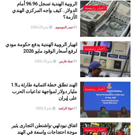
الروبية الهندية تسجل 96.96 أمام
أخبار رئيسية
الدولار.. كيف واجه المركزي الهندي
الأزمة؟
BY
حيدر الموسوى
مايو 20, 2026
انهيار الروبية الهندية يدفع حكومة مودي
أخبار رئيسية
لرفع أسعار الوقود مايو 2026
BY
عماد فارس
مايو 15, 2026
الهند تطلق خطة ائتمانية طارئة بـ1.9
أخبار رئيسية
مليار دولار لمواجهة تداعيات الحرب
على إيران
BY
جواد الراصد
مايو 9, 2026
اتفاق نيودلهي-واشنطن التجارى يثير
أخبار رئيسية
موجة احتجاجات واسعة في الهند