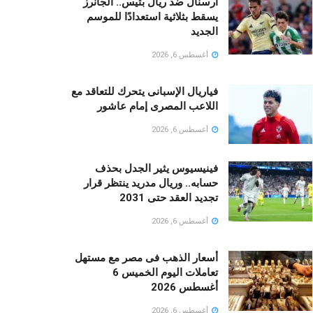
آرسنال ضد ريال بتيس.. الجانرز
يسقط بثلاثية استعدادًا للموسم
الجديد
أغسطس 6, 2026
فياريال الإسبانى يتحرك للتعاقد مع
اللاعب المصرى إمام عاشور
أغسطس 6, 2026
فينيسيوس يثير الجدل بحذف
حسابه.. وريال مدريد ينتظر قرار
تجديد العقد حتى 2031
أغسطس 6, 2026
أسعار الذهب فى مصر مع مستهل
تعاملات اليوم الخميس 6
أغسطس 2026
أغسطس 6, 2026