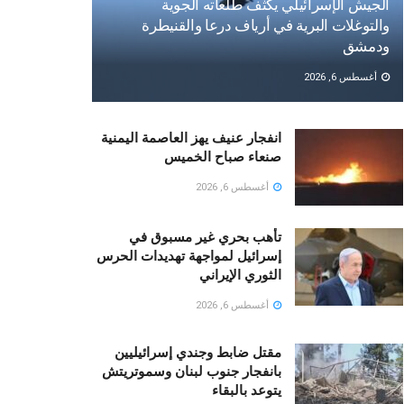
الجيش الإسرائيلي يكثف طلعاته الجوية
والتوغلات البرية في أرياف درعا والقنيطرة
ودمشق
أغسطس 6, 2026
انفجار عنيف يهز العاصمة اليمنية
صنعاء صباح الخميس
أغسطس 6, 2026
تأهب بحري غير مسبوق في
إسرائيل لمواجهة تهديدات الحرس
الثوري الإيراني
أغسطس 6, 2026
مقتل ضابط وجندي إسرائيليين
بانفجار جنوب لبنان وسموتريتش
يتوعد بالبقاء