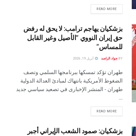
READ MORE
بزشكيان يهاجم ترامب: لا يحق له رفض
حق إيران النووي “الأصيل وغير القابل
للمساس”
BY
جواد الراصد
أبريل 19, 2026
طهران تؤكد تمسكها ببرنامجها السلمي وتصف
الضغوط الأمريكية بانتهاك لمبادئ العدالة الدولية
طهران - المنشر الإخبارى في تصعيد سياسي جديد
...
READ MORE
بزشكيان: صمود الشعب الإيراني أجبر