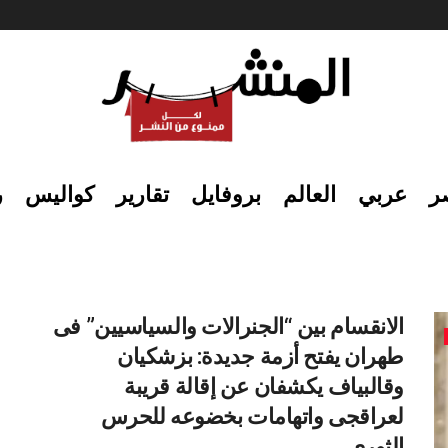
ر
عربي
العالم
بروفايل
تقارير
كواليس
ر
الانقسام بين “الجنرالات والسياسيين” فى
طهران يفتح أزمة جديدة: بزشكيان
وقالبياف يكشفان عن إقالة قريبة
لعراقجى واتهامات بخضوعه للحرس
الثوري