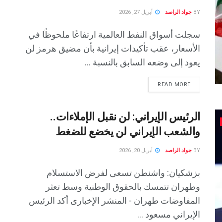
BY
جواد الراصد
أبريل 27, 2026
سجلت أسواق النفط العالمية ارتفاعًا ملحوظًا في
الأسعار، عقب تأكيدات إيرانية بأن مضيق هرمز لن
يعود إلى وضعه السابق بالنسبة ...
READ MORE
الرئيس الإيراني: لن نقبل الإملاءات..
والشعب الإيراني لن يخضع للضغط
BY
جواد الراصد
أبريل 20, 2026
بزشكيان: واشنطن تسعى لفرض الاستسلام
وطهران تتمسك بالحقوق الوطنية وسط تعثر
المفاوضات طهران - المنشر الإخبارى أكد الرئيس
الإيراني مسعود ...