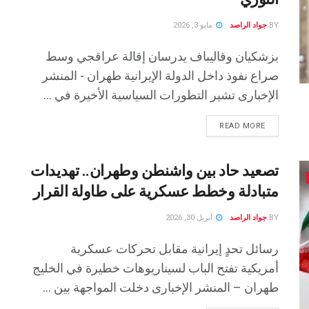
BY
جواد الراصد
مايو 3, 2026
بزشكيان وقاليباف يدرسان إقالة عراقجي وسط
صراع نفوذ داخل الدولة الإيرانية طهران - المنشر
الإخبارى تشير التطورات السياسية الأخيرة في ...
READ MORE
تصعيد حاد بين واشنطن وطهران.. تهديدات
متبادلة وخطط عسكرية على طاولة القرار
BY
جواد الراصد
أبريل 30, 2026
رسائل تحدٍ إيرانية مقابل تحركات عسكرية
أمريكية تفتح الباب لسيناريوهات خطيرة في الخليج
طهران – المنشر الإخبارى دخلت المواجهة بين ...