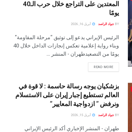
المعتدين على التراجع خلال حرب الـ40
يومًا
BY
جواد الراصد
أبريل 16, 2026
الرئيس الإيراني يدعو إلى توثيق “مرحلة المقاومة”
وبناء رواية إعلامية تعكس إنجازات الداخل خلال 40
يومًا من التصعيدطهران - المنشر ...
READ MORE
بزشكيان يوجه رسالة حاسمة : لا قوة في
العالم تستطيع إجبار إيران على الاستسلام
ونرفض ” ازدواجية المعايير”
BY
جواد الراصد
أبريل 15, 2026
طهران - المنشر الإخباري أكد الرئيس الإيراني