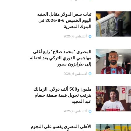
ثبات سعر الدولار مقابل الجنيه
اليوم الخميس 6-8-2026 فى
البنوك المصرية
أغسطس 6, 2026
المصرى “محمد صلاح” رابع أغلى
مهاجمي الدوري التركي بعد انتقاله
إلى طرابزون سبور
أغسطس 6, 2026
مليون و500 ألف دولار.. الزمالك
يترقب تحويل قيمة صفقة حسام
عبد المجيد
أغسطس 6, 2026
الأهلى المصرى يقسو على النجوم