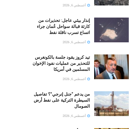
أغسطس 6, 2026
إنذار بيئي عاجل: تحذيرات من
كارثة قبالة سواحل عُمان جراء
اتساع تسرب ناقلة نفط
أغسطس 6, 2026
تيد كروز يقود جلسة بالكونغرس
للتحذير من عمليات نفوذ الإخوان
المسلمين في أمريكا
أغسطس 6, 2026
من يدعم “جنل إنرجي”؟ تفاصيل
السيطرة التركية على نفط أرض
الصومال
أغسطس 6, 2026