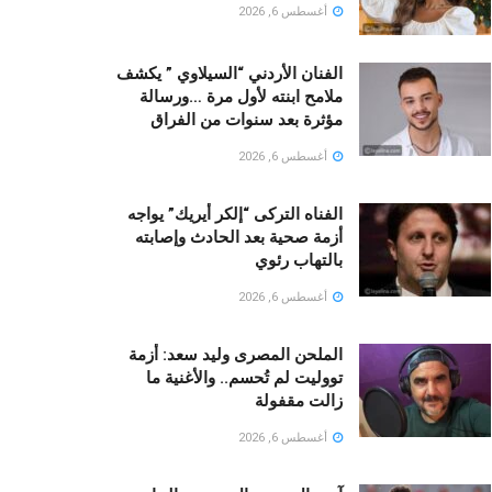
أغسطس 6, 2026
الفنان الأردني “السيلاوي ” يكشف
ملامح ابنته لأول مرة …ورسالة
مؤثرة بعد سنوات من الفراق
أغسطس 6, 2026
الفناه التركى “إلكر أيريك” يواجه
أزمة صحية بعد الحادث وإصابته
بالتهاب رئوي
أغسطس 6, 2026
الملحن المصرى وليد سعد: أزمة
تووليت لم تُحسم.. والأغنية ما
زالت مقفولة
أغسطس 6, 2026