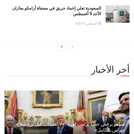
السعودية تعلن إخماد حريق في مصفاة أرامكو بجازان
الأحد 9 أغسطس
أغسطس 9, 2026
أخر الأخبار
نتنياهو يرفض خطة ترامب لغزة.. «لا انسحاب قبل نزع سلاح
حماس بالكامل»