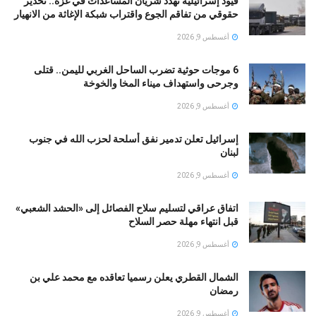
قيود إسرائيلية تهدد شريان المساعدات في غزة.. تحذير
حقوقي من تفاقم الجوع واقتراب شبكة الإغاثة من الانهيار
أغسطس 9, 2026
6 موجات حوثية تضرب الساحل الغربي لليمن.. قتلى
وجرحى واستهداف ميناء المخا والخوخة
أغسطس 9, 2026
إسرائيل تعلن تدمير نفق أسلحة لحزب الله في جنوب
لبنان
أغسطس 9, 2026
اتفاق عراقي لتسليم سلاح الفصائل إلى «الحشد الشعبي»
قبل انتهاء مهلة حصر السلاح
أغسطس 9, 2026
الشمال القطري يعلن رسميا تعاقده مع محمد علي بن
رمضان
أغسطس 9, 2026