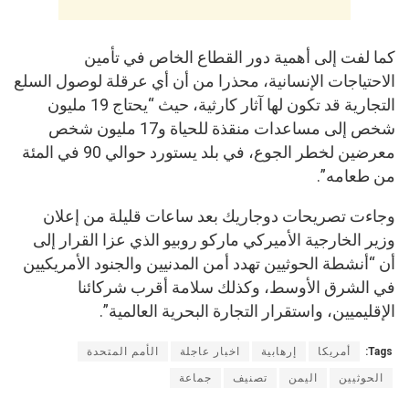
كما لفت إلى أهمية دور القطاع الخاص في تأمين
الاحتياجات الإنسانية، محذرا من أن أي عرقلة لوصول السلع
التجارية قد تكون لها آثار كارثية، حيث “يحتاج 19 مليون
شخص إلى مساعدات منقذة للحياة و17 مليون شخص
معرضين لخطر الجوع، في بلد يستورد حوالي 90 في المئة
من طعامه”.
وجاءت تصريحات دوجاريك بعد ساعات قليلة من إعلان
وزير الخارجية الأميركي ماركو روبيو الذي عزا القرار إلى
أن “أنشطة الحوثيين تهدد أمن المدنيين والجنود الأمريكيين
في الشرق الأوسط، وكذلك سلامة أقرب شركائنا
الإقليميين، واستقرار التجارة البحرية العالمية”.
Tags:
أمريكا
إرهابية
اخبار عاجلة
الأمم المتحدة
الحوثيين
اليمن
تصنيف
جماعة