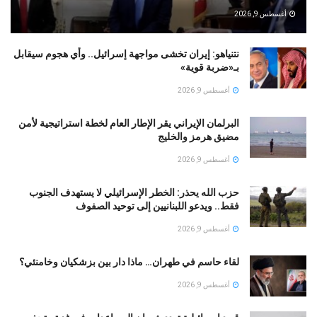
أغسطس 9, 2026
نتنياهو: إيران تخشى مواجهة إسرائيل.. وأي هجوم سيقابل
بـ«ضربة قوية»
أغسطس 9, 2026
البرلمان الإيراني يقر الإطار العام لخطة استراتيجية لأمن
مضيق هرمز والخليج
أغسطس 9, 2026
حزب الله يحذر: الخطر الإسرائيلي لا يستهدف الجنوب
فقط.. ويدعو اللبنانيين إلى توحيد الصفوف
أغسطس 9, 2026
لقاء حاسم في طهران… ماذا دار بين بزشكيان وخامنئي؟
أغسطس 9, 2026