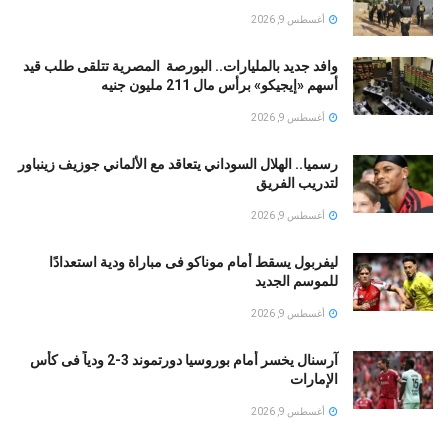
أغسطس 9, 2026
وافد جديد بالمليارات.. البورصة المصرية تتلقى طلب قيد
أسهم «إيجيكو» برأس مال 211 مليون جنيه
أغسطس 9, 2026
رسميا.. الهلال السوداني يتعاقد مع الألماني جوزيف زينباور
لتدريب الفريق
أغسطس 9, 2026
ليفربول يسقط أمام موناكو فى مباراة ودية استعدادًا
للموسم الجديد
أغسطس 9, 2026
آرسنال يخسر أمام بوروسيا دورتموند 3-2 ودياً فى كأس
الإمارات
أغسطس 9, 2026