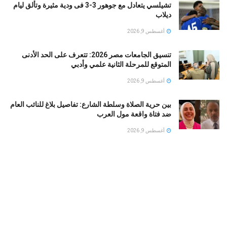
تشيلسي يتعادل مع جوهور 3-3 فى ودية مثيرة وتألق ليام
ديلاب
أغسطس 9, 2026
تنسيق الجامعات مصر 2026: تتعرف على الحد الأدنى
المتوقع للمرحلة الثانية علمي وأدبي
أغسطس 9, 2026
بين حرية الصلاة وسلطة الشارع: تفاصيل بلاغ للنائب العام
ضد فتاة واقعة مول العرب
أغسطس 9, 2026
شرطة نيويورك تحذر.. خطاب مامداني بشأن نتنياهو يثير
مخاوف من تصاعد معاداة السامية
أغسطس 9, 2026
من بطل على السوشيال ميديا إلى هدف للانتقادات .. لماذا
انقلب المزاج المصري تجاه عبد السيد؟