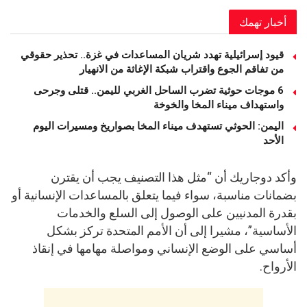
أخبار تهمك
قيود إسرائيلية تهدد شريان المساعدات في غزة.. تحذير حقوقي
من تفاقم الجوع واقتراب شبكة الإغاثة من الانهيار
6 موجات حوثية تضرب الساحل الغربي لليمن.. قتلى وجرحى
واستهداف ميناء المخا والخوخة
اليمن: الحوثي تستهدف ميناء المخا بصواريخ ومسيرات اليوم
الأحد
وأكد دوجاريك أن “مثل هذا التصنيف يجب أن يقترن
بضمانات مناسبة، سواء فيما يتعلق بالمساعدات الإنسانية أو
بقدرة المدنيين على الوصول إلى السلع والخدمات
الأساسية”، مشيرا إلى أن الأمم المتحدة تركز بشكل
أساسي على الوضع الإنساني ومواصلة مهامها في إنقاذ
الأرواح.