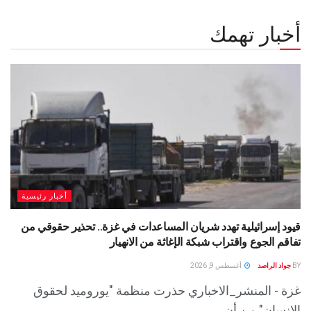
أخبار تهمك
أخبار رئيسية
قيود إسرائيلية تهدد شريان المساعدات في غزة.. تحذير حقوقي من
تفاقم الجوع واقتراب شبكة الإغاثة من الانهيار
BY
جواد الراصد
أغسطس 9, 2026
غزة - المنشر_الاخباري حذرت منظمة "يوروميد لحقوق
الإنسان" من أن...