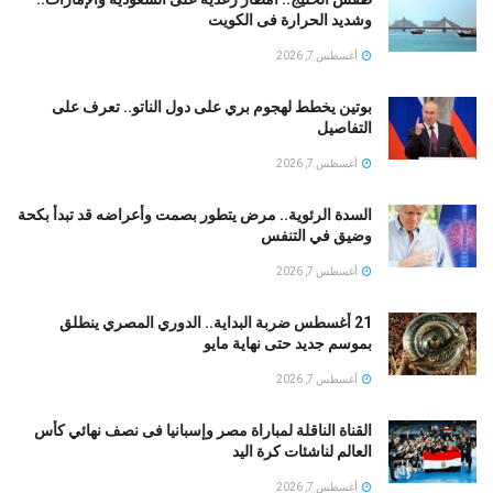
وشديد الحرارة فى الكويت
أغسطس 7, 2026
بوتين يخطط لهجوم بري على دول الناتو.. تعرف على
التفاصيل
أغسطس 7, 2026
السدة الرئوية.. مرض يتطور بصمت وأعراضه قد تبدأ بكحة
وضيق في التنفس
أغسطس 7, 2026
21 أغسطس ضربة البداية.. الدوري المصري ينطلق
بموسم جديد حتى نهاية مايو
أغسطس 7, 2026
القناة الناقلة لمباراة مصر وإسبانيا فى نصف نهائي كأس
العالم لناشئات كرة اليد
أغسطس 7, 2026