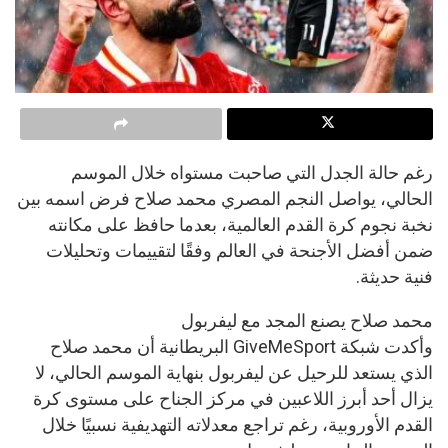
رغم حالة الجدل التي صاحبت مستواه خلال الموسم
الحالي، يواصل النجم المصري محمد صلاح فرض اسمه بين
نخبة نجوم كرة القدم العالمية، بعدما حافظ على مكانته
ضمن أفضل الأجنحة في العالم وفقًا لتقييمات وتحليلات
فنية حديثة.
محمد صلاح يصنع المجد مع ليفربول
وأكدت شبكة GiveMeSport البريطانية أن محمد صلاح
الذي يستعد للرحيل عن ليفربول بنهاية الموسم الحالي، لا
يزال أحد أبرز اللاعبين في مركز الجناح على مستوى كرة
القدم الأوروبية، رغم تراجع معدلاته التهديفية نسبيًا خلال