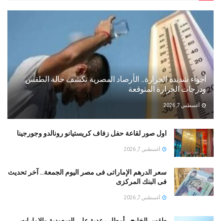
أجواء شديدة الحرارة.. الأرصاد المصرية تكشف حالة الطقس
ودرجات الحرارة المتوقعة
أغسطس 7, 2026
اول صور لقاعة حفل زفاف كريستيانو رونالدو وجورجينا
أغسطس 7, 2026
سعر الدرهم الإماراتى فى مصر اليوم الجمعة.. آخر تحديث
فى البنك المركزى
أغسطس 7, 2026
طقس الخليج.. أمطار رعدية على السعودية والإمارات..