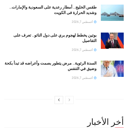
طقس الخليج.. أمطار رعدية على السعودية والإمارات..
وشديد الحرارة فى الكويت
أغسطس 7, 2026
بوتين يخطط لهجوم بري على دول الناتو.. تعرف على
التفاصيل
أغسطس 7, 2026
السدة الرئوية.. مرض يتطور بصمت وأعراضه قد تبدأ بكحة
وضيق في التنفس
أغسطس 7, 2026
أخر الأخبار