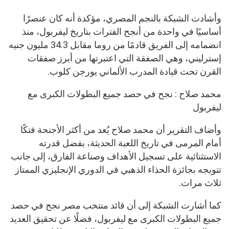
وأشادت الشبكة بالنجم المصري، مؤكدة أنه كان عنصرًا
أساسيًا في واحدة من أنجح الفترات بتاريخ ليفربول، منذ
انضمامه إلى الفريق قادمًا من روما مقابل 34.3 مليون جنيه
إسترليني، وهي الصفقة التي اعتبرتها من أبرز صفقات
القرن تحت قيادة المدرب الألماني يورجن كلوب.
محمد صلاح : نجح في حصد جميع البطولات الكبرى مع
ليفربول
وأضاف التقرير أن محمد صلاح يُعد من أكثر الأجنحة فتكًا
أمام المرمى في تاريخ اللعبة الحديثة، بفضل قدرته
الاستثنائية على تسجيل الأهداف وصناعة الفارق، إلى جانب
تتويجه بجائزة الحذاء الذهبي في الدوري الإنجليزي الممتاز
ثلاث مرات.
كما أشارت الشبكة إلى أن قائد منتخب مصر نجح في حصد
جميع البطولات الكبرى مع ليفربول، فضلًا عن تحقيق العديد