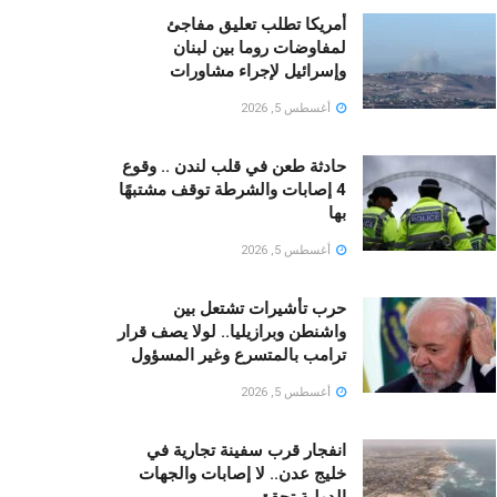
أمريكا تطلب تعليق مفاجئ
لمفاوضات روما بين لبنان
وإسرائيل لإجراء مشاورات
أغسطس 5, 2026
حادثة طعن في قلب لندن .. وقوع
4 إصابات والشرطة توقف مشتبهًا
بها
أغسطس 5, 2026
حرب تأشيرات تشتعل بين
واشنطن وبرازيليا.. لولا يصف قرار
ترامب بالمتسرع وغير المسؤول
أغسطس 5, 2026
انفجار قرب سفينة تجارية في
خليج عدن.. لا إصابات والجهات
الدولية تحقق