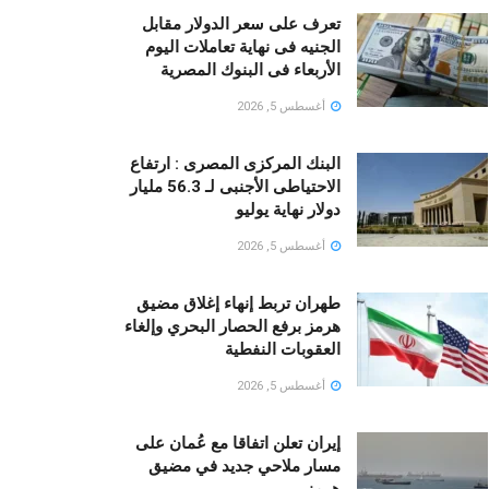
تعرف على سعر الدولار مقابل
الجنيه فى نهاية تعاملات اليوم
الأربعاء فى البنوك المصرية
أغسطس 5, 2026
البنك المركزى المصرى : ارتفاع
الاحتياطى الأجنبى لـ 56.3 مليار
دولار نهاية يوليو
أغسطس 5, 2026
طهران تربط إنهاء إغلاق مضيق
هرمز برفع الحصار البحري وإلغاء
العقوبات النفطية
أغسطس 5, 2026
إيران تعلن اتفاقا مع عُمان على
مسار ملاحي جديد في مضيق
هرمز