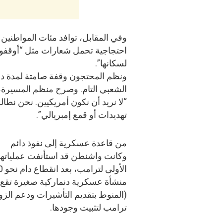
وفي المقابل، توافد مئات المواطنين 
احتجاجية تحمل شعارات مثل “أوقفوا أ
لسكانها”.
ونظم المحتجون وقفة صامتة لمدة دق
“لا نريد أن نكون أمريكيين. نحن نطال
تهديدات أو قمع إمبريالي”.
من قاعدة عسكرية إلى نفوذ دائم
منشأة عسكرية دنماركية صغيرة تقع خ
(المنوط بتقديم التأشيرات ودعم الزوا
ترامب لتثبيت وجودها.