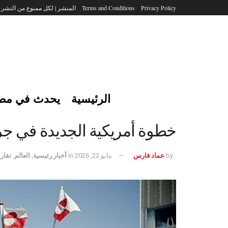
Privacy Policy
Terms and Conditions
المنشر | لكل ممنوع من النشر
الرئيسية
يحدث في مص
خطوة أمريكية الجديدة في جري
by
عماد فارس
مايو 22, 2026
in
أخبار رئيسية
,
العالم
,
تقاري