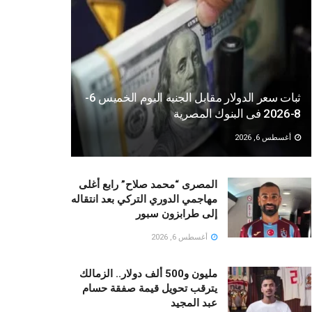
ثبات سعر الدولار مقابل الجنيه اليوم الخميس 6-
8-2026 فى البنوك المصرية
أغسطس 6, 2026
المصرى “محمد صلاح” رابع أغلى
مهاجمي الدوري التركي بعد انتقاله
إلى طرابزون سبور
أغسطس 6, 2026
مليون و500 ألف دولار.. الزمالك
يترقب تحويل قيمة صفقة حسام
عبد المجيد