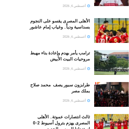
أغسطس 6, 2026
الأهلى المصرى يقسو على النجوم
بسداسية ودياً.. وغياب إمام عاشور
أغسطس 6, 2026
ترامب يأمر بهدم وإعادة بناء مهبط
مروحيات البيت الأبيض
أغسطس 6, 2026
طرابزون سبور يصف محمد صلاح
بملك مصر
أغسطس 6, 2026
ثالث انتصارات عموتة.. الأهلى
المصرى يهزم بترول أسيوط 2-0
استعدادا للموسم الجديد