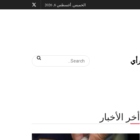
الخميس, أغسطس 6, 2026
أي
أخر الأخبار