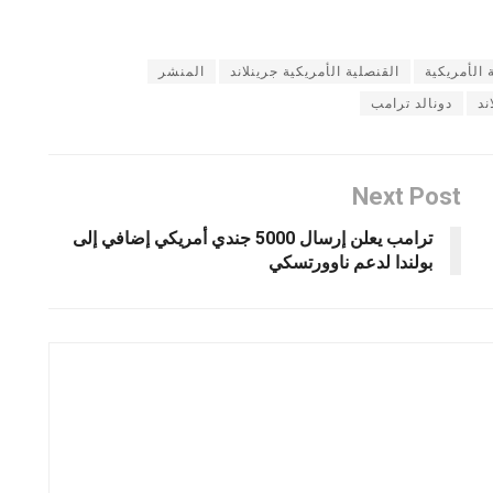
 الأمريكية
القنصلية الأمريكية جرينلاند
المنشر
ند
دونالد ترامب
Next Post
ترامب يعلن إرسال 5000 جندي أمريكي إضافي إلى
بولندا لدعم ناوورتسكي