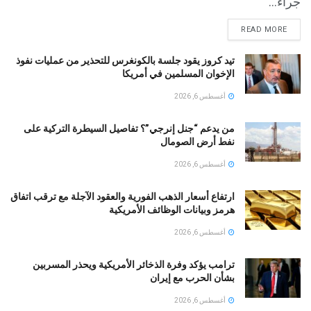
جراء...
READ MORE
تيد كروز يقود جلسة بالكونغرس للتحذير من عمليات نفوذ
الإخوان المسلمين في أمريكا
أغسطس 6, 2026
من يدعم “جنل إنرجي”؟ تفاصيل السيطرة التركية على
نفط أرض الصومال
أغسطس 6, 2026
ارتفاع أسعار الذهب الفورية والعقود الآجلة مع ترقب اتفاق
هرمز وبيانات الوظائف الأمريكية
أغسطس 6, 2026
ترامب يؤكد وفرة الذخائر الأمريكية ويحذر المسربين
بشأن الحرب مع إيران
أغسطس 6, 2026