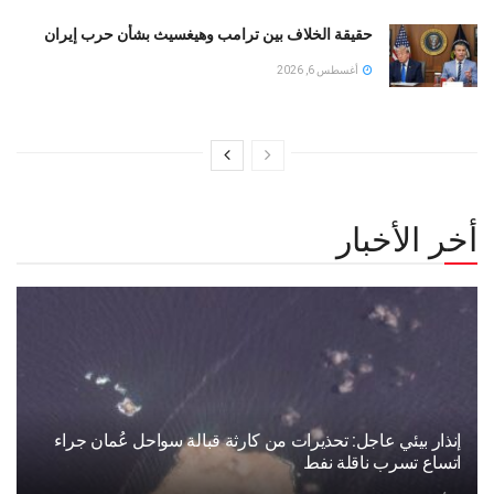
حقيقة الخلاف بين ترامب وهيغسيث بشأن حرب إيران
أغسطس 6, 2026
أخر الأخبار
إنذار بيئي عاجل: تحذيرات من كارثة قبالة سواحل عُمان جراء
اتساع تسرب ناقلة نفط