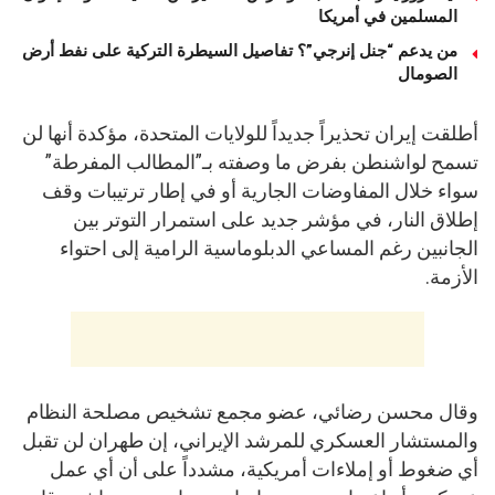
المسلمين في أمريكا
من يدعم “جنل إنرجي”؟ تفاصيل السيطرة التركية على نفط أرض
الصومال
أطلقت إيران تحذيراً جديداً للولايات المتحدة، مؤكدة أنها لن
تسمح لواشنطن بفرض ما وصفته بـ”المطالب المفرطة”
سواء خلال المفاوضات الجارية أو في إطار ترتيبات وقف
إطلاق النار، في مؤشر جديد على استمرار التوتر بين
الجانبين رغم المساعي الدبلوماسية الرامية إلى احتواء
الأزمة.
وقال محسن رضائي، عضو مجمع تشخيص مصلحة النظام
والمستشار العسكري للمرشد الإيراني، إن طهران لن تقبل
أي ضغوط أو إملاءات أمريكية، مشدداً على أن أي عمل