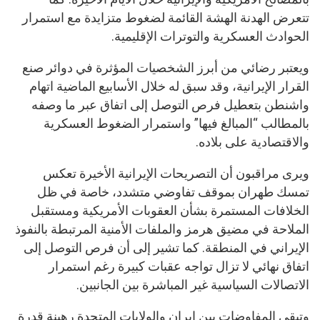
تتعرض الهدنة الهشة القائمة لضغوط متزايدة مع استمرار
الحوادث العسكرية والتوترات الإقليمية.
ويعتبر رضائي من أبرز الشخصيات المؤثرة في دوائر صنع
القرار الإيرانية، وقد سبق له خلال الأسابيع الماضية اتهام
واشنطن بتعطيل فرص التوصل إلى اتفاق عبر ما وصفه
بالمطالب “المبالغ فيها” واستمرار الضغوط العسكرية
والاقتصادية على بلاده.
ويرى مراقبون أن التصريحات الإيرانية الأخيرة تعكس
تمسك طهران بموقف تفاوضي متشدد، خاصة في ظل
الخلافات المستمرة بشأن العقوبات الأمريكية ومستقبل
الملاحة في مضيق هرمز والملفات الأمنية المرتبطة بالنفوذ
الإيراني في المنطقة. كما تشير إلى أن فرص التوصل إلى
اتفاق نهائي لا تزال تواجه عقبات كبيرة رغم استمرار
الاتصالات السياسية غير المباشرة بين الجانبين.
وتبقى المفاوضات بين إيران والولايات المتحدة رهينة قدرة