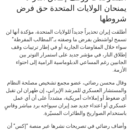
يمنحان الولايات المتحدة حق فرض
شروطها
أطلقت إيران تحذيراً جديداً للولايات المتحدة، مؤكدة أنها لن
تسمح لواشنطن بفرض ما وصفته بـ”المطالب المفرطة”
سواء خلال المفاوضات الجارية أو في إطار ترتيبات وقف
إطلاق النار، في مؤشر جديد على استمرار التوتر بين
الجانبين رغم المساعي الدبلوماسية الرامية إلى احتواء
الأزمة.
وقال محسن رضائي، عضو مجمع تشخيص مصلحة النظام
والمستشار العسكري للمرشد الإيراني، إن طهران لن تقبل
أي ضغوط أو إملاءات أمريكية، مشدداً على أن أي عمل
عسكري أو اعتداء جديد ضد إيران سيواجه برد مباشر وقاسٍ
باستخدام الصواريخ والطائرات المسيّرة.
وأضاف رضائي في تصريحات نشرها عبر منصة “إكس” أن