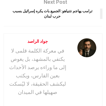
Next Post
ترامب يهاجم نتنياهو: الجميع بات يكره إسرائيل بسبب
حرب لبنان
جواد الراصد
في معركة الكلمة قلمى لا
يكتفي بالمشهد، بل يغوص
إلى ما وراءه يرصد الأحداث
بعين الفارس، ويكتب
ليكشف الحقيقة، لا ليُسكت
صهيلها في الميدان