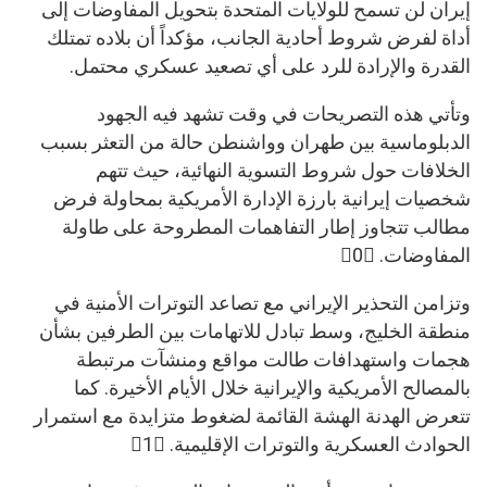
إيران لن تسمح للولايات المتحدة بتحويل المفاوضات إلى
أداة لفرض شروط أحادية الجانب، مؤكداً أن بلاده تمتلك
القدرة والإرادة للرد على أي تصعيد عسكري محتمل.
وتأتي هذه التصريحات في وقت تشهد فيه الجهود
الدبلوماسية بين طهران وواشنطن حالة من التعثر بسبب
الخلافات حول شروط التسوية النهائية، حيث تتهم
شخصيات إيرانية بارزة الإدارة الأمريكية بمحاولة فرض
مطالب تتجاوز إطار التفاهمات المطروحة على طاولة
المفاوضات. 0
وتزامن التحذير الإيراني مع تصاعد التوترات الأمنية في
منطقة الخليج، وسط تبادل للاتهامات بين الطرفين بشأن
هجمات واستهدافات طالت مواقع ومنشآت مرتبطة
بالمصالح الأمريكية والإيرانية خلال الأيام الأخيرة. كما
تتعرض الهدنة الهشة القائمة لضغوط متزايدة مع استمرار
الحوادث العسكرية والتوترات الإقليمية. 1