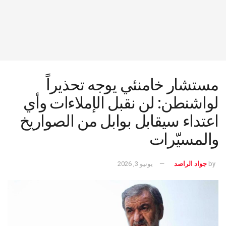
مستشار خامنئي يوجه تحذيراً
لواشنطن: لن نقبل الإملاءات وأي
اعتداء سيقابل بوابل من الصواريخ
والمسيّرات
by
جواد الراصد
يونيو 3, 2026