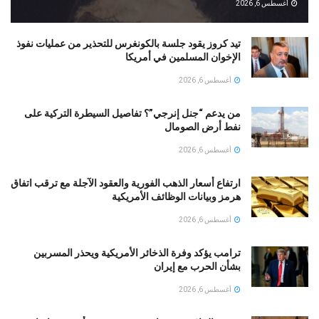
أغسطس 6, 2026
تيد كروز يقود جلسة بالكونغرس للتحذير من عمليات نفوذ
الإخوان المسلمين في أمريكا
أغسطس 6, 2026
من يدعم “جنل إنرجي”؟ تفاصيل السيطرة التركية على
نفط أرض الصومال
أغسطس 6, 2026
ارتفاع أسعار الذهب الفورية والعقود الآجلة مع ترقب اتفاق
هرمز وبيانات الوظائف الأمريكية
أغسطس 6, 2026
ترامب يؤكد وفرة الذخائر الأمريكية ويحذر المسربين
بشأن الحرب مع إيران
أغسطس 6, 2026