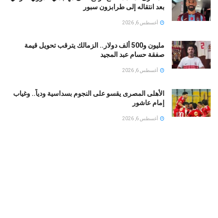
بعد انتقاله إلى طرابزون سبور
أغسطس 6, 2026
مليون و500 ألف دولار.. الزمالك يترقب تحويل قيمة
صفقة حسام عبد المجيد
أغسطس 6, 2026
الأهلى المصرى يقسو على النجوم بسداسية ودياً.. وغياب
إمام عاشور
أغسطس 6, 2026
ترامب يأمر بهدم وإعادة بناء مهبط مروحيات البيت الأبيض
أغسطس 6, 2026
طرابزون سبور يصف محمد صلاح بملك مصر
أغسطس 6, 2026