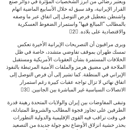
ويعتبر رضائي من أبرز الشخصيات المؤثرة في دوائر صنع
القرار الإيرانية، وقد سبق له خلال الأسابيع الماضية اتهام
واشنطن بتعطيل فرص التوصل إلى اتفاق عبر ما وصفه
بالمطالب “المبالغ فيها” واستمرار الضغوط العسكرية
والاقتصادية على بلاده. 2
ويرى مراقبون أن التصريحات الإيرانية الأخيرة تعكس
تمسك طهران بموقف تفاوضي متشدد، خاصة في ظل
الخلافات المستمرة بشأن العقوبات الأمريكية ومستقبل
الملاحة في مضيق هرمز والملفات الأمنية المرتبطة بالنفوذ
الإيراني في المنطقة. كما تشير إلى أن فرص التوصل إلى
اتفاق نهائي لا تزال تواجه عقبات كبيرة رغم استمرار
الاتصالات السياسية غير المباشرة بين الجانبين. 3
وتبقى المفاوضات بين إيران والولايات المتحدة رهينة قدرة
الطرفين على تجاوز فجوة المطالب والشروط المتبادلة،
في وقت تراقب فيه القوى الإقليمية والدولية التطورات
بحذر خشية انزلاق الأوضاع نحو جولة جديدة من التصعيد