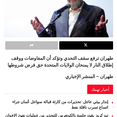
طهران ترفع سقف التحدي وتؤكد أن المفاوضات ووقف
إطلاق النار لا يمنحان الولايات المتحدة حق فرض شروطها
طهران – المنشر الإخباري
أخبار تهمك
إنذار بيئي عاجل: تحذيرات من كارثة قبالة سواحل عُمان جراء
اتساع تسرب ناقلة نفط
تيد كروز يقود جلسة بالكونغرس للتحذير من عمليات نفوذ الإخوان