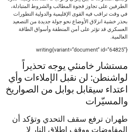
الطرفين على تجاوز فجوة المطالب والشروط المتبادلة،
في وقت تراقب فيه القوى الإقليمية والدولية التطورات
بحذر خشية انزلاق الأوضاع نحو جولة جديدة من التصعيد
العسكري قد تؤثر على أمن المنطقة وأسواق الطاقة
العالمية.
writing{variant=”document” id=”64825″}
مستشار خامنئي يوجه تحذيراً
لواشنطن: لن نقبل الإملاءات وأي
اعتداء سيقابل بوابل من الصواريخ
والمسيّرات
طهران ترفع سقف التحدي وتؤكد أن
المفاوضات ووقف إطلاق النار لا