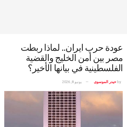
عودة حرب ايران.. لماذا ربطت
مصر بين أمن الخليج والقضية
الفلسطينية في بيانها الأخير؟
by
حيدر الموسوى
يونيو 8, 2026