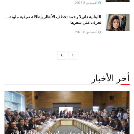
أغسطس 8, 2026
اللبنانية دانييلا رحمة تخطف الأنظار بإطلالة صيفية ملونة …
تعرف على سعرها
أغسطس 8, 2026
أخر الأخبار
خلافات وتوترات حادة بالبرلمان التركي على خلفية إقرار قانون