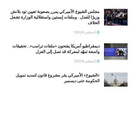
مجلس الشيوخ الأميركي يمرر بصعوبة تعيين تود بلانش
وزيرًا للعدل.. وملفات إبستين واستقلالية الوزارة تشعل
الخلاف
أغسطس 8, 2026
ديمقراطيو أمريكا يفتحون «ملفات ترامب».. تحقيقات
واسعة تمهّد لمعركة قد تصل إلى العزل
أغسطس 8, 2026
«الشيوخ» الأميركي يقر مشروع قانون لتمديد تمويل
الحكومة حتى ديسمبر
أغسطس 8, 2026
بعد حوادث مميتة.. إدارة الهجرة الأميركية تتعهد بتزويد
عناصرها بكاميرات مثبتة على الجسم
أغسطس 8, 2026