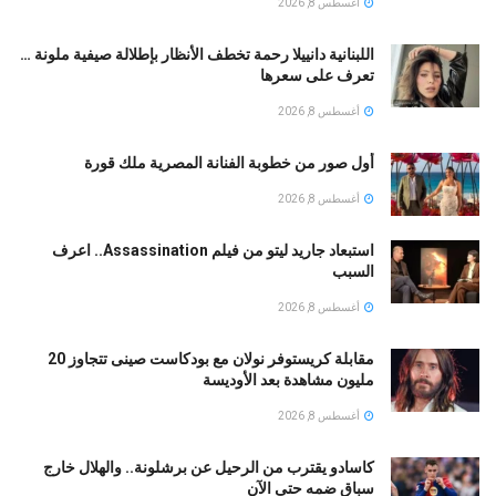
أغسطس 8, 2026
اللبنانية دانييلا رحمة تخطف الأنظار بإطلالة صيفية ملونة …
تعرف على سعرها
أغسطس 8, 2026
أول صور من خطوبة الفنانة المصرية ملك قورة
أغسطس 8, 2026
استبعاد جاريد ليتو من فيلم Assassination.. اعرف
السبب
أغسطس 8, 2026
مقابلة كريستوفر نولان مع بودكاست صينى تتجاوز 20
مليون مشاهدة بعد الأوديسة
أغسطس 8, 2026
كاسادو يقترب من الرحيل عن برشلونة.. والهلال خارج
سباق ضمه حتى الآن