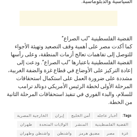
السياسية والدبلوماسية.
القضية الفلسطينية “لب الصراع”
كما أكدت مصر على أهمية وقف التصعيد وتهيئة الأجواء
للتوصل إلى تفاهمات تعالج أزمات المنطقة، وعلى رأسها
القضية الفلسطينية باعتبارها “لب الصراع”. ودعت إلى
إعادة التركيز على الأوضاع في قطاع غزة والضفة الغربية،
مشددة على ضرورة العمل على استكمال استحقاقات
المرحلة الأولى لخطة الرئيس الأمريكي دونالد ترامب
للسلام، والبدء الفوري في تنفيذ استحقاقات المرحلة الثانية
من الخطة.
Tags:
أخبار عاجله
أمن الخليج
إيران
الخارجية المصرية
القضية الفلسطينية
المنشر
الولايات المتحدة
طهران
غزة
مصر
مضيق هرمز
واشنطن
واشنطن وطهران