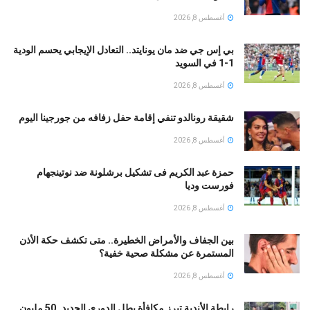
أغسطس 8, 2026
بي إس جي ضد مان يونايتد.. التعادل الإيجابي يحسم الودية
1-1 في السويد
أغسطس 8, 2026
شقيقة رونالدو تنفي إقامة حفل زفافه من جورجينا اليوم
أغسطس 8, 2026
حمزة عبد الكريم فى تشكيل برشلونة ضد نوتينجهام
فورست وديا
أغسطس 8, 2026
بين الجفاف والأمراض الخطيرة.. متى تكشف حكة الأذن
المستمرة عن مشكلة صحية خفية؟
أغسطس 8, 2026
رابطة الأندية تبرز مكافأة بطل الدورى الجديد..50 مليون