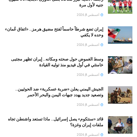
جنيه لأول مرة
أغسطس 8, 2026
إيران تضع شرطاً حاسماً لفتح مضيق هرمز.. «اتفاق عُمان»
وحده لا يكفي
أغسطس 8, 2026
وسط الغموض حول صحته ومكانه.. إيران تظهر مجتبى
خامنئي في أول فيديو منذ توليه القيادة
أغسطس 8, 2026
الجيش اليمني يعلن «ضربة عسكرية» ضد الحوثيين..
وتصعيد جديد يهدد جبهات اليمن والبحر الأحمر
أغسطس 8, 2026
قائد «سنتكوم» يصل إسرائيل.. ماذا تستعد واشنطن تجاه
ملفات إيران وغزة؟
أغسطس 8, 2026