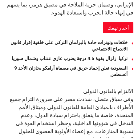
الإيراني، وضمان حرية الملاحة في مضيق هرمز، بما يسهم
في إنهاء حالة الحرب واستعادة الهدوء.
أخبار تهمك
خلافات وتوترات حادة بالبرلمان التركي على خلفية إقرار قانون
الاندماج الاجتماعي
تركيا: زلزال بقوة 4.5 درجة يضرب غازي عنتاب وشمال سوريا
السعودية تعلن إخماد حريق في مصفاة أرامكو بجازان الأحد 9
أغسطس
الالتزام بالقانون الدولي
وفي سياق متصل، شددت مصر على ضرورة التزام جميع
الأطراف بالمبادئ العامة للقانون الدولي وميثاق الأمم
المتحدة، خاصة ما يتعلق باحترام سيادة الدول، وعدم
التدخل في شؤونها الداخلية، وحظر استخدام القوة في
تسوية المنازعات، مع إعطاء الأولوية القصوى للحلول