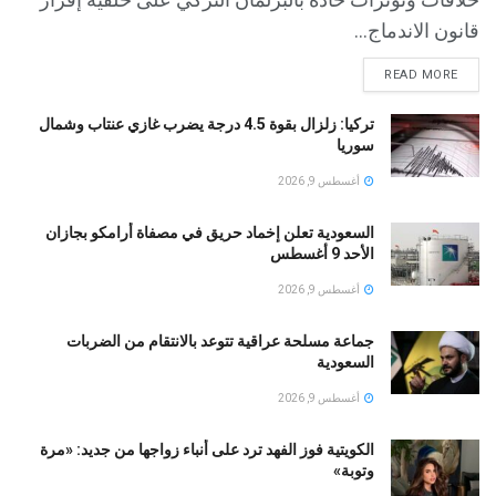
قانون الاندماج...
READ MORE
تركيا: زلزال بقوة 4.5 درجة يضرب غازي عنتاب وشمال
سوريا
أغسطس 9, 2026
السعودية تعلن إخماد حريق في مصفاة أرامكو بجازان
الأحد 9 أغسطس
أغسطس 9, 2026
جماعة مسلحة عراقية تتوعد بالانتقام من الضربات
السعودية
أغسطس 9, 2026
الكويتية فوز الفهد ترد على أنباء زواجها من جديد: «مرة
وتوبة» ‏