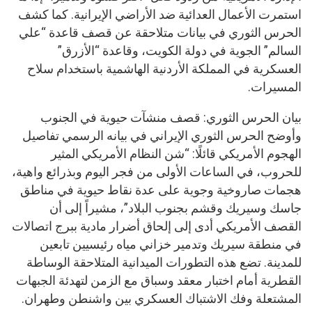
استمرت الأعمال العدائية ضد الأراضي الإيرانية. كما كشف
الحرس الثوري في بيانات متلاحقة عن قصف قاعدة “علي
السالم” الجوية في دولة الكويت، وقاعدة “الأزرق”
العسكرية في المملكة الأردنية الهاشمية باستخدام سلاح
المسيرات.
بيان الحرس الثوري: قصف منشآت حيوية في الجنوب
وأوضح الحرس الثوري الإيراني في بيانه الرسمي تفاصيل
الهجوم الأمريكي قائلًا: “شن النظام الأمريكي المثير
للحروب، في الساعات الأولى من فجر اليوم وبذرائع واهية،
هجمات صاروخية وجوية على عدة نقاط حيوية في مناطق
جاسك وسيريك وقشم بجنوب البلاد”، مشيراً إلى أن
القصف الأمريكي أدى إلى إلحاق أضرار مادية ببرج اتصالات
في منطقة سيريك وتدمير خزاني مياه رئيسيين تابعين
للمدينة. تضع هذه التطورات الميدانية المتلاحقة الوساطة
القطرية أمام اختبار معقد وسباق مع الزمن لتهدئة الجبهات
المشتعلة وفك الاشتباك العسكري بين واشنطن وطهران.