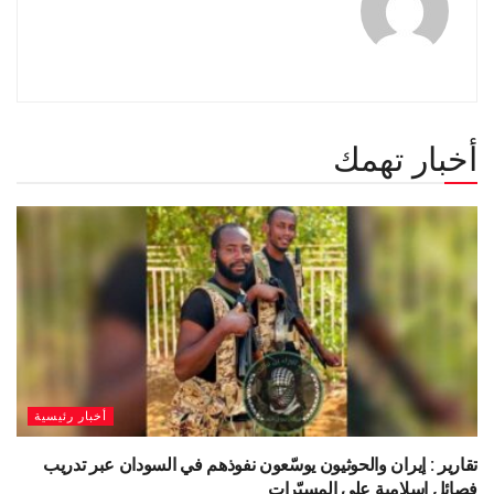
أخبار تهمك
أخبار رئيسية
تقارير : إيران والحوثيون يوسّعون نفوذهم في السودان عبر تدريب
فصائل إسلامية على المسيّرات