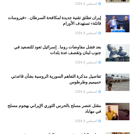
أغسطس 9, 2026
إيران تطلق تقنية جديدة لمكافحة السرطان.. «فيروسات
قاتلة» تستهدف الأورام
أغسطس 9, 2026
بعد فشل مفاوضات روما.. إسرائيل تعود للتصعيد في
جنوب لبنان وتقصف عدة بلدات
أغسطس 9, 2026
تفاصيل مذكرة التفاهم السورية الروسية بشأن قاعدتي
حميميم وطرطوس
أغسطس 9, 2026
مقتل عنصر مسلح بالحرس الثوري الإيراني بهجوم مسلح
في مهاباد
أغسطس 9, 2026