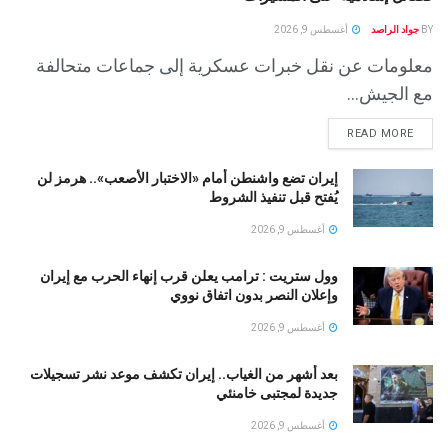
BY
جواد الراصد
أغسطس 9, 2026
معلومات عن نقل خبرات عسكرية إلى جماعات متحالفة
مع الجيش...
READ MORE
إيران تضع واشنطن أمام «الاختبار الأصعب».. هرمز لن
يُفتح قبل تنفيذ الشروط
أغسطس 9, 2026
وول ستريت : ترامب يعلن قرب إنهاء الحرب مع إيران
وإعلان النصر بدون اتفاق نووي
أغسطس 9, 2026
بعد أشهر من الغياب.. إيران تكشف موعد نشر تسجيلات
جديدة لمجتبى خامنئي
أغسطس 9, 2026