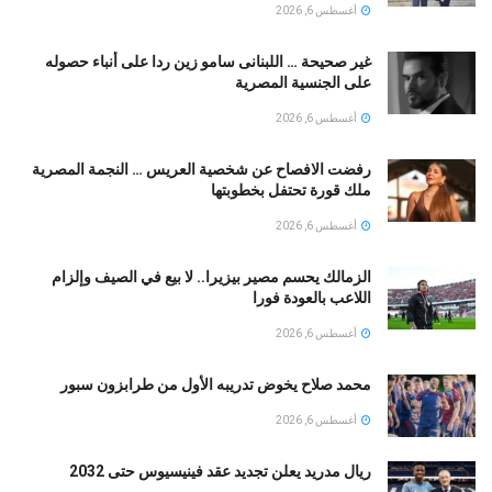
أغسطس 6, 2026
غير صحيحة … اللبنانى سامو زين ردا على أنباء حصوله
على الجنسية المصرية
أغسطس 6, 2026
رفضت الافصاح عن شخصية العريس … النجمة المصرية
ملك قورة تحتفل بخطوبتها
أغسطس 6, 2026
الزمالك يحسم مصير بيزيرا.. لا بيع في الصيف وإلزام
اللاعب بالعودة فورا
أغسطس 6, 2026
محمد صلاح يخوض تدريبه الأول من طرابزون سبور
أغسطس 6, 2026
ريال مدريد يعلن تجديد عقد فينيسيوس حتى 2032