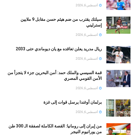
أغسطس 6, 2026
سيلتك يقترب من ضم هيثم حسن مقابل 9 ملايين
إسترليني
أغسطس 6, 2026
ريال مدريد يعلن تعاقده مع يان ديوماندي حتى 2033
أغسطس 6, 2026
قمة السيسي والملك حمد: أمن البحرين جزء لا يتجزأ من
الأمن القومي المصري
أغسطس 6, 2026
برلمان أوغندا يرسل قوات إلى غزة
أغسطس 6, 2026
من إيران إلى رومانيا: القصة الكاملة لصفقة الـ 300 طن
من يورانيوم النيجر