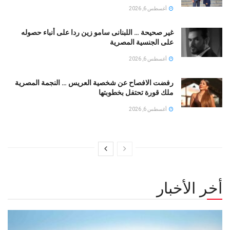
أغسطس 6, 2026
غير صحيحة … اللبنانى سامو زين ردا على أنباء حصوله
على الجنسية المصرية
أغسطس 6, 2026
رفضت الافصاح عن شخصية العريس … النجمة المصرية
ملك قورة تحتفل بخطوبتها
أغسطس 6, 2026
أخر الأخبار