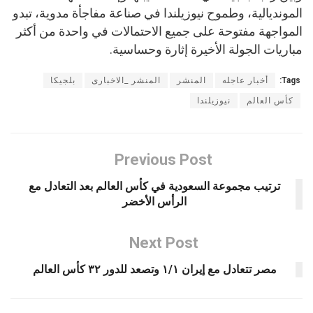
المونديالية، وطموح نيوزيلندا في صناعة مفاجأة مدوية، تبدو
المواجهة مفتوحة على جميع الاحتمالات في واحدة من أكثر
مباريات الجولة الأخيرة إثارة وحساسية.
Tags:
أخبار عاجله
المنشر
المنشر _الاخبارى
بلجيكا
كأس العالم
نيوزيلندا
Previous Post
ترتيب مجموعة السعودية في كأس العالم بعد التعادل مع
الرأس الأخضر
Next Post
مصر تتعادل مع إيران ١/١ وتصعد للدور ٣٢ كأس العالم