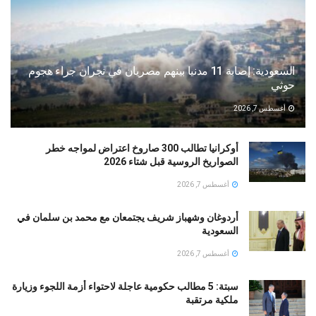
السعودية: إصابة 11 مدنيا بينهم مصريان في نجران جراء هجوم
حوثي
أغسطس 7, 2026
أوكرانيا تطالب 300 صاروخ اعتراض لمواجه خطر
الصواريخ الروسية قبل شتاء 2026
أغسطس 7, 2026
أردوغان وشهباز شريف يجتمعان مع محمد بن سلمان في
السعودية
أغسطس 7, 2026
سبتة: 5 مطالب حكومية عاجلة لاحتواء أزمة اللجوء وزيارة
ملكية مرتقبة