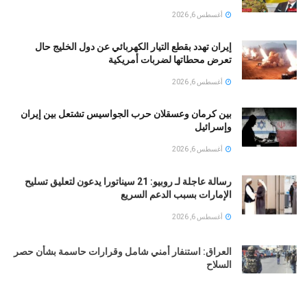
أغسطس 6, 2026
إيران تهدد بقطع التيار الكهربائي عن دول الخليج حال
تعرض محطاتها لضربات أمريكية
أغسطس 6, 2026
بين كرمان وعسقلان حرب الجواسيس تشتعل بين إيران
وإسرائيل
أغسطس 6, 2026
رسالة عاجلة لـ روبيو: 21 سيناتورا يدعون لتعليق تسليح
الإمارات بسبب الدعم السريع
أغسطس 6, 2026
العراق: استنفار أمني شامل وقرارات حاسمة بشأن حصر
السلاح
أغسطس 6, 2026