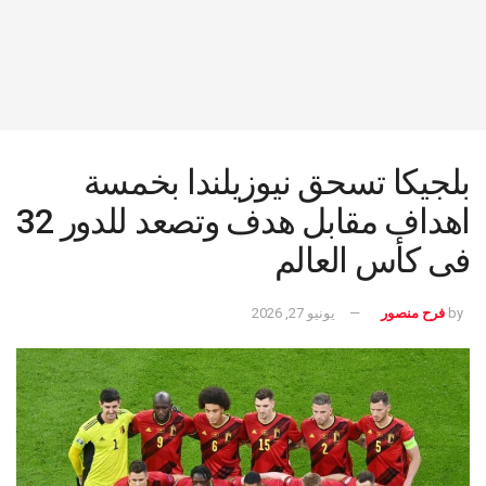
بلجيكا تسحق نيوزيلندا بخمسة
اهداف مقابل هدف وتصعد للدور 32
فى كأس العالم
by
فرح منصور
يونيو 27, 2026