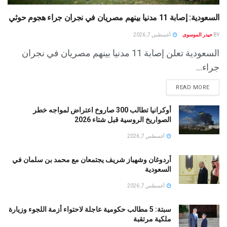
السعودية: إصابة 11 مدنيا بينهم مصريان في نجران جراء هجوم حوثي
BY
حيدر الموسوى
أغسطس 7, 2026
السعودية تعلن إصابة 11 مدنيا بينهم مصريان في نجران
جراء...
READ MORE
أوكرانيا تطالب 300 صاروخ اعتراض لمواجه خطر
الصواريخ الروسية قبل شتاء 2026
أغسطس 7, 2026
أردوغان وشهباز شريف يجتمعان مع محمد بن سلمان في
السعودية
أغسطس 7, 2026
سبتة: 5 مطالب حكومية عاجلة لاحتواء أزمة اللجوء وزيارة
ملكية مرتقبة