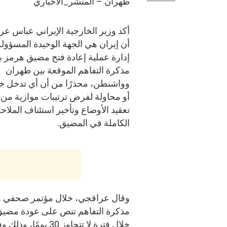
طهران – المنشر_الاخباري
أكد وزير الخارجية الإيراني عباس ع
أن إيران هي الجهة الوحيدة المسؤول
إدارة عملية إعادة فتح مضيق هرمز 
مذكرة التفاهم الموقعة بين طهران
وواشنطن، محذرًا من أن أي تدخل خ
أو محاولة لفرض ترتيبات موازية من 
تعقيد الأوضاع وتأخير استئناف الملاح
الكاملة في المضيق.
وقال عراقجي، خلال مؤتمر صحفي مش
مذكرة التفاهم تنص على عودة مضيق ه
خلال فترة لا تتجاوز