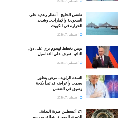
أغسطس 7, 2026
طقس الخليج.. أمطار رعدية على
السعودية والإمارات.. وشديد
الحرارة فى الكويت
أغسطس 7, 2026
بوتين يخطط لهجوم بري على دول
الناتو.. تعرف على التفاصيل
أغسطس 7, 2026
السدة الرئوية.. مرض يتطور
بصمت وأعراضه قد تبدأ بكحة
وضيق في التنفس
أغسطس 7, 2026
21 أغسطس ضربة البداية..
الدوري المصري ينطلق بموسم