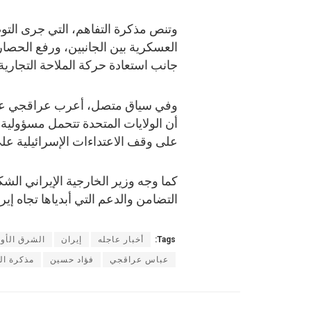
وتنص مذكرة التفاهم، التي جرى التوصل
العسكرية بين الجانبين، ورفع الحصار
جانب استعادة حركة الملاحة التجار
وفي سياق متصل، أعرب عراقجي عن أس
أن الولايات المتحدة تتحمل مسؤولية ت
على وقف الاعتداءات الإسرائيلية على 
كما وجه وزير الخارجية الإيراني ال
التضامن والدعم التي أبدياها تجاه إير
Tags:
أخبار عاجله
إيران
الشرق الأ
عباس عراقجي
فؤاد حسين
مذكرة ال