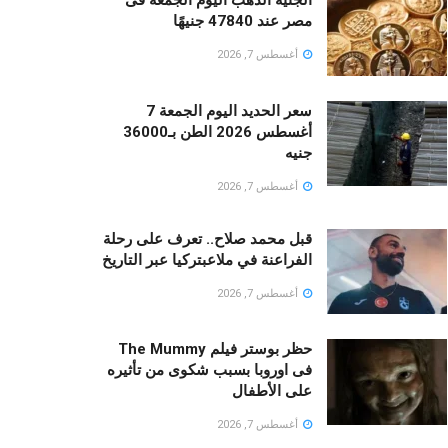
مصر عند 47840 جنيهًا
أغسطس 7, 2026
سعر الحديد اليوم الجمعة 7
أغسطس 2026 الطن بـ36000
جنيه
أغسطس 7, 2026
قبل محمد صلاح.. تعرف على رحلة
الفراعنة في ملاعبتركيا عبر التاريخ
أغسطس 7, 2026
حظر بوستر فيلم The Mummy
فى اوروبا بسبب شكوى من تأثيره
على الأطفال
أغسطس 7, 2026