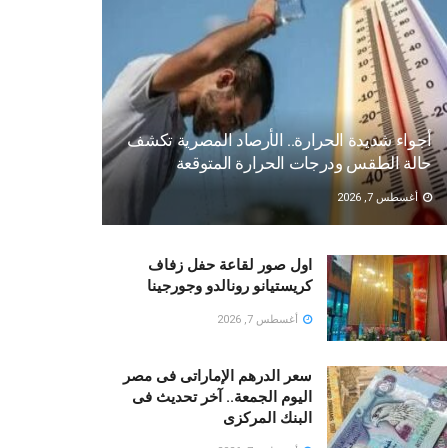
أجواء شديدة الحرارة.. الأرصاد المصرية تكشف
حالة الطقس ودرجات الحرارة المتوقعة
أغسطس 7, 2026
اول صور لقاعة حفل زفاف
كريستيانو رونالدو وجورجينا
أغسطس 7, 2026
سعر الدرهم الإماراتى فى مصر
اليوم الجمعة.. آخر تحديث فى
البنك المركزى