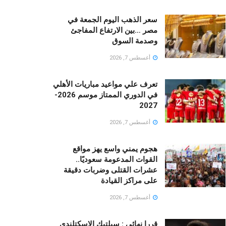
سعر الذهب اليوم الجمعة في
مصر …بين الارتفاع المفاجئ
وصدمة السوق
أغسطس 7, 2026
تعرف علي مواعيد مباريات الأهلي
في الدوري الممتاز موسم 2026-
2027
أغسطس 7, 2026
هجوم يمني واسع يهز مواقع
القوات المدعومة سعوديًا..
عشرات القتلى وضربات دقيقة
على مراكز القيادة
أغسطس 7, 2026
قررا نهائى : سيلتيك الاسكتلندي