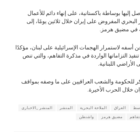
 إليها بوساطة باكستانية، على إنهاء دائم للأعمال
 البحري المفروض على إيران خلال ثلاثين يومًا، إلى
ية في مضيق هرمز.
فه لاستمرار الهجمات الإسرائيلية على لبنان، مؤكدًا
نفيذ التزاماتها الواردة في مذكرة التفاهم، والتي تنص
الأراضي اللبنانية.
شكر للحكومة والشعب العراقيين على ما وصفه بمواقف
ان خلال الحرب الأخيرة.
وسط
العراق
الملاحة البحرية
المنشر
المنشر _الاخبارى
تفاهم
مضيق هرمز
واشنطن