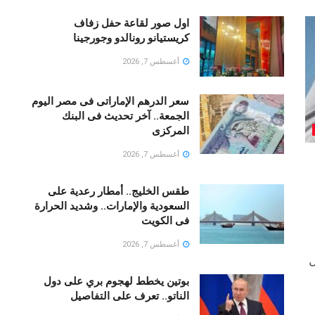
اول صور لقاعة حفل زفاف
كريستيانو رونالدو وجورجينا
أغسطس 7, 2026
سعر الدرهم الإماراتى فى مصر اليوم
الجمعة.. آخر تحديث فى البنك
المركزى
أغسطس 7, 2026
طقس الخليج.. أمطار رعدية على
السعودية والإمارات.. وشديد الحرارة
فى الكويت
أغسطس 7, 2026
ل
بوتين يخطط لهجوم بري على دول
الناتو.. تعرف على التفاصيل