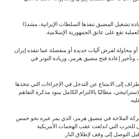
ادة تشغيل المضيق تنفذها السلطات الإيرانية، مشددًا
عملية تقع على عاتق الجمهورية الإسلامية.
و محاولة لفرض آليات جديدة أو منفصلة عما تنفذه إيران
وتأخير إعادة فتح مضيق هرمز، وزيادة التوتر في
أطراف إلى الامتناع عن التدخل في الإجراءات التي تتخذها
تراتيجي، مطالبًا بالالتزام الكامل ببنود مذكرة التفاهم
يه.
حركة الملاحة في مضيق هرمز، الذي يمر عبره نحو خمس
أولى للحرب التي اندلعت عقب الهجمات الأمريكية
 قبل التوصل إلى وقف لإطلاق النار.