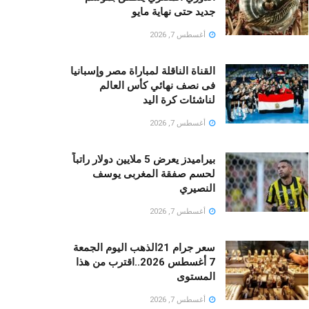
جديد حتى نهاية مايو
أغسطس 7, 2026
القناة الناقلة لمباراة مصر وإسبانيا
فى نصف نهائي كأس العالم
لناشئات كرة اليد
أغسطس 7, 2026
بيراميدز يعرض 5 ملايين دولار راتباً
لحسم صفقة المغربى يوسف
النصيري
أغسطس 7, 2026
سعر جرام 21الذهب اليوم الجمعة
7 أغسطس 2026..اقترب من هذا
المستوى
أغسطس 7, 2026