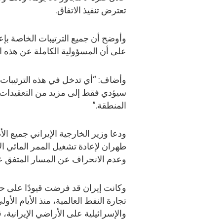
تعترض تنفيذ الاتفاق.
وأوضح أن جميع الترتيبات الخاصة بإع
على أن المسؤولية الكاملة عن هذه ال
وأضاف: “أي تدخل في هذه الترتيبات أ
سيؤدي فقط إلى مزيد من التعقيدات، 
المنطقة.”
ودعا وزير الخارجية الإيراني جميع ال
طهران لإعادة تشغيل الممر المائي الاس
وعدم الانحراف عن المسار المتفق عل
وكانت إيران قد فرضت قيودًا على 
تجارة النفط العالمية، منذ الأيام ال
والإسرائيلية على الأراضي الإيرانية،