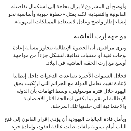
وأوضح أن المشروع لا يزال بحاجة إلى استكمال تفاصيله
القانونية والتنفيذية، لكنه يمثل «خطوة حيوية وأساسية نحو
إنشاء إطار واضح وعادل لاستعادة الممتلكات المنهوبة».
مواجهة إرث الفاشية
ويرى مراقبون أن الخطوة الإيطالية تتجاوز مسألة إعادة
لوحات فنية أو مقتنيات ثقافية، لتشكل جزءاً من مواجهة
أوسع مع إرث الحقبة الفاشية في البلاد.
فخلال السنوات الأخيرة تصاعدت الدعوات داخل إيطاليا
لإعادة تقييم تعامل الدولة مع الجرائم التي ارتُكبت بحق
اليهود خلال فترة موسوليني، وسط اتهامات بأن الدولة
الإيطالية لم تقم بما يكفي لمعالجة الآثار الاقتصادية
والاجتماعية التي خلفتها تلك المرحلة.
ويأمل قادة الجاليات اليهودية أن يؤدي إقرار القانون إلى فتح
الباب أمام تسوية ملفات ظلت عالقة لعقود، وإعادة جزء