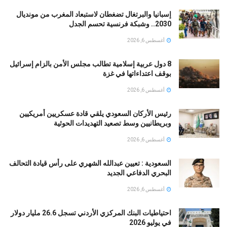
إسبانيا والبرتغال تضغطان لاستبعاد المغرب من مونديال
2030.. وشبكة فرنسية تحسم الجدل
أغسطس 6, 2026
8 دول عربية إسلامية تطالب مجلس الأمن بالزام إسرائيل
بوقف اعتداءاتها في غزة
أغسطس 6, 2026
رئيس الأركان السعودي يلقي قادة عسكريين أمريكيين
وبريطانيين وسط تصعيد التهديدات الحوثية
أغسطس 6, 2026
السعودية : تعيين عبدالله الشهري على رأس قيادة التحالف
البحري الدفاعي الجديد
أغسطس 6, 2026
احتياطيات البنك المركزي الأردني تسجل 26.6 مليار دولار
في يوليو 2026