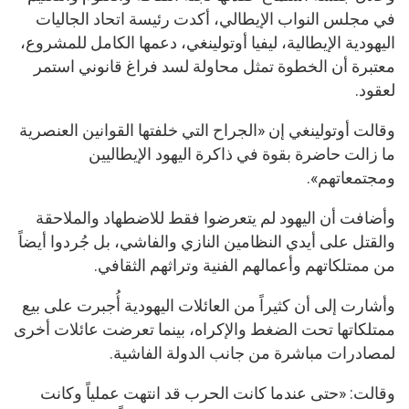
في مجلس النواب الإيطالي، أكدت رئيسة اتحاد الجاليات
اليهودية الإيطالية، ليفيا أوتولينغي، دعمها الكامل للمشروع،
معتبرة أن الخطوة تمثل محاولة لسد فراغ قانوني استمر
لعقود.
وقالت أوتولينغي إن «الجراح التي خلفتها القوانين العنصرية
ما زالت حاضرة بقوة في ذاكرة اليهود الإيطاليين
ومجتمعاتهم».
وأضافت أن اليهود لم يتعرضوا فقط للاضطهاد والملاحقة
والقتل على أيدي النظامين النازي والفاشي، بل جُردوا أيضاً
من ممتلكاتهم وأعمالهم الفنية وتراثهم الثقافي.
وأشارت إلى أن كثيراً من العائلات اليهودية أُجبرت على بيع
ممتلكاتها تحت الضغط والإكراه، بينما تعرضت عائلات أخرى
لمصادرات مباشرة من جانب الدولة الفاشية.
وقالت: «حتى عندما كانت الحرب قد انتهت عملياً وكانت