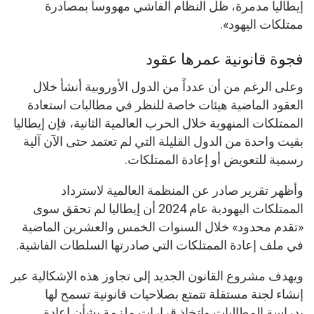
إيطاليا مدمرة، ظل النظام الفاشي مهووساً بمصادرة
ممتلكات اليهود».
فجوة قانونية عمرها عقود
وعلى الرغم من أن عدداً من الدول الأوروبية أنشأ خلال
العقود الماضية هيئات خاصة للنظر في مطالبات استعادة
الممتلكات المنهوبة خلال الحرب العالمية الثانية، فإن إيطاليا
بقيت واحدة من الدول القليلة التي لم تعتمد حتى الآن آلية
رسمية للتعويض أو إعادة الممتلكات.
وأظهر تقرير صادر عن المنظمة العالمية لاسترداد
الممتلكات اليهودية عام 2024 أن إيطاليا لم تحقق سوى
«تقدم محدود» خلال السنوات الخمس والعشرين الماضية
في ملف إعادة الممتلكات التي صادرتها السلطات الفاشية.
ويهدف مشروع القانون الجديد إلى تجاوز هذه الإشكالية عبر
إنشاء لجنة مستقلة تتمتع بصلاحيات قانونية تسمح لها
بدراسة المطالبات واتخاذ قرارات ملزمة بشأن إعادة