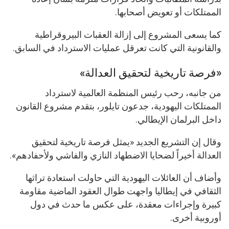
الممتلكات أو تعويض أصحابها.
كما يسعى المشروع إلى إزالة العقبات البيروقراطية
والقانونية التي كانت تعرقل عمليات الاسترداد في السابق.
«فرصة تاريخية لتحقيق العدالة»
من جانبه، رحب رئيس المنظمة العالمية لاسترداد
الممتلكات اليهودية، جدعون تايلور، بتقدم مشروع القانون
داخل البرلمان الإيطالي.
وقال إن التشريع الجديد «يمثل فرصة تاريخية لتحقيق
العدالة أخيراً لضحايا الاضطهاد النازي والفاشي ولأحفادهم».
وأضاف أن العائلات اليهودية التي حاولت استعادة تراثها
الثقافي في إيطاليا واجهت طوال العقود الماضية مقاومة
كبيرة وإجراءات معقدة، على عكس ما حدث في دول
أوروبية أخرى.