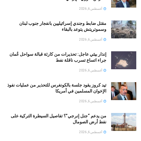
أغسطس 6, 2026
مقتل ضابط وجندي إسرائيليين بانفجار جنوب لبنان
وسموتريتش يتوعد بالبقاء
أغسطس 6, 2026
إنذار بيئي عاجل: تحذيرات من كارثة قبالة سواحل عُمان
جراء اتساع تسرب ناقلة نفط
أغسطس 6, 2026
تيد كروز يقود جلسة بالكونغرس للتحذير من عمليات نفوذ
الإخوان المسلمين في أمريكا
أغسطس 6, 2026
من يدعم “جنل إنرجي”؟ تفاصيل السيطرة التركية على
نفط أرض الصومال
أغسطس 6, 2026