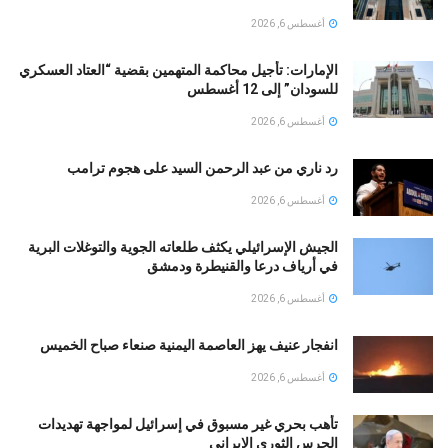
أغسطس 6, 2026
الإمارات: تأجيل محاكمة المتهمين بقضية “العتاد العسكري
للسودان” إلى 12 أغسطس
أغسطس 6, 2026
رد ناري من عبد الرحمن السيد على هجوم ترامب
أغسطس 6, 2026
الجيش الإسرائيلي يكثف طلعاته الجوية والتوغلات البرية
في أرياف درعا والقنيطرة ودمشق
أغسطس 6, 2026
انفجار عنيف يهز العاصمة اليمنية صنعاء صباح الخميس
أغسطس 6, 2026
تأهب بحري غير مسبوق في إسرائيل لمواجهة تهديدات
الحرس الثوري الإيراني