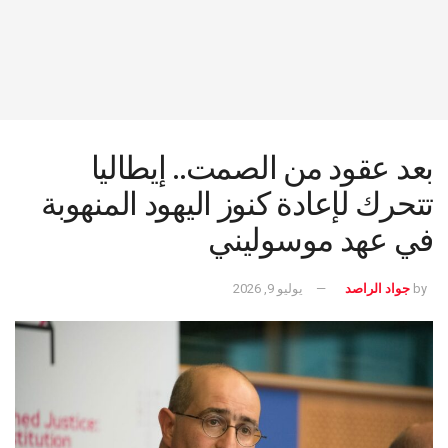
بعد عقود من الصمت.. إيطاليا
تتحرك لإعادة كنوز اليهود المنهوبة
في عهد موسوليني
by
جواد الراصد
يوليو 9, 2026