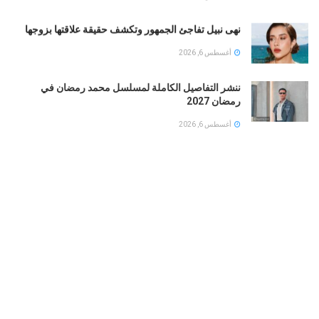
نهى نبيل تفاجئ الجمهور وتكشف حقيقة علاقتها بزوجها
أغسطس 6, 2026
ننشر التفاصيل الكاملة لمسلسل محمد رمضان في
رمضان 2027
أغسطس 6, 2026
بلقيس فتحي توجه رسالة مؤثرة للأمهات في كليب زهر
ليمون ‏
أغسطس 6, 2026
الفنان الأردني “السيلاوي ” يكشف ملامح ابنته لأول مرة …
ورسالة مؤثرة بعد سنوات من الفراق
أغسطس 6, 2026
LOAD MORE