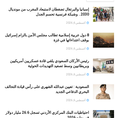
إسبانيا والبرتغال تضغطان لاستبعاد المغرب من مونديال
2030.. وشبكة فرنسية تحسم الجدل
أغسطس 6, 2026
8 دول عربية إسلامية تطالب مجلس الأمن بالزام إسرائيل
بوقف اعتداءاتها في غزة
أغسطس 6, 2026
رئيس الأركان السعودي يلقي قادة عسكريين أمريكيين
وبريطانيين وسط تصعيد التهديدات الحوثية
أغسطس 6, 2026
السعودية : تعيين عبدالله الشهري على رأس قيادة التحالف
البحري الدفاعي الجديد
أغسطس 6, 2026
احتياطيات البنك المركزي الأردني تسجل 26.6 مليار دولار
في يوليو 2026