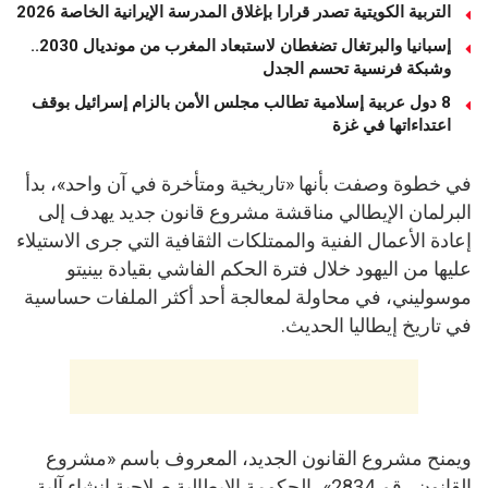
التربية الكويتية تصدر قرارا بإغلاق المدرسة الإيرانية الخاصة 2026
إسبانيا والبرتغال تضغطان لاستبعاد المغرب من مونديال 2030..
وشبكة فرنسية تحسم الجدل
8 دول عربية إسلامية تطالب مجلس الأمن بالزام إسرائيل بوقف
اعتداءاتها في غزة
في خطوة وصفت بأنها «تاريخية ومتأخرة في آن واحد»، بدأ
البرلمان الإيطالي مناقشة مشروع قانون جديد يهدف إلى
إعادة الأعمال الفنية والممتلكات الثقافية التي جرى الاستيلاء
عليها من اليهود خلال فترة الحكم الفاشي بقيادة بينيتو
موسوليني، في محاولة لمعالجة أحد أكثر الملفات حساسية
في تاريخ إيطاليا الحديث.
ويمنح مشروع القانون الجديد، المعروف باسم «مشروع
القانون رقم 2834»، الحكومة الإيطالية صلاحية إنشاء آلية