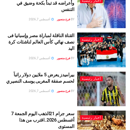
أخبار رئيسية
وأعراضه قد تبدأ بكحة وضيق في
التنفس
BY
فرح منصور
أغسطس 7, 2026
القناة الناقلة لمباراة مصر وإسبانيا فى
أخبار رئيسية
نصف نهائي كأس العالم لناشئات كرة
اليد
BY
فرح منصور
أغسطس 7, 2026
بيراميدز يعرض 5 ملايين دولار راتباً
أخبار رئيسية
لحسم صفقة المغربى يوسف النصيري
BY
فرح منصور
أغسطس 7, 2026
سعر جرام 21الذهب اليوم الجمعة 7
أخبار رئيسية
أغسطس 2026..اقترب من هذا
المستوى