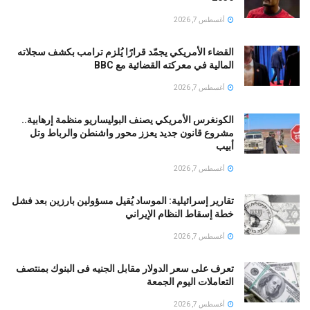
أغسطس 7, 2026
القضاء الأمريكي يجمّد قرارًا يُلزم ترامب بكشف سجلاته
المالية في معركته القضائية مع BBC
أغسطس 7, 2026
الكونغرس الأمريكي يصنف البوليساريو منظمة إرهابية..
مشروع قانون جديد يعزز محور واشنطن والرباط وتل
أبيب
أغسطس 7, 2026
تقارير إسرائيلية: الموساد يُقيل مسؤولين بارزين بعد فشل
خطة إسقاط النظام الإيراني
أغسطس 7, 2026
تعرف على سعر الدولار مقابل الجنيه فى البنوك بمنتصف
التعاملات اليوم الجمعة
أغسطس 7, 2026