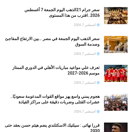
سعر جرام 21الذهب اليوم الجمعة 7 أغسطس
2026..اقترب من هذا المستوى
أغسطس 7, 2026
سعر الذهب اليوم الجمعة في مصر …بين الارتفاع المفاجئ
وصدمة السوق
أغسطس 7, 2026
تعرف علي مواعيد مباريات الأهلي في الدوري الممتاز
موسم 2026-2027
أغسطس 7, 2026
هجوم يمني واسع يهز مواقع القوات المدعومة سعوديًا..
عشرات القتلى وضربات دقيقة على مراكز القيادة
أغسطس 7, 2026
قررا نهائى : سيلتيك الاسكتلندي يضم هيثم حسن بعقد حتى
2030