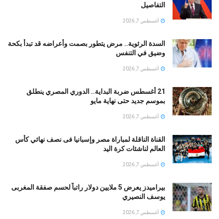
التفاصيل
أغسطس 7, 2026
السدة الرئوية.. مرض يتطور بصمت وأعراضه قد تبدأ بكحة
وضيق في التنفس
أغسطس 7, 2026
21 أغسطس ضربة البداية.. الدوري المصري ينطلق
بموسم جديد حتى نهاية مايو
أغسطس 7, 2026
القناة الناقلة لمباراة مصر وإسبانيا فى نصف نهائي كأس
العالم لناشئات كرة اليد
أغسطس 7, 2026
بيراميدز يعرض 5 ملايين دولار راتباً لحسم صفقة المغربى
يوسف النصيري
أغسطس 7, 2026