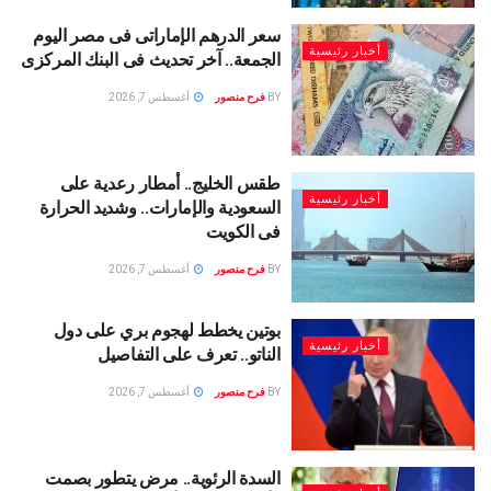
سعر الدرهم الإماراتى فى مصر اليوم
أخبار رئيسية
الجمعة.. آخر تحديث فى البنك المركزى
BY
فرح منصور
أغسطس 7, 2026
طقس الخليج.. أمطار رعدية على
أخبار رئيسية
السعودية والإمارات.. وشديد الحرارة
فى الكويت
BY
فرح منصور
أغسطس 7, 2026
بوتين يخطط لهجوم بري على دول
أخبار رئيسية
الناتو.. تعرف على التفاصيل
BY
فرح منصور
أغسطس 7, 2026
السدة الرئوية.. مرض يتطور بصمت