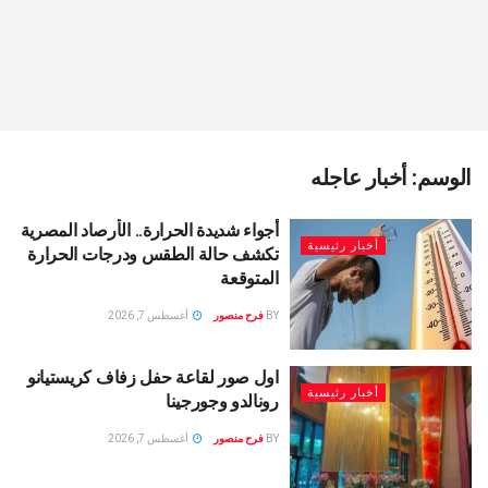
الوسم:
أخبار عاجله
أجواء شديدة الحرارة.. الأرصاد المصرية
أخبار رئيسية
تكشف حالة الطقس ودرجات الحرارة
المتوقعة
BY
فرح منصور
أغسطس 7, 2026
اول صور لقاعة حفل زفاف كريستيانو
أخبار رئيسية
رونالدو وجورجينا
BY
فرح منصور
أغسطس 7, 2026