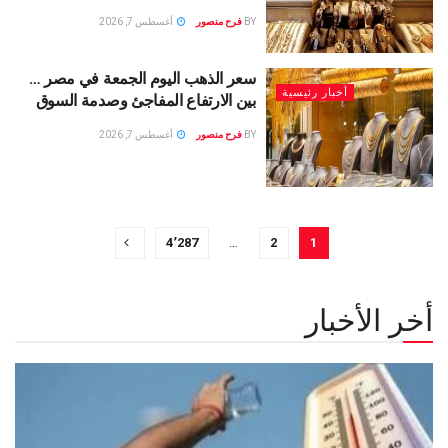
BY
فرح منصور
أغسطس 7, 2026
سعر الذهب اليوم الجمعة في مصر …
أخبار رئيسية
بين الارتفاع المفاجئ وصدمة السوق
BY
فرح منصور
أغسطس 7, 2026
4٬287
…
2
1
أخر الأخبار