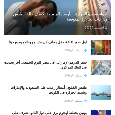
أجواء شديدة الحرارة.. الأرصاد المصرية تكشف حالة الطقس
ودرجات الحرارة المتوقعة
أغسطس 7, 2026
اول صور لقاعة حفل زفاف كريستيانو رونالدو وجورجينا
أغسطس 7, 2026
سعر الدرهم الإماراتى فى مصر اليوم الجمعة.. آخر تحديث
فى البنك المركزى
أغسطس 7, 2026
طقس الخليج.. أمطار رعدية على السعودية والإمارات..
وشديد الحرارة فى الكويت
أغسطس 7, 2026
بوتين يخطط لهجوم بري على دول الناتو.. تعرف على