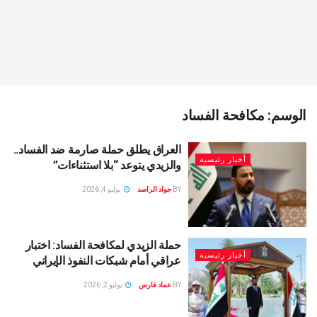
الوسم:
مكافحة الفساد
العراق يطلق حملة صارمة ضد الفساد..
أخبار رئيسية
والزيدي يتوعد “بلا استثناءات”
BY
جواد الراصد
يوليو 4, 2026
حملة الزيدي لمكافحة الفساد: اختبار
أخبار رئيسية
عراقي أمام شبكات النفوذ الإيراني
BY
عماد فارس
يوليو 2, 2026