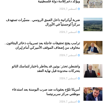
ويؤكد دعم إقامة دولة فلسطينية
أغسطس 7, 2026
ضربة أوكرانية داخل العمق الروسي.. مسيّرات تستهدف
مركزاً لوجستياً في الأورال
أغسطس 7, 2026
ترامب يفتح تحقيقات عاجلة بعد تسريبات ذخائر البنتاغون..
مخاوف من إضعاف الموقف الأميركي أمام إيران
أغسطس 7, 2026
واشنطن تحذر: بوتين قد يخاطر باختبار لتماسك الناتو
بتحركات محدودة قبل نهاية العقد
أغسطس 7, 2026
أمريكا تلوّح بعقوبات ضد صرب البوسنة بعد استدعاء
موظفي مركز سربرنيتسا
أغسطس 7, 2026