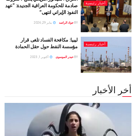
أخبار رئيسية
صادمة للحكومة العراقية الجديدة: “عهد
النفوذ الإيراني انتهى”
BY
جواد الراصد
يناير 29, 2026
ليبيا: مكافحة الفساد تلغى قرار
أخبار رئيسية
مؤسسة النفط حول حقل الحمادة
BY
حيدر الموسوى
أكتوبر 1, 2023
أخر الأخبار