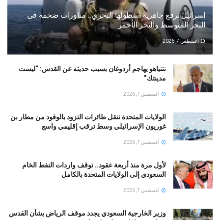
إسرائيل ترفع جاهزية أسطولها البحري.. مناورات ضخمة فى
البحر المتوسط والبحر الأحمر
أغسطس 7, 2026
نتنياهو يهاجم أردوغان بسبب حديثه عن القدس: “ليست
مدينتك”
أغسطس 7, 2026
الولايات المتحدة تنقل طائرات التزود بالوقود من مطار بن
غوريون الإسرائيلي وسط ترقب إقليمي واسع
أغسطس 7, 2026
لأول مرة منذ أربعة عقود.. توقف واردات النفط الخام
السعودي إلى الولايات المتحدة بالكامل
أغسطس 7, 2026
وزير الخارجية السعودي يجدد موقف الرياض بشأن القدس