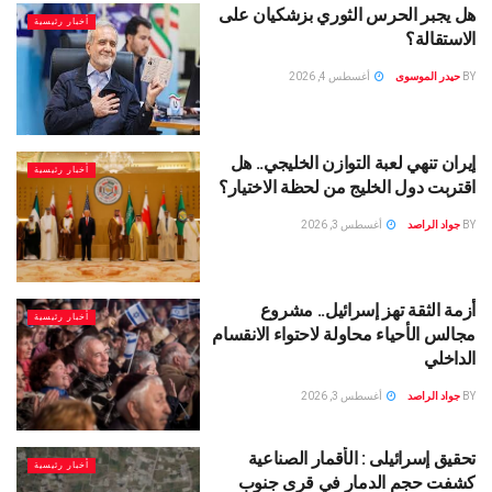
هل يجبر الحرس الثوري بزشكيان على
أخبار رئيسية
الاستقالة؟
BY
حيدر الموسوى
أغسطس 4, 2026
إيران تنهي لعبة التوازن الخليجي.. هل
أخبار رئيسية
اقتربت دول الخليج من لحظة الاختيار؟
BY
جواد الراصد
أغسطس 3, 2026
أزمة الثقة تهز إسرائيل.. مشروع
أخبار رئيسية
مجالس الأحياء محاولة لاحتواء الانقسام
الداخلي
BY
جواد الراصد
أغسطس 3, 2026
تحقيق إسرائيلى : الأقمار الصناعية
أخبار رئيسية
كشفت حجم الدمار في قرى جنوب