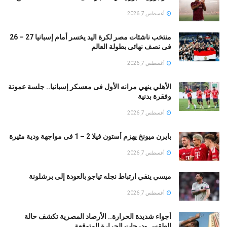
أغسطس 7, 2026
منتخب ناشئات مصر لكرة اليد يخسر أمام إسبانيا 27 – 26
فى نصف نهائى بطولة العالم
أغسطس 7, 2026
الأهلي ينهي مرانه الأول فى معسكر إسبانيا.. جلسة عموتة
وفقرة بدنية
أغسطس 7, 2026
بايرن ميونخ يهزم أستون فيلا 2 – 1 فى مواجهة ودية مثيرة
أغسطس 7, 2026
ميسي ينفي ارتباط نجله تياجو بالعودة إلى برشلونة
أغسطس 7, 2026
أجواء شديدة الحرارة.. الأرصاد المصرية تكشف حالة
الطقس ودرجات الحرارة المتوقعة