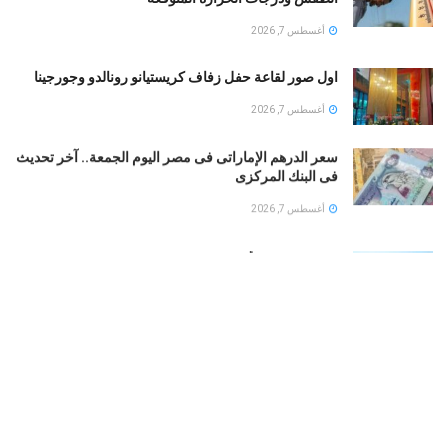
أغسطس 7, 2026
اول صور لقاعة حفل زفاف كريستيانو رونالدو وجورجينا
أغسطس 7, 2026
سعر الدرهم الإماراتى فى مصر اليوم الجمعة.. آخر تحديث
فى البنك المركزى
أغسطس 7, 2026
طقس الخليج.. أمطار رعدية على السعودية والإمارات..
وشديد الحرارة فى الكويت
أغسطس 7, 2026
بوتين يخطط لهجوم بري على دول الناتو.. تعرف على
التفاصيل
أغسطس 7, 2026