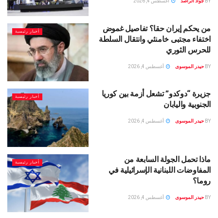
BY
جواد الراصد
أغسطس 4, 2026
من يحكم إيران حقا؟ تفاصيل غموض
أخبار رئيسية
اختفاء مجتبى خامنئي وانتقال السلطة
للحرس الثوري
BY
حيدر الموسوى
أغسطس 4, 2026
جزيرة “دوكدو” تشعل أزمة بين كوريا
أخبار رئيسية
الجنوبية واليابان
BY
حيدر الموسوى
أغسطس 4, 2026
ماذا تحمل الجولة السابعة من
أخبار رئيسية
المفاوضات اللبنانية الإسرائيلية في
روما؟
BY
حيدر الموسوى
أغسطس 4, 2026