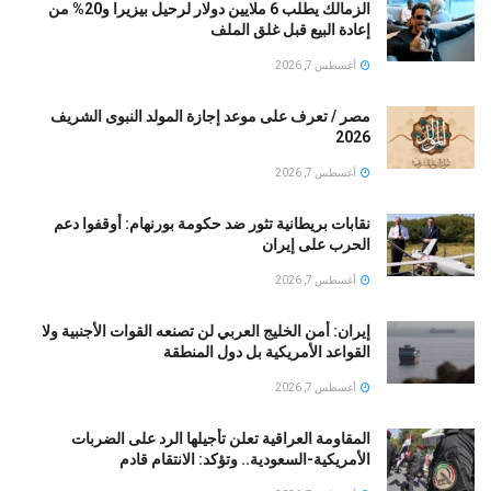
الزمالك يطلب 6 ملايين دولار لرحيل بيزيرا و20% من
إعادة البيع قبل غلق الملف
أغسطس 7, 2026
مصر / تعرف على موعد إجازة المولد النبوى الشريف
2026
أغسطس 7, 2026
نقابات بريطانية تثور ضد حكومة بورنهام: أوقفوا دعم
الحرب على إيران
أغسطس 7, 2026
إيران: أمن الخليج العربي لن تصنعه القوات الأجنبية ولا
القواعد الأمريكية بل دول المنطقة
أغسطس 7, 2026
المقاومة العراقية تعلن تأجيلها الرد على الضربات
الأمريكية-السعودية.. وتؤكد: الانتقام قادم