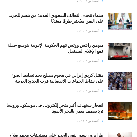
أغسطس 7, 2026
صنعاء تتحدى التحالف السعودي الجديد: من ينضم للحرب
على اليمن سيُعتبر طرفًا معتديًا
أغسطس 7, 2026
هيومن رايتس ووتش تتهم الحكومة الإثيوبية بتوسيع حملة
قمع الإعلام المستقل
أغسطس 7, 2026
مقتل كردي إيراني في هجوم مسلح يعيد تسليط الضوء
على نشاط الجماعات الانفصالية قرب الحدود الغربية
أغسطس 7, 2026
انفجار يستهدف أكبر متجر إلكترونى فى موسكو.. وروسيا
ترد بقصف سفن بالبحر الأسود
أغسطس 7, 2026
طرابزون سبور ينفي الحجز على مستحقات محمد صلاح