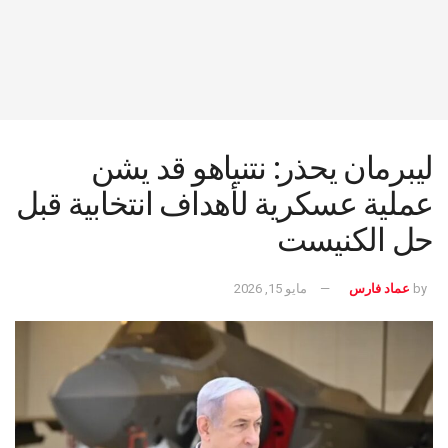
ليبرمان يحذر: نتنياهو قد يشن
عملية عسكرية لأهداف انتخابية قبل
حل الكنيست
by
عماد فارس
مايو 15, 2026