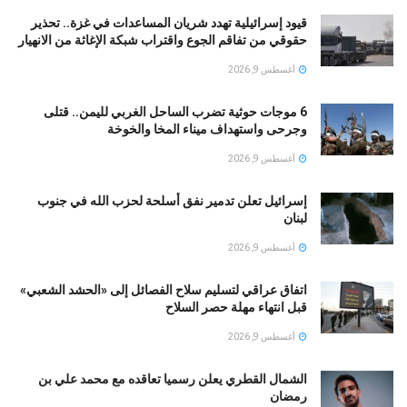
قيود إسرائيلية تهدد شريان المساعدات في غزة.. تحذير
حقوقي من تفاقم الجوع واقتراب شبكة الإغاثة من الانهيار
أغسطس 9, 2026
6 موجات حوثية تضرب الساحل الغربي لليمن.. قتلى
وجرحى واستهداف ميناء المخا والخوخة
أغسطس 9, 2026
إسرائيل تعلن تدمير نفق أسلحة لحزب الله في جنوب
لبنان
أغسطس 9, 2026
اتفاق عراقي لتسليم سلاح الفصائل إلى «الحشد الشعبي»
قبل انتهاء مهلة حصر السلاح
أغسطس 9, 2026
الشمال القطري يعلن رسميا تعاقده مع محمد علي بن
رمضان