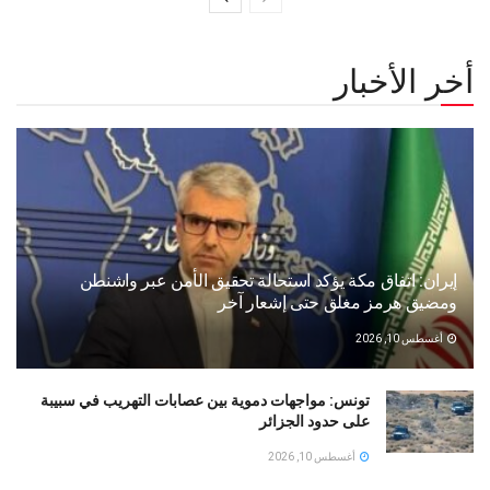
أخر الأخبار
إيران: اتفاق مكة يؤكد استحالة تحقيق الأمن عبر واشنطن
ومضيق هرمز مغلق حتى إشعار آخر
أغسطس 10, 2026
تونس: مواجهات دموية بين عصابات التهريب في سبيبة
على حدود الجزائر
أغسطس 10, 2026