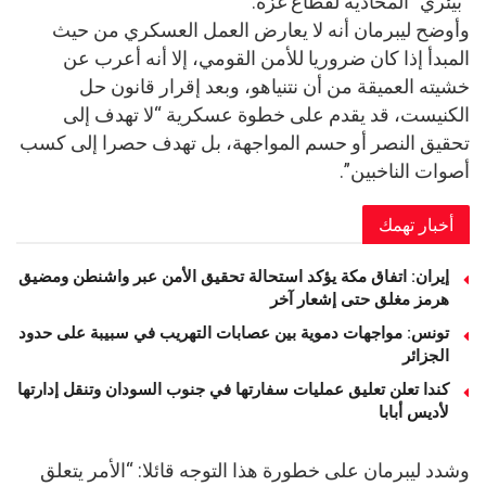
“بيئري” المحاذية لقطاع غزة.
وأوضح ليبرمان أنه لا يعارض العمل العسكري من حيث
المبدأ إذا كان ضروريا للأمن القومي، إلا أنه أعرب عن
خشيته العميقة من أن نتنياهو، وبعد إقرار قانون حل
الكنيست، قد يقدم على خطوة عسكرية “لا تهدف إلى
تحقيق النصر أو حسم المواجهة، بل تهدف حصرا إلى كسب
أصوات الناخبين”.
أخبار تهمك
إيران: اتفاق مكة يؤكد استحالة تحقيق الأمن عبر واشنطن ومضيق
هرمز مغلق حتى إشعار آخر
تونس: مواجهات دموية بين عصابات التهريب في سبيبة على حدود
الجزائر
كندا تعلن تعليق عمليات سفارتها في جنوب السودان وتنقل إدارتها
لأديس أبابا
وشدد ليبرمان على خطورة هذا التوجه قائلا: “الأمر يتعلق