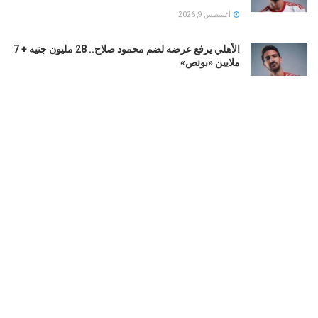
أغسطس 9, 2026
الأهلي يرفع عرضه لضم محمود صلاح.. 28 مليون جنيه + 7
ملايين «بونص»
أغسطس 9, 2026
محمد صلاح يضع طرابزون سبور على خريطة العالم.. 106
ملايين متابع للنجم المصرى
أغسطس 9, 2026
ماريسكا: عمر مرموش غير راضٍ عن عدد دقائق لعبه..
وحتى الآن رودري معنا
أغسطس 9, 2026
LOAD MORE