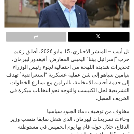
تل أبيب – المنشر الاخباري، 15 مايو 2026، أطلق زعيم
حزب “إسرائيل بيتنا” اليميني المعارض، أفيغدور ليبرمان،
تحذيرات شديدة اللهجة من احتمالية لجوء رئيس الوزراء
بنيامين نتنياهو إلى شن عملية عسكرية “استعراضية” تهدف
إلى خدمة أجندته الانتخابية، بالتزامن مع تسارع الخطوات
التشريعية لحل الكنيست والتوجه نحو انتخابات مبكرة في
الخريف المقبل.
مخاوف من توظيف دماء الجنود سياسيا
وجاءت تصريحات ليبرمان، الذي شغل سابقا منصب وزير
الدفاع، خلال جولة قام بها يوم الخميس في مستوطنة