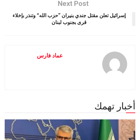
Next Post
إسرائيل تعلن مقتل جندي بنيران “حزب الله” وتنذر بإخلاء
قرى بجنوب لبنان
عماد فارس
أخبار تهمك